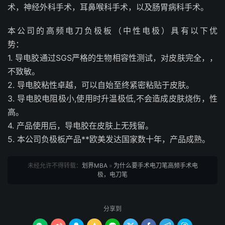
术，神经外科手术，耳鼻喉科手术，以及肠胃病科手术。
本公司的高频电刀负极板（中性电极）具有以下优
势：
1. 导电胶通过SGS严格的生物相容性测试，对皮肤完全，，
不致敏。
2. 导电胶粘性卓越，可以自始至终紧密粘贴于皮肤。
3. 导电胶电阻极小,使用时升温极低,不会造成皮肤烧伤，性
高。
4. 产品使用后，导电胶在皮肤上无残留。
5. 本公司负极板产品**欧美发达国家数十年，产品成熟。
未经允许不得转载：
划界MBA
»
为什么要手术电刀笔高频手术电
极，电刀笔
分享到