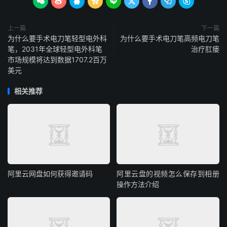









上一篇
下一篇
为什么要手术电刀笔轻型电外科
为什么要手术电刀笔高频电刀笔
笔，2031年全球轻型电外科笔
治疗肛瘘
市场规模将达到数据1707.2百万
美元
相关推荐
阿里云网盘如何获得邀请码
阿里云盘的视频怎么保存到相册
操作方法介绍