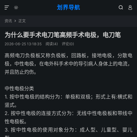
划界导航




资讯
正文

为什么要手术电刀笔高频手术电极，电刀笔
2026-06-25 13:18:35
阅读(
4
)
评论(0)
高频电刀负极板又称负极板，回路板，接地电极，分散电
极，中性电极，在电外科手术中的导引病人身体上的电流，
并且防止灼伤。
中性电极分类
1. 按中性电极的结构分为：单极和双极；形式上有:横式和
竖式。
2. 按中性电极的连接方式分为：无线中性电极板和带线中
性电极板。
3. 按中性电极的使用对象分为：成人型、儿童型、婴儿