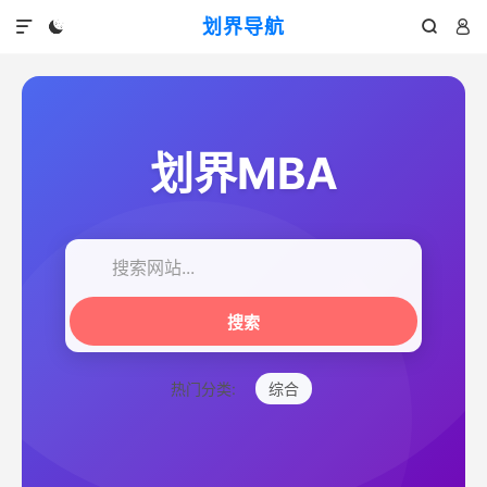
划界导航




划界MBA
搜索
热门分类:
综合