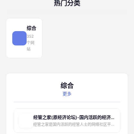
热门分类
综合
352
个网
站
综合
更多
经管之家(原经济论坛)-国内活跃的经济、管理、金融、统计...
经管之家是国内活跃的经管人士的网络社区平台，每个学经济学和管理学的都应该有个论坛帐号。