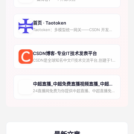
首页 · Taotoken
Taotoken：多模型统一网关——CSDN 开发者流量 × 第三方供应商集市 × Coding...
CSDN博客-专业IT技术发表平台
CSDN是全球知名中文IT技术交流平台,创建于1999年,包含原创博客、精品问答、职业培训、技术...
中超直播_中超免费直播视频直播_中超直播在线观看无插件-...
24直播网免费为你提供中超直播、中超直播免费直播视频直播、腾讯体育CCTV5直播，让您随时随地畅...