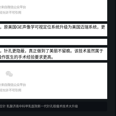
，原美国GE声像学可视定位系统升级为美国迈瑞系统，更
针，针孔更隐蔽，真正做到了美丽不留痕。该技术虽然属于
操作医生的手术经验要求更高。
位针 乳腺济南中科甲乳医院新一代针孔取瘤术技术大升级