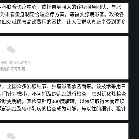
专科联合诊疗中心，依托自身强大的诊疗服务团队，与北
，为患者量身制定合理治疗方案，造福乳腺病患者。攻破各
者四处就医与高额费用的困扰，让人民群众真正享受到更多
目，全国众多乳腺结节、肿瘤患者慕名而来。该技术采用三
专门针对微小、不可扪及的病灶进行检查，它对钙化灶检查
断更明确。其检查针可360度旋转，以保证取得大而连续
深部病灶及较小乳房的检查成为可能，与以往的细针、粗针