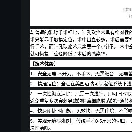
与普通的乳腺手术相比，针孔取瘤术具有绝对性的
术只能靠手触摸定位，术中出血较多，术后需要
行手术，而针孔取瘤术只需要一个小针孔，术中全
就可恢复，这也降低了术后的感染率。
【技术优势】
1、安全无痛:不开刀，不手术，无需缝合，无痛
2、精准定位：全程在美国迈瑞可视定位系统下
3、一次性彻底清除：只需一次进针，即可同时
避免重复多次穿刺导致的肿瘤细胞脱落的针道转
4、快速便捷:时间短，见效快，无需住院，不影
5、美观无疤痕:相对于传统手术3-5厘米的切
次性清除。