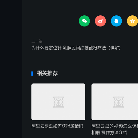




上一篇
为什么要定位针 乳腺民间绝技截根疗法（详解）
相关推荐
阿里云网盘如何获得邀请码
阿里云盘的视频怎么保
相册 操作方法介绍