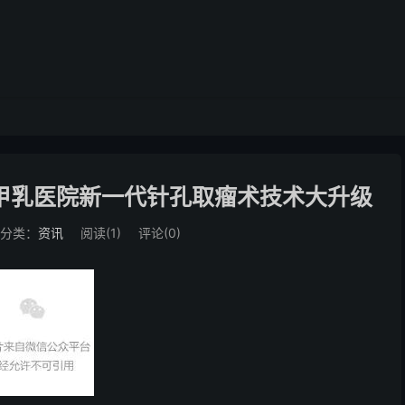
甲乳医院新一代针孔取瘤术技术大升级
分类：
资讯
阅读(
1
)
评论(0)