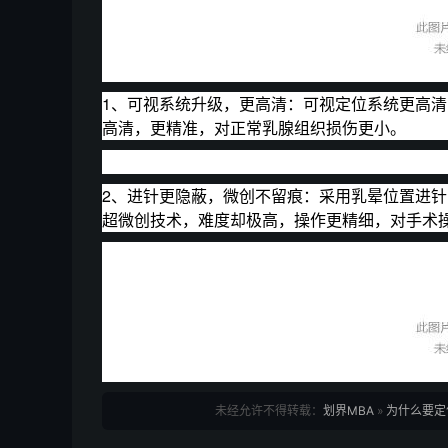
1、可视系统升级，更高清：可视定位系统更高清
高清，更精准，对正常乳腺组织损伤更小。
2、进针更隐蔽，微创不留痕：采用乳晕位置进
超微创技术，难度却极高，操作更精细，对手术
未经允许不得转载：
划界MBA
»
为什么要定