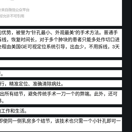
优势，被誉为“针孔最小、外观最美”的手术方法。普通手
拆线，恢复时间长，对于多个肿块的患者只能多处作切口进
程由美国GE可视定位系统引导，出血少，不用拆线，3天
苦。
进行，精准定位、准确清除病灶。
取出所有结节，避免传统手术一刀一个的弊端。此外，还可
移。
响工作和生活。
口，即使同一侧乳房多个结节，该技术也只需一个小针孔即可一