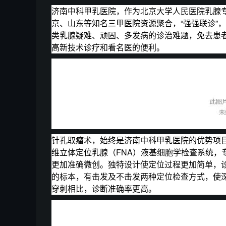
济南中科甲乳医院，作为北京大学人民医院乳腺
京、山东等知名三甲医院资源聚合，“强强联诊”
类乳腺疑难、顽固、多发病的诊治难题，免去患
高新技术诊疗和看名医的便利。
针孔取瘤术，始终是济南中科甲乳医院的优势项
维立体定位乳腺（FNA）液基细胞学检查系统，
更加准确微创。独特设计使定位过程更加简单，诊
的标本，有击发及不击发两种定位检查方式，使
穿刺相比，诊断准确率更高。