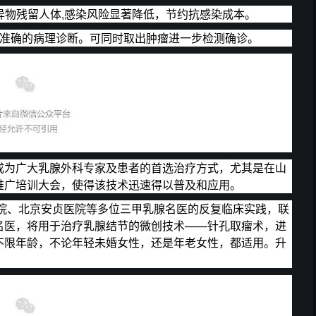
何异物残留人体,感染风险显著降低，节约抗感染成本。
出准确的病理诊断。可同时取出肿瘤进一步检测确诊。
成为广大乳腺外科专家及患者的首选治疗方式，尤其是在山
推广培训大会，使得该技术迅速得以普及和应用。
医院、北京安贞医院等多位三甲乳腺名医的反复临床实践，联
名医，将用于治疗乳腺结节的微创技术——针孔取瘤术，进
不限年龄，不论年轻未婚女性，还是年老女性，都适用。升