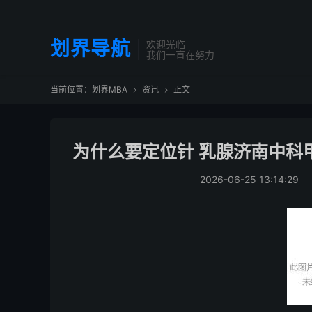
划界导航
欢迎光临
我们一直在努力
当前位置：
划界MBA
资讯
正文


为什么要定位针 乳腺济南中科
2026-06-25 13:14:29