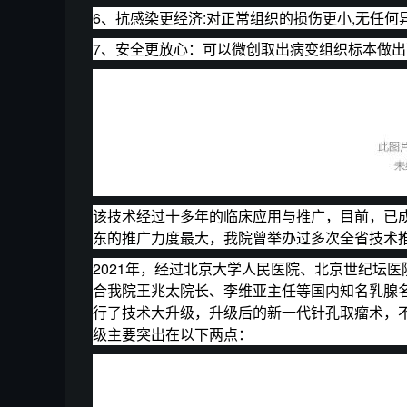
6、抗感染更经济:对正常组织的损伤更小,无任
7、安全更放心：可以微创取出病变组织标本做
该技术经过十多年的临床应用与推广，目前，已
东的推广力度最大，我院曾举办过多次全省技术
2021年，经过北京大学人民医院、北京世纪坛
合我院王兆太院长、李维亚主任等国内知名乳腺
行了技术大升级，升级后的新一代针孔取瘤术，
级主要突出在以下两点：