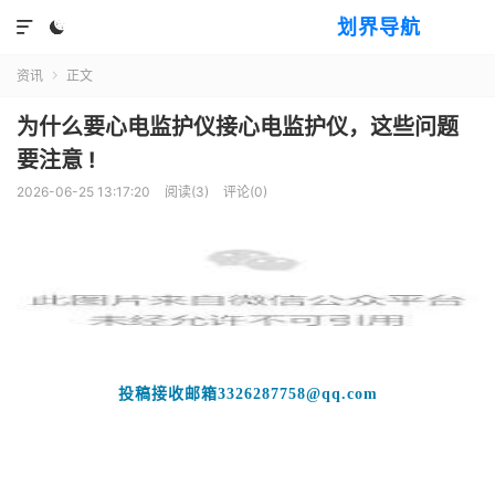
划界导航


资讯
正文

为什么要心电监护仪接心电监护仪，这些问题
要注意 !
2026-06-25 13:17:20
阅读(
3
)
评论(0)
投稿接收邮箱332
6287758@qq.com