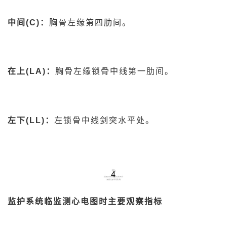
中间(C)：
胸骨左缘第四肋间。
在上(LA)：
胸骨左缘锁骨中线第一肋间。
左下(LL)：
左锁骨中线剑突水平处。
4
监护系统临监测心电图时主要观察指标