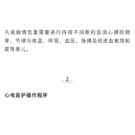
凡是病情危重需要进行持续不间断的监测心搏的频
率、节律与体温、呼吸、血压、脉搏及经皮血氧饱和
度等患儿。
2
心电监护操作程序