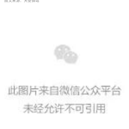
图文来源：天使驿
站