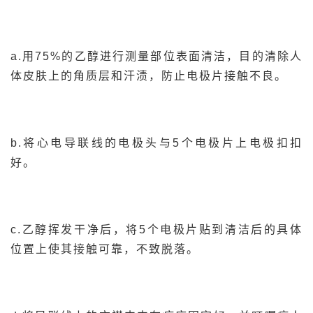
a.用75%的乙醇进行测量部位表面清洁，目的清除人
体皮肤上的角质层和汗渍，防止电极片接触不良。
b.将心电导联线的电极头与5个电极片上电极扣扣
好。
c.乙醇挥发干净后，将5个电极片贴到清洁后的具体
位置上使其接触可靠，不致脱落。