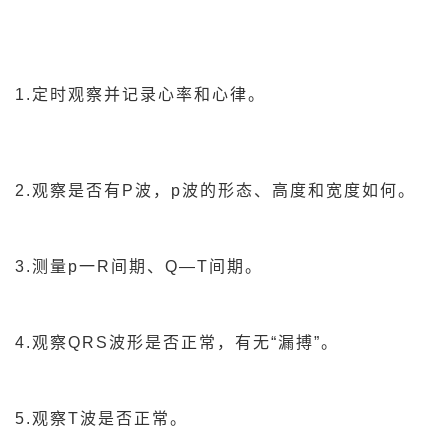
1.定时观察并记录心率和心律。
2.观察是否有P波，p波的形态、高度和宽度如何。
3.测量p一R间期、Q—T间期。
4.观察QRS波形是否正常，有无“漏搏”。
5.观察T波是否正常。