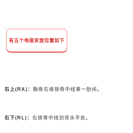
有五个电极安放位置如下
右上(RA)：
胸骨右缘锁骨中线第一肋间。
右下(RL)：
右锁骨中线剑突水平处。