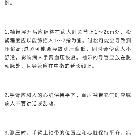
例。
1.袖带展开后应缠绕在病人肘关节上1～2cm处，松
紧程度应以能够插入1～2指为宜。过松可能会导致测
压偏高;过紧可能会导致测压偏低，同时会使病人不
舒适，影响病人手臂血压恢复。袖带的导管应放在肱
动脉处，且导管应在中指的延长线上。
2.手臂应和人的心脏保持平齐，血压袖带充气时应嘱
病人不要讲话或乱动。
3.测压时，手臂上袖带的位置应和心脏保持平齐，病