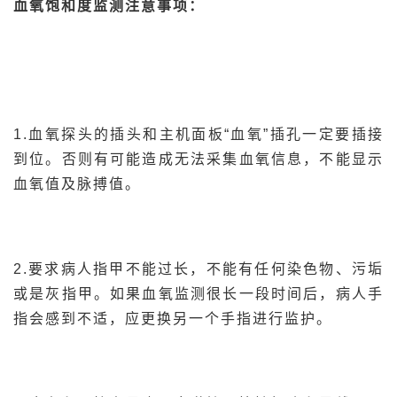
血氧饱和度监测注意事项：
1.血氧探头的插头和主机面板“血氧”插孔一定要插接
到位。否则有可能造成无法采集血氧信息，不能显示
血氧值及脉搏值。
2.要求病人指甲不能过长，不能有任何染色物、污垢
或是灰指甲。如果血氧监测很长一段时间后，病人手
指会感到不适，应更换另一个手指进行监护。