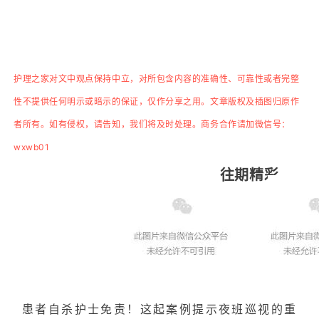
护理之家对文中观点保持中立，对所包含内容的准确性、可靠性或者完整
性不提供任何明示或暗示的保证，仅作分享之用。文章版权及插图归原作
者所有。如有侵权，请告知，我们将及时处理。
商务
合
作
请加
微信号：
wxwb01
往期精彩
患者自杀护士免责！这起案例提示夜班巡视的重