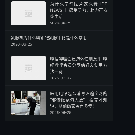
为什么宁静贴片这么贵HOT
NEWS ｜ 感受活力，助力可持
续生活
2026-06-25
乳腺机为什么叫钼靶乳腺钼靶是什么意思
2026-06-25
哔哩哔哩会员怎么借朋友用 哔
哩哔哩会员分享给好友使用方
法一览
2026-07-02
医用电钻怎么消毒火遍全网的
“邪修做家务大法”，看完才知
道，以前做家务有多傻！
2026-06-25