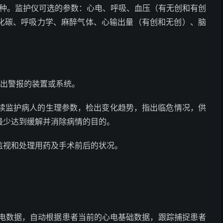
一种。监护仪可选的参数：心电、呼吸、血压（有无创和有创
化碳、呼吸力学、麻醉气体、心输出量（有创和无创）、脑
发出警报的装置或系统。
连续监护病人的生理参数，检出变化趋势，指出临危情况，供
最少达到缓解并消除病情的目的。
监视和处理用药及手术前后的状况。
心电数据，自动根据患者当前的心电基础数据，跟踪捕捉患者