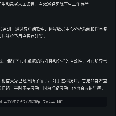
医生和患者人工设置，有效减轻医院医生工作负荷。
号监测，通过客户端软件、远程数据中心分析系统和医学专
康热线给予用户医疗建议。
扰，保证了心电数据的精准性和分析的有效性，对心脏异常
容，相信大家已经有所了解了。对于这种疾病，它是非常严重
意情绪，平时不要激动，因为情绪激动，他也会导致早搏。
为什么要心电监护仪心电监护p c过高怎么回事？