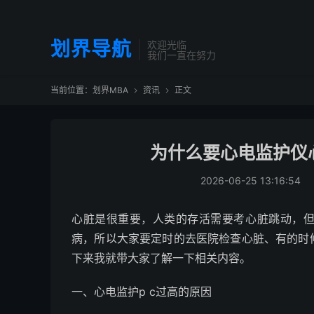
划界导航
欢迎光临
我们一直在努力
当前位置：
划界MBA
资讯
正文


为什么要心电监护仪心
2026-06-25 13:16:54
心脏是很重要，人类的存活需要考心脏跳动，
病，所以大家要定时的去医院检查心脏、有的时候
下来我就带大家了解一下相关内容。
一、心电监护p c过高的原因