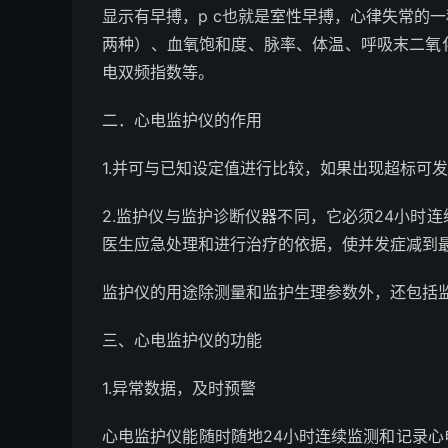
显示有早搏，p c也就是室性早搏，心律失常的
两种）、血氧饱和度、脉率、体温、呼吸末二氧
电双频指数等。
二．心电监护仪的作用
1.并可与已知设定值进行比较，如果出现超标可
2.监护仪与监护诊断仪器不同，它必须24小时
医生应急处理和进行治疗的依据，使并发症减到
监护仪的用途除测量和监护生理参数外，还包括
三、心电监护仪的功能
1.异常数据，及时预警
心电监护仪能随时随地24小时连续监测和记录