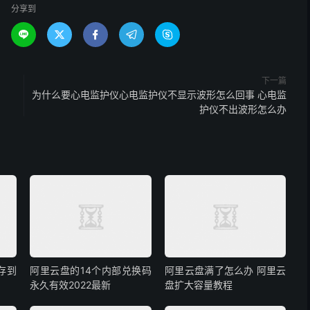
分享到





下一篇
为什么要心电监护仪心电监护仪不显示波形怎么回事 心电监
护仪不出波形怎么办
存到
阿里云盘的14个内部兑换码
阿里云盘满了怎么办 阿里云
永久有效2022最新
盘扩大容量教程