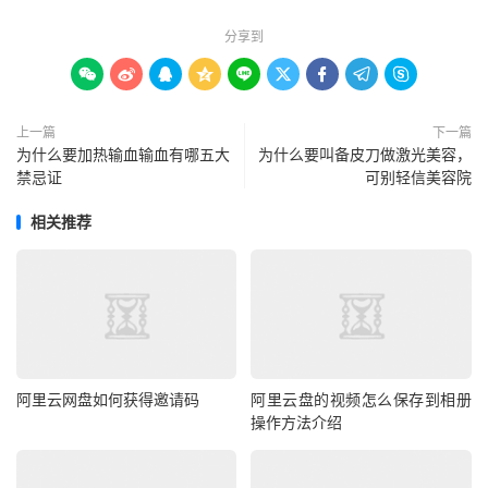
分享到









上一篇
下一篇
为什么要加热输血输血有哪五大
为什么要叫备皮刀做激光美容，
禁忌证
可别轻信美容院
相关推荐
阿里云网盘如何获得邀请码
阿里云盘的视频怎么保存到相册
操作方法介绍