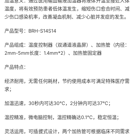
加温意义：通过医用输血输液加温器将液体升温至接近人体
温度，将有效预防患者低体温发生，缩短伤口愈合时间、减
少伤口感染机率，改善凝血机制、减少心脏并发症的发生。
产品型号：BRH-S14S14
产品组成：温度控制器（双通道液晶屏）、加热管（内径：
2mm-5mm长度：1.4mm*2）、加热管固定器
产品特点：
经济耐用，无需任何耗材，节约使用成本可满足特殊医疗需
求；
加温迅速，30秒内可达30℃，2分钟内可达37℃；
温控精准，微电脑控制，温控精确达0.1℃，稳定恒温；
灵活运用，可插拔式设计，两个加热管可根据临床不同需求