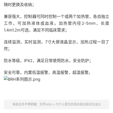
随时更换及收纳；
兼容强大，控制器可同时控制一个或两个加热管，各自独立
工作，可加热液体或血液。加热管内径2-5mm，长度
1.4m1.2m可选，满足不同临床需求；
连续监测，实时监测，7寸大屏液晶显示，加热过程一目了
然；
防水等级，IPX2，满足日常使用防水，安全防护；
安全可靠，内置低温报警，高温报警，超温报警。
未经允许不得转载：
划界MBA
»
为什么要加热输血输血输液加温仪