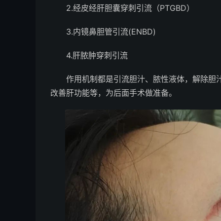
2.经皮经肝胆囊穿刺引流（PTGBD）
3.内镜鼻胆管引流(ENBD)
4.肝脓肿穿刺引流
作用机制都是引流胆汁、脓性液体，解除胆汁
改善肝功能等，为后面手术做准备。