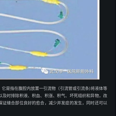
它是指在腹腔内放置一引流物（引流管或引流条)将液体等
以及时排除积液、积血、积涨、积气、坏死组织和异物，改
保证缝合部位良好的愈合，减少并发症的发生，同时还可以