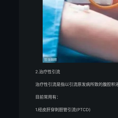
2.治疗性引流
治疗性引流是指以引流原发病所致的腹腔积液
目前常用有：
1.经皮肝穿刺胆管引流(PTCD)