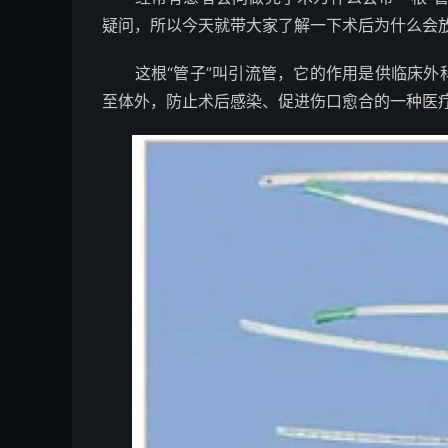
疑问，所以今天就带大家了解一下术后为什么会
这根“管子”叫引流管，它的作用是供临床外
至体外，防止术后感染、促进伤口愈合的一种医