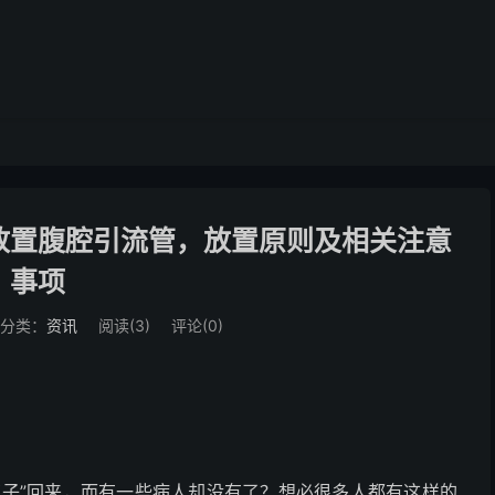
放置腹腔引流管，放置原则及相关注意
事项
分类：
资讯
阅读(
3
)
评论(0)
子”回来，而有一些病人却没有了？想必很多人都有这样的