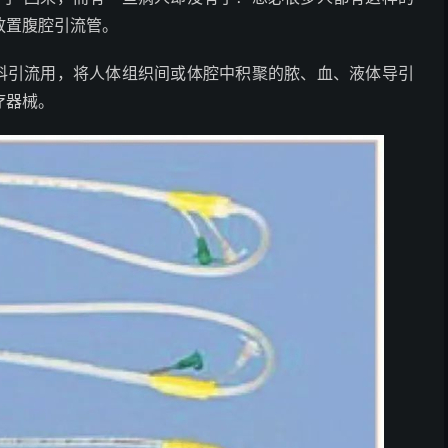
放置腹腔引流管。
科引流用，将人体组织间或体腔中积聚的脓、血、液体导引
疗器械。