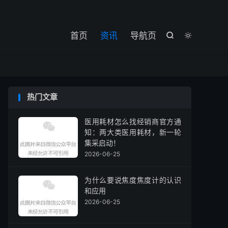

首页
资讯
导航页


热门文章
医用耗材怎么找经销商官方通
知：两大类医用耗材，新一轮
集采启动！
2026-06-25
为什么要说焦度焦度计的认识
和应用
2026-06-25