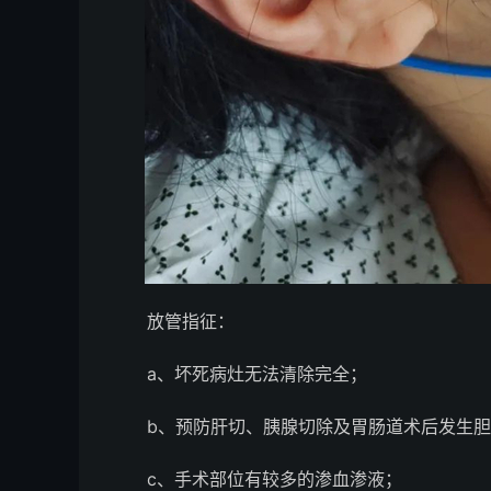
放管指征：
a、坏死病灶无法清除完全；
b、预防肝切、胰腺切除及胃肠道术后发生胆
c、手术部位有较多的渗血渗液；