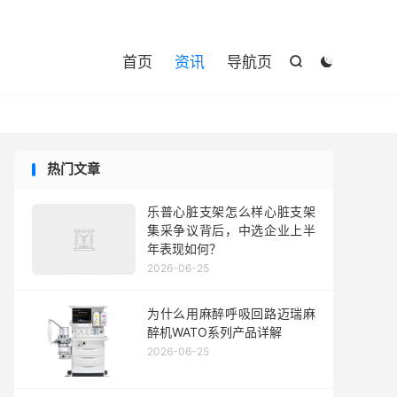

首页
资讯
导航页


热门文章
乐普心脏支架怎么样心脏支架
集采争议背后，中选企业上半
年表现如何？
2026-06-25
为什么用麻醉呼吸回路迈瑞麻
醉机WATO系列产品详解
2026-06-25