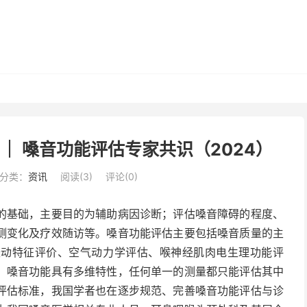
｜ 嗓音功能评估专家共识（2024）
分类：
资讯
阅读(
3
)
评论(0)
的基础，主要目的为辅助病因诊断；评估嗓音障碍的程度、
测变化及疗效随访等。嗓音功能评估主要包括嗓音质量的主
振动特征评价、空气动力学评估、喉神经肌肉电生理功能评
。嗓音功能具有多维特性，任何单一的测量都只能评估其中
评估标准，我国学者也在逐步规范、完善嗓音功能评估与诊