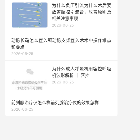
为什么负压引流为什么术后要
放置腹腔引流管，放置原则及
相关注意事项
2026-06-25
动脉长鞘怎么置入颈动脉支架置入术术中操作难点
和要点
2026-06-25
为什么成人呼吸机用容控呼吸
机波形解析 ｜ 容控
2026-06-25
前列腺治疗仪怎么样前列腺治疗仪的效果怎样
2026-06-25