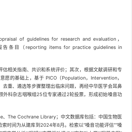
uidelines for research and evaluation，
ting items for practice guidelines in
评估相关指南、共识和系统评价；其次，根据文献调研和专
，基于 PICO（Population，Intervention，
类、合并、去重、遴选等步骤整理出临床问题，再经中华医学会耳鼻
颈外科杂志咽喉组25位专家通过2轮投票，形成初始嗓音功
e、The Cochrane Library；中文数据库包括：中国生物医
时间为从建库到2024年8月。检索以“嗓音功能评估”“嗓