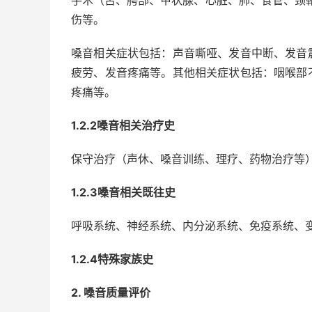
手术（舌、腭部、甲状腺、心脏、肺、食管、颈
伤等。
嗓音相关症状包括：声音嘶哑、发音中断、发音
疲劳、发音疼痛等。其他相关症状包括：咽喉部
疼痛等。
1.2.2嗓音相关治疗史
保守治疗（声休、嗓音训练、理疗、药物治疗等
1.2.3嗓音相关既往史
呼吸系统、神经系统、内分泌系统、免疫系统、
1.2.4特殊家族史
2. 嗓音质量评价