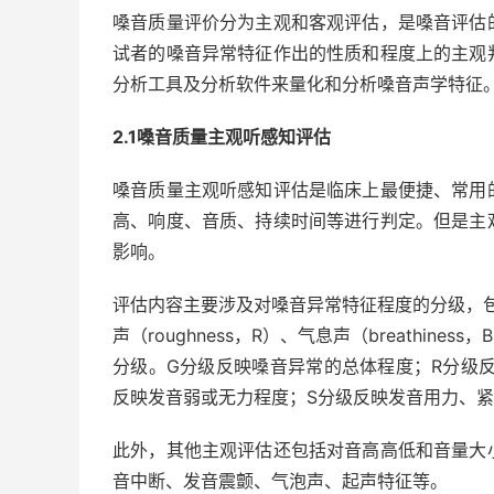
嗓音质量评价分为主观和客观评估，是嗓音评估
试者的嗓音异常特征作出的性质和程度上的主观
分析工具及分析软件来量化和分析嗓音声学特征
2.1嗓音质量主观听感知评估
嗓音质量主观听感知评估是临床上最便捷、常用
高、响度、音质、持续时间等进行判定。但是主
影响。
评估内容主要涉及对嗓音异常特征程度的分级，包
声（roughness，R）、气息声（breathiness
分级。G分级反映嗓音异常的总体程度；R分级
反映发音弱或无力程度；S分级反映发音用力、
此外，其他主观评估还包括对音高高低和音量大
音中断、发音震颤、气泡声、起声特征等。