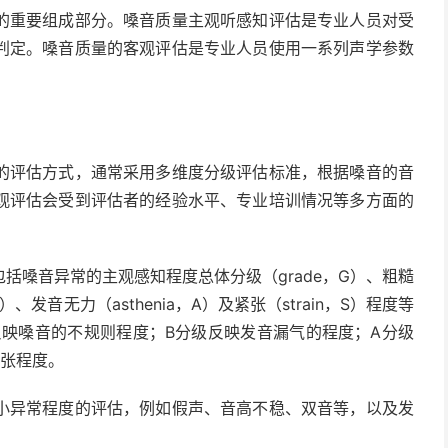
的重要组成部分。嗓音质量主观听感知评估是专业人员对受
判定。嗓音质量的客观评估是专业人员使用一系列声学参数
。
的评估方式，通常采用多维度分级评估标准，根据嗓音的音
观评估会受到评估者的经验水平、专业培训情况等多方面的
括嗓音异常的主观感知程度总体分级（grade，G）、粗糙
，B）、发音无力（asthenia，A）及紧张（strain，S）程度等
反映嗓音的不规则程度；B分级反映发音漏气的程度；A分级
紧张程度。
小异常程度的评估，例如假声、音高不稳、双音等，以及发