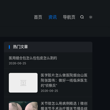

首页
资讯
导航页


热门文章
医用缝合包怎么包包皮怎么割的
2026-06-25
医学胶片怎么做医院烟台山医
院张国伟：做好一线临床医生
的“侦察兵”
2026-06-25
关节钳怎么用病例精选丨微创
髋关节手术治疗髋关节撞击综