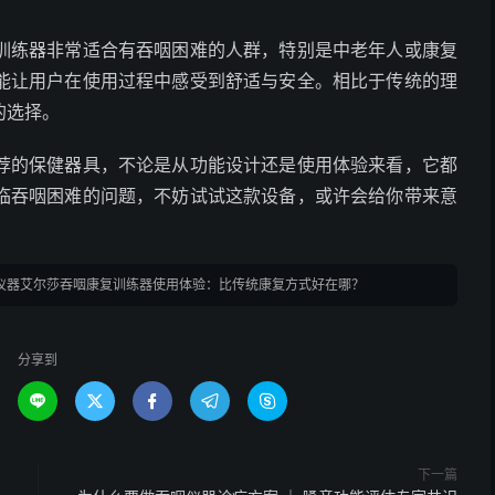
训练器非常适合有吞咽困难的人群，特别是中老年人或康复
能让用户在使用过程中感受到舒适与安全。相比于传统的理
的选择。
荐的保健器具，不论是从功能设计还是使用体验来看，它都
临吞咽困难的问题，不妨试试这款设备，或许会给你带来意
仪器艾尔莎吞咽康复训练器使用体验：比传统康复方式好在哪？
分享到





下一篇