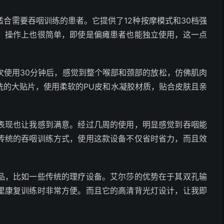
合需要吞咽训练的患者。它提供了12种按摩模式和30档强
。操作上也很简单，即使是偏瘫患者也能独立使用，这一点
次使用30分钟后，感觉到整个喉部和颈部的放松，仿佛肌肉
洗的大贴片，使用柔软的PU皮和水凝胶材质，贴合皮肤且亲
。
表现也让我感到满意。经过几周的使用，明显感觉到吞咽能
传统的吞咽训练方式，使用这款设备不仅省时省力，而且效
品，比如一些传统的理疗设备。艾尔莎的优势在于其双孔输
里康复训练时非常方便。而且它的高清背光灯设计，让我即