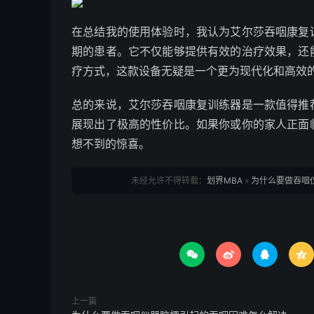
在总结我的使用体验时，我认为艾尔莎吞咽康复
期的患者。它不仅能够提供有效的治疗效果，还
疗方式，这款设备无疑是一个更为现代化和高效
总的来说，艾尔莎吞咽康复训练器是一款值得推
展现出了极高的性价比。如果你或你的家人正面
想不到的惊喜。
未经允许不得转载：
划界MBA
»
为什么要做吞咽




上一篇