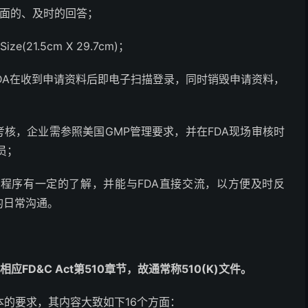
书面的、及时的回答；
(21.5cm X 29.7cm)；
FDA在收到申请资料后即电子扫描登录，同时销毁申请资料，
考核，企业需参照美国GMP管理要求，并在FDA现场审核时
员；
工作程序有一定的了解，并能与FDA直接交流，以方便及时反
的日常沟通。
相应FD&C Act第510章节，故通常称510(K)文件。
基本的要求，其内容大致如下16个方面：