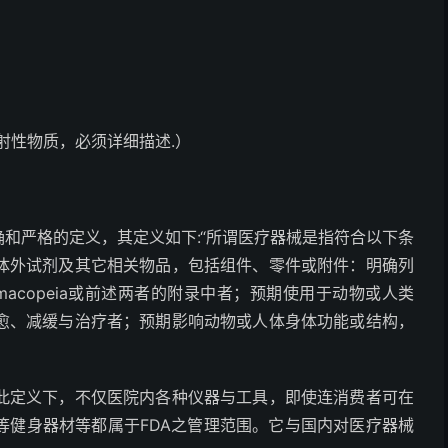
射性物质，必须详细描述.）
确和严格的定义，其定义如下:“所谓医疗器械是指符合以下条
体外试剂及其它相关物品，包括组件、零件或附件：明确列
tates Pharmacopeia或前述两者的附录中者；预期使用于动物或人类
愈、减缓与治疗者；预期影响动物或人体身体功能或结构，
此定义下，不仅医院内各种仪器与工具，即使连消费者可在
等健身器材等都属于FDA之管理范围。它与国内对医疗器械