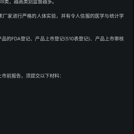
、Ⅲ类，越高类别监督越多。
要求厂家进行严格的人体实验，并有令人信服的医学与统计学
品的FDA登记、产品上市登记(510表登记)、产品上市审核
上市前报告，须提交以下材料：