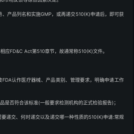
产品列名和实施GMP，或再递交510(K)申请后，即可获
相应FD&C Act第510章节，故通常称510(K)文件。
否被FDA认作医疗器械、产品类别、管理要求，明确申请工作
品是否符合该标准(一般要求检测机构的正式检验报告)；
需要递交、何时递交以及递交哪一种性质的510(K)申请:常规