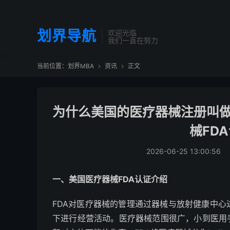
划界导航
欢迎光临
我们一直在努力
当前位置：
划界MBA
资讯
正文


为什么美国的医疗器械注册叫做
械FD
2026-06-25 13:00:56
一、美国医疗器械FDA认证介绍
FDA对医疗器械的管理通过器械与放射健康中
下进行经营活动。医疗器械范围很广，小到医用