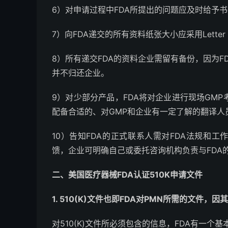
6）对申请过程中FDA所提出的问题应及时给予
7）向FDA递交的所有资料纸张大小应采用Letter Size
8）所有递交FDA的资料企业需留有备份，因为
并不归还企业。
9）对少部分产品，FDA将对企业进行现场GMP
配备合适的、对GMP和企业有一定了解的翻译人
10）告知FDA的正式联系人需对FDA法规和
馈，企业可明确自己或委托咨询机构负责与FDA
二、美国医疗器械FDA认证510K申请文件
1. 510(K)文件也即FDA对PMN所需的文件，因其
对510(K)文件所必须包含的信息，FDA有一个