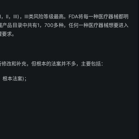
Ⅰ，Ⅱ，Ⅲ)，Ⅲ类风险等级最高。FDA将每一种医疗器械都明
械产品目录中共有1，700多种。任何一种医疗器械想要进入
理要求。
行修改和补充，但根本的法案并不多，主要包括：
，根本法案)；