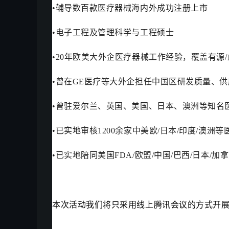
•辅导数百款医疗器械海内外成功注册上市
•电子工程及管理科学与工程硕士
•20年欧美大外企医疗器械工作经验，覆盖有源/
•曾在GE医疗等大外企担任中国区研发质量、
•曾驻爱尔兰、英国、美国、日本、澳洲等知名
•已实地审核1200余家中美欧/日本/印度/澳洲
•已实地陪同美国FDA/欧盟/中国/巴西/日本/
本次活动我们将只采用线上腾讯会议的方式开