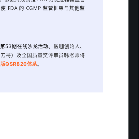
FDA 的 CGMP 监管框架与其他监
第53期在线沙龙活动。
医咖创始人、
（刀哥）及全国质量奖评审员韩老师将
新版QSR820体系
。