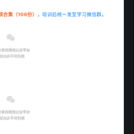
规合集（106份）
，
培训后统一发至学习微信群。