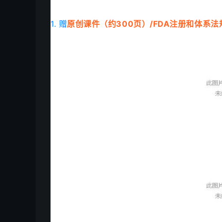
1. 赠
原创课件（约300页）/FDA注册和体系法