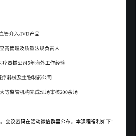
血管介入/IVD产品
供应商管理及质量法规负责人
医疗器械公司5年海外工作经验
等医疗器械及生物制药公司
加拿大等监管机构完成现场审核200余场
展。会议密码在活动微信群里公布。本课程福利如下：