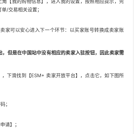
上角【我的购物信息】，进入我的设置，按照相应提示，完
订单/交易相关设置；
，卖家可以安心进入下一个环节：以买家账号转换成卖家账
中国站，但是在中国站中没有相应的卖家入驻按钮，因此卖家需
t】，下滑找到【ESM+ 卖家开放平台】，点击它，如下图所
密码；
换申请】；