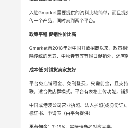
入驻Gmarket需要提供的资料比较简单，而且提交
传一个产品，同时卖到两个平台。
政策平稳 促销性价比高
Gmarket自2018年对中国开放招商以来，政策
除传统的黑五、中秋春节等节假日促销外，还有韩国代表
成本低 对铺货卖家友好
平台免店铺租金、免刊登费，只需佣金，且支持中
联，适合做店群模式。平台有表格上传功能，铺
中国或港澳公司营业执照、法人护照(或身份证)、美金
标证书、申请表（由平台提供）
平台佣金：
7-15%，实际请参考对应品类。