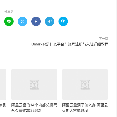
分享到





下一篇
Gmarket是什么平台？账号注册与入驻详细教程
存到
阿里云盘的14个内部兑换码
阿里云盘满了怎么办 阿里云
永久有效2022最新
盘扩大容量教程