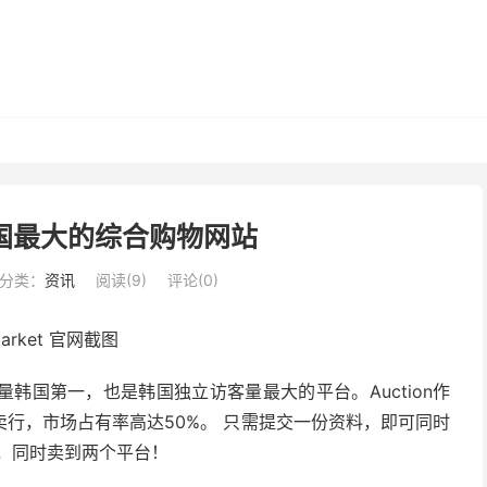
– 韩国最大的综合购物网站
分类：
资讯
阅读(
9
)
评论(0)
量韩国第一，也是韩国独立访客量最大的平台。Auction作
行，市场占有率高达50%。 只需提交一份资料，即可同时
产品，同时卖到两个平台！