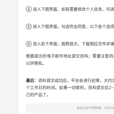
④ 进入下图界面，如有需要修改个人信息，可
⑤ 进入下图界面，勾选完全同意，以下各个选
⑥ 进入如下界面，按照提示，下载相应文件并填
根据提示的电子邮件地址提交资料；需要注意的是
以供审批。
最后：
资料提交成功后，平台会进行初审，大约2
个工作日的时间。如果一切顺利，资料提交后2-3
己的产品了。
未经允许不得转载：
划界M