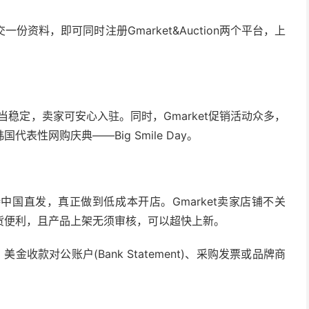
一份资料，即可同时注册Gmarket&Auction两个平台，上
相当稳定，卖家可安心入驻。同时，Gmarket促销活动众多，
性网购庆典——Big Smile Day。
国直发，真正做到低成本开店。Gmarket卖家店铺不关
货便利，且产品上架无须审核，可以超快上新。
收款对公账户(Bank Statement)、采购发票或品牌商