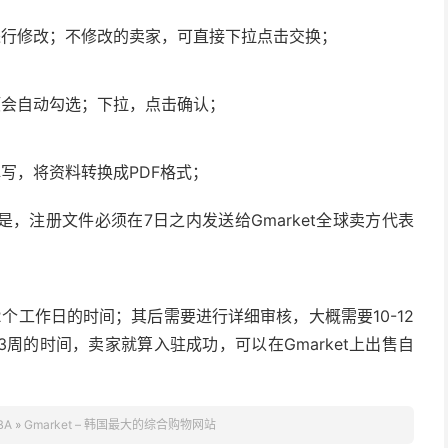
进行修改；不修改的卖家，可直接下拉点击交换；
项会自动勾选；下拉，点击确认；
写，将资料转换成PDF格式；
，注册文件必须在7日之内发送给Gmarket全球卖方代表
个工作日的时间；其后需要进行详细审核，大概需要10-12
周的时间，卖家就算入驻成功，可以在Gmarket上出售自
BA
»
Gmarket – 韩国最大的综合购物网站