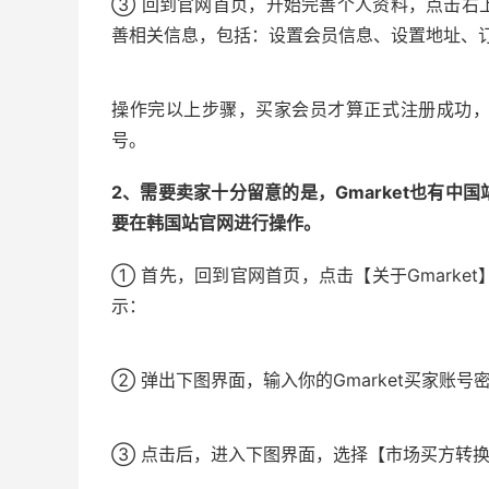
③ 回到官网首页，开始完善个人资料，点击右
善相关信息，包括：设置会员信息、设置地址、
操作完以上步骤，买家会员才算正式注册成功
号。
2、需要卖家十分留意的是，Gmarket也有
要在韩国站官网进行操作。
① 首先，回到官网首页，点击【关于Gmarke
示：
② 弹出下图界面，输入你的Gmarket买家账号
③ 点击后，进入下图界面，选择【市场买方转