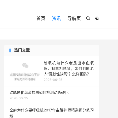

首页
资讯
导航页


热门文章
制氧机为什么老是出水血氧
仪、制氧机脱销，如何判断老
人“沉默性缺氧”？怎样预防？
2026-06-25
动脉硬化怎么检测如何检测动脉硬化
2026-06-25
全麻为什么要呼吸机2017年主管护师精选提分练习
题