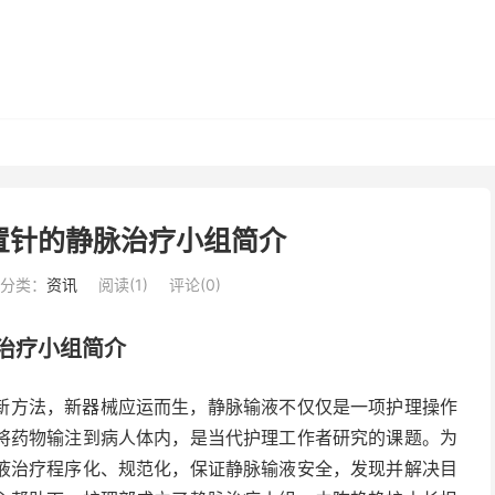
置针的静脉治疗小组简介
分类：
资讯
阅读(
1
)
评论(0)
治疗小组简介
新方法，新器械应运而生，静脉输液不仅仅是一项护理操作
将药物输注到病人体内，是当代护理工作者研究的课题。为
液治疗程序化、规范化，保证静脉输液安全，发现并解决目