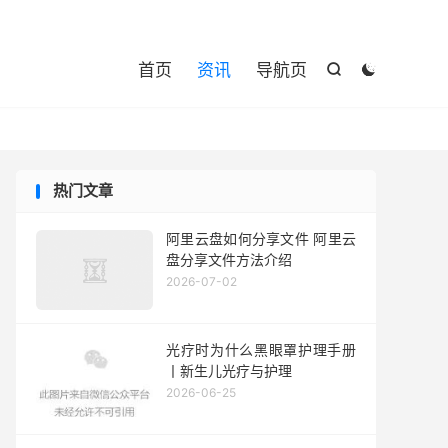

首页
资讯
导航页


热门文章
阿里云盘如何分享文件 阿里云
盘分享文件方法介绍
2026-07-02
光疗时为什么黑眼罩护理手册
丨新生儿光疗与护理
2026-06-25