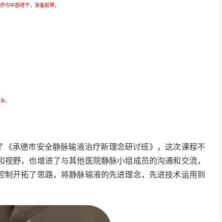
治疗巾中部待干，准备胶带。
节夹。
加了《承德市安全静脉输液治疗新理念研讨班》，这次课程不
和视野，也增进了与其他医院静脉小组成员的沟通和交流，
控制开拓了思路，将静脉输液的先进理念，先进技术运用到