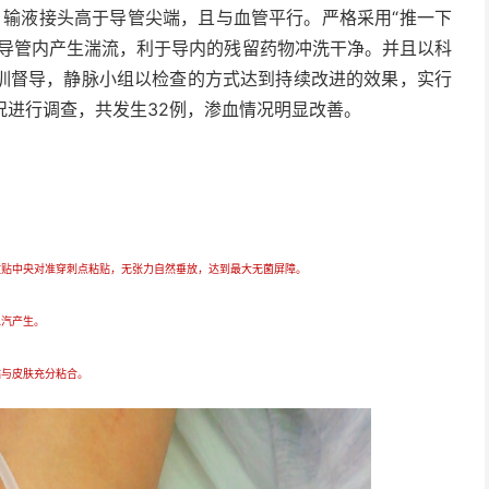
，输液接头高于导管尖端，且与血管平行。严格采用“推一下
在导管内产生湍流，利于导内的残留药物冲洗干净。并且以科
训督导，静脉小组以检查的方式达到持续改进的效果，实行
况进行调查，共发生32例，渗血情况明显改善。
敷贴中央对准穿刺点粘贴，无张力自然垂放，达到最大无菌屏障。
水汽产生。
贴与皮肤充分粘合。