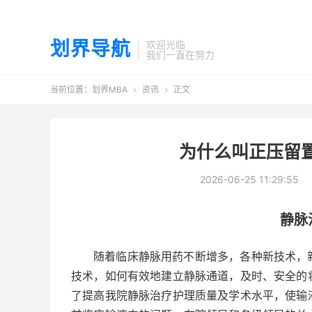
划界导航
欢迎光临
我们一直在努力
当前位置：
划界MBA
资讯
正文


为什么叫正压留
2026-06-25 11:29:55
静脉
随着临床静脉用药不断增多，各种新技术，
技术，如何有效地建立静脉通道，及时、安全的
了提高我院静脉治疗护理质量及学术水平，使输