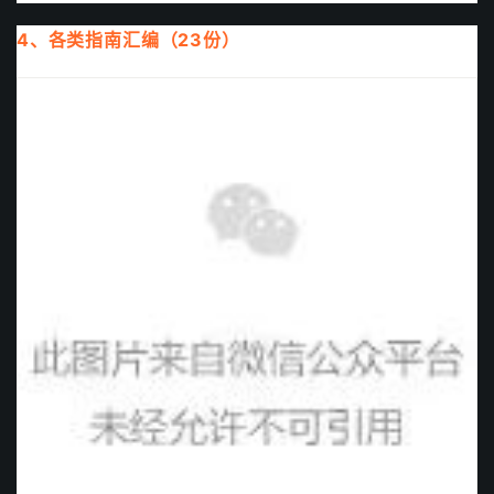
4、各类指南汇编（23
份
）