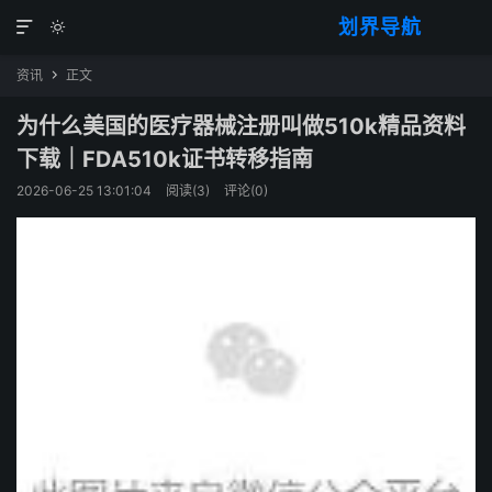
划界导航


资讯
正文

为什么美国的医疗器械注册叫做510k精品资料
下载｜FDA510k证书转移指南
2026-06-25 13:01:04
阅读(
3
)
评论(0)