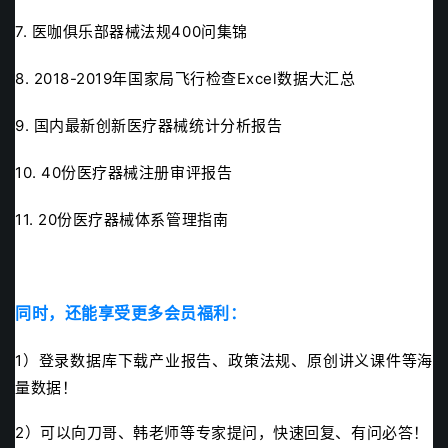
7. 医咖俱乐部器械法规400问集锦
8. 2018-2019年国家局飞行检查Excel数据大汇总
9. 国内最新创新医疗器械统计分析报告
10.
40份医疗器械注册审评报告
11. 20份医疗器械体系管理指南
同时，还能享受更多会员
福利：
1）登录
数据库
下载产业报告、政策法规、原创讲义课件等海
量数据！
2）可以向刀哥、韩老师等专家提问，快速回复、有问必答！