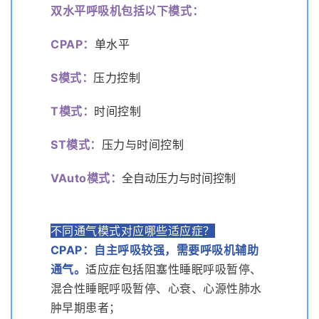
双水平呼吸机包括以下模式：
CPAP
：
单水平
S模式
：
压力控制
T模式
：
时间控制
ST模式
：
压力与时间控制
VAuto模式
：
全自动压力与时间控制
不同通气模式对应哪些适应症？
CPAP
：
自主呼吸较强，需要呼吸机辅助
通气
。
适应症包括
阻塞性睡眠呼吸暂停、
混合性睡眠呼吸暂停、心衰、心源性肺水
肿早期患者；