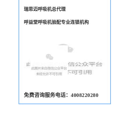
瑞思迈呼吸机总代理
呼益堂
呼吸机验配
专业连锁机构
免费咨询服务电话：
4008220280