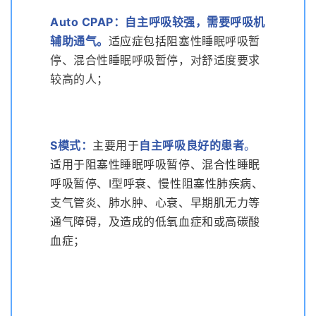
Auto CPAP
：
自主呼吸较强，需要呼吸机
辅助通气
。
适应症包括
阻塞性睡眠呼吸暂
停、混合性睡眠呼吸暂停，对舒适度要求
较高的人
；
S模式
：
主要用于
自主呼吸良好的患者
。
适用于阻塞性睡眠呼吸暂停、混合性睡眠
呼吸暂停、I型呼衰、慢性阻塞性肺疾病、
支气管炎、肺水肿、心衰、早期肌无力等
通气障碍，及造成的低氧血症和或高碳酸
血症；