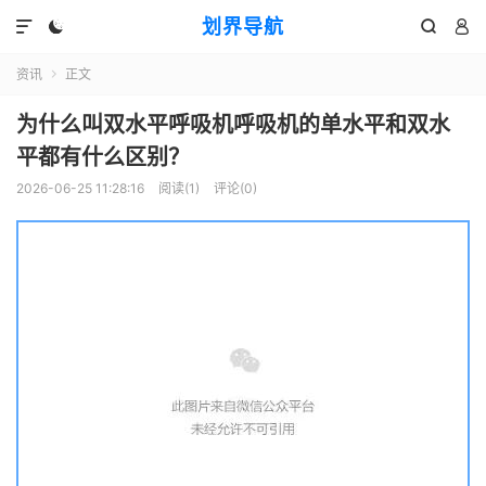
划界导航




资讯
正文

为什么叫双水平呼吸机呼吸机的单水平和双水
平都有什么区别？
2026-06-25 11:28:16
阅读(
1
)
评论(0)