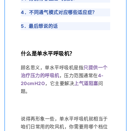
4．不同通气模式对应哪些适应症？
5．最后想说的话
什么是单水平呼吸机？
顾名思义，单水平呼吸机是指
只提供一个
治疗压力的呼吸机
，压力范围通常在
4-
20cmH2O
，它主要解决
上气道阻塞
问
题。
说得再形象一些，单水平呼吸机就相当于
咱们日常用的吹风机，你需要用哪个档位