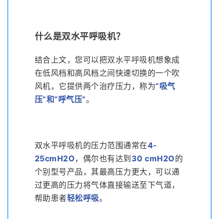
什么是双水平呼吸机？
结合上文，您可以把
双水平呼吸机
想象成
在低风档和高风档之间快速切换的一个吹
风机，它提供两个治疗压力，称为
“
吸气
压”和“呼气压”
。
双水平呼吸机的压力范围通常在
4-
25cmH2O
，偶尔也有达到
30 cmH2O
的
个别型号产品，其最高压力更大，可以通
过更高的压力将气体直接输送至下气道，
帮助患者
轻松呼吸
。