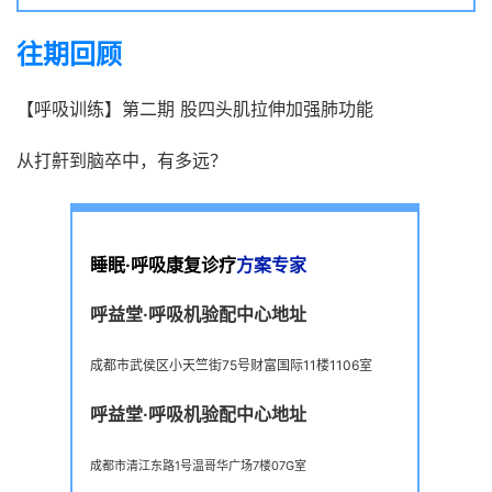
往期回顾
【呼吸训练】第二期 股四头肌拉伸加强肺功能
从打鼾到脑卒中，有多远？
睡眠·呼吸康复诊疗
方
案专家
呼益堂·呼吸机验配中心地址
成都市武侯区小天竺街75号财富国际11楼1106室
呼益堂·呼吸机验配中心地址
成都市清江东路1号温哥华广场7楼07G室