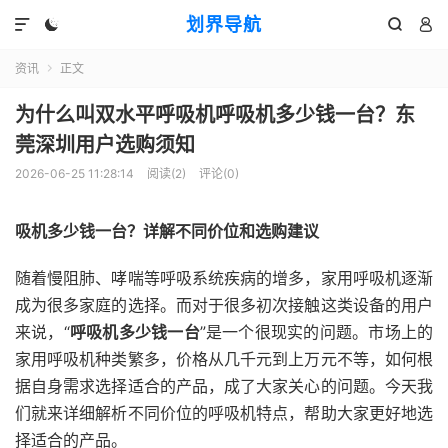
划界导航




资讯
正文

为什么叫双水平呼吸机呼吸机多少钱一台？东
莞深圳用户选购须知
2026-06-25 11:28:14
阅读(
2
)
评论(0)
吸机多少钱一台？详解不同价位和选购建议
随着慢阻肺、哮喘等呼吸系统疾病的增多，家用呼吸机逐渐
成为很多家庭的选择。而对于很多初次接触这类设备的用户
来说，“
呼吸机多少钱一台
”是一个很现实的问题。市场上的
家用呼吸机种类繁多，价格从几千元到上万元不等，如何根
据自身需求选择适合的产品，成了大家关心的问题。今天我
们就来详细解析不同价位的呼吸机特点，帮助大家更好地选
择适合的产品。