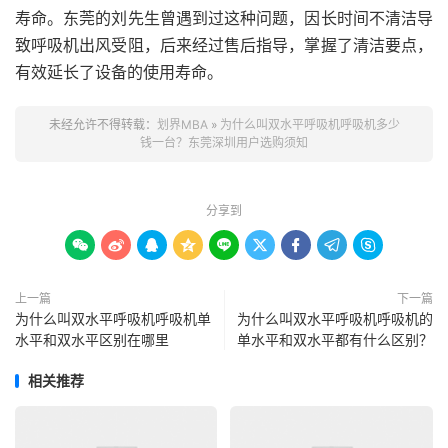
寿命。东莞的刘先生曾遇到过这种问题，因长时间不清洁导
致呼吸机出风受阻，后来经过售后指导，掌握了清洁要点，
有效延长了设备的使用寿命。
未经允许不得转载：
划界MBA
»
为什么叫双水平呼吸机呼吸机多少
钱一台？东莞深圳用户选购须知
分享到









上一篇
下一篇
为什么叫双水平呼吸机呼吸机单
为什么叫双水平呼吸机呼吸机的
水平和双水平区别在哪里
单水平和双水平都有什么区别？
相关推荐