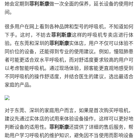
她会定期到
菲利斯康
做一次全面的保养，延长设备的使用时
间。
很多用户在网上看到各种品牌和型号的呼吸机，不知道如何
下手。这时，不妨去
菲利斯康
这样的呼吸机专卖店进行体
验。在东莞和深圳的
菲利斯康
实体店，用户不仅可以体验不
同价位的设备，还能得到专业的使用建议。例如，慢阻肺患
者可能更适合双水平呼吸机，而对舒适度要求较高的用户可
以考虑智能呼吸机。通过现场体验，顾客能更直观地感受到
不同呼吸机的操作舒适度，并结合医生的建议，选出最适合
家庭的产品。
对于东莞、深圳的家庭用户而言，如果是首次购买呼吸机，
建议先通过实体店的试用来体验设备操作，这样可以更好地
判断设备的适用性。
菲利斯康
还提供了详细的售后服务，帮
助用户学习呼吸机的维护知识，避免因不当使用而影响设备