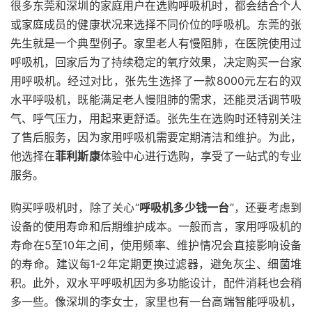
很多东莞和深圳的家庭用户在选购呼吸机时，都会结合个人
或家庭成员的健康状况来选择不同价位的呼吸机。东莞的张
先生就是一个典型例子。家里老人有慢阻肺，在医院使用过
呼吸机，回家后为了持续稳定的氧疗效果，决定购买一台家
用呼吸机。经过对比，张先生选择了一款8000元左右的双
水平呼吸机，既能满足老人慢阻肺的需求，还能灵活调节吸
气、呼气压力，用起来更舒适。张先生在选购时还特别关注
了售后服务，因为家用呼吸机需要定期清洁和维护。为此，
他选择在
菲利斯康
体验中心进行选购，享受了一站式的专业
服务。
购买呼吸机时，除了关心“
呼吸机多少钱一台
”，还要考虑到
设备的使用寿命和后期维护成本。一般而言，家用呼吸机的
寿命在5至10年之间，使用频率、维护情况会直接影响设备
的寿命。建议每1-2年定期更换过滤器，避免灰尘、细菌堆
积。此外，双水平呼吸机因为多功能设计，配件消耗也会稍
多一些。像深圳的李女士，家里也有一台高端智能呼吸机，