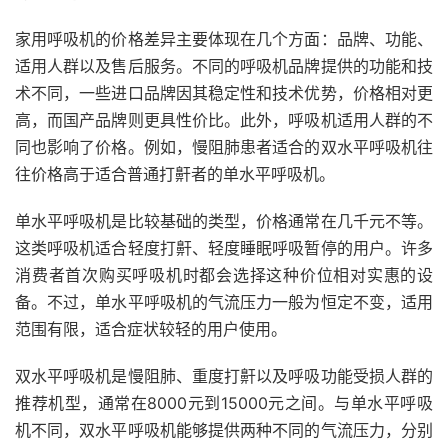
家用呼吸机的价格差异主要体现在几个方面：品牌、功能、
适用人群以及售后服务。不同的呼吸机品牌提供的功能和技
术不同，一些进口品牌因其稳定性和技术优势，价格相对更
高，而国产品牌则更具性价比。此外，呼吸机适用人群的不
同也影响了价格。例如，慢阻肺患者适合的双水平呼吸机往
往价格高于适合普通打鼾者的单水平呼吸机。
单水平呼吸机是比较基础的类型，价格通常在几千元不等。
这类呼吸机适合轻度打鼾、轻度睡眠呼吸暂停的用户。许多
消费者首次购买呼吸机时都会选择这种价位相对实惠的设
备。不过，单水平呼吸机的气流压力一般为恒定不变，适用
范围有限，适合症状较轻的用户使用。
双水平呼吸机是慢阻肺、重度打鼾以及呼吸功能受损人群的
推荐机型，通常在8000元到15000元之间。与单水平呼吸
机不同，双水平呼吸机能够提供两种不同的气流压力，分别