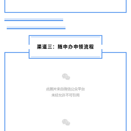
渠道三：随申办申领流程