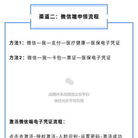
渠道二：微信端申领流程
方法1：
微信—我—支付—医疗健康—医保电子凭证
方法2：
微信—我—卡包—票证—医保电子凭证
激活微信端电子凭证流程：
点击去激活-授权激活-人脸识别-设置密码-激活成功