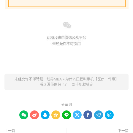
未经允许不得转载：
划界MBA
»
为什么口腔叫手机【医疗一件事】
看牙没带医保卡？一部手机就搞定
分享到









上一篇
下一篇