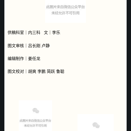
供稿科室｜
内三科
文｜
李乐
图文审核｜吕长刚 卢静
编辑制作｜
姜任龙
图文校对｜胡爽 李鹏 简跃 鲁聪