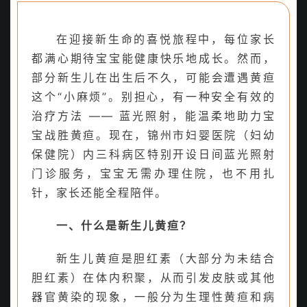
在迎接新生命的喜悦旅程中，每位家长
都满心期待宝宝能健康快乐地成长。然而，
部分新生儿在出生后不久，可能会遭遇黄疸
这个“小麻烦”。别担心，有一种安全有效的
治疗方法 ―― 蓝光照射，能温柔地助力宝
宝战胜黄疸。现在，锦州市妇婴医院（妇幼
保健院）内三科病区特别开设日间蓝光照射
门诊服务，宝宝无需办理住院，也不用扎
针，家长还能全程陪伴。
一、什么是新生儿黄疸？
新生儿黄疸是胆红素（大部分为未结合
胆红素）在体内积聚，从而引发皮肤或其他
器官黄染的现象，一般分为生理性黄疸和病