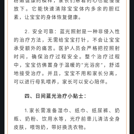
粉嫩健康的模样，家长们悬着的心也能慢慢
放下。它能快速清除宝宝体内多余的胆红
素，让宝宝的身体恢复健康。
2. 安全可靠：蓝光照射是一种非侵入性
的治疗方法，无需给宝宝打针，不会让宝宝
承受额外的痛苦。医护人员会严格把控照射
时间，确保治疗过程安全。整个治疗过程
中，宝宝仿佛置身于温暖的“光浴房”，舒适
地接受治疗。并且，宝宝不用和家长分离，
可以进行母乳喂养，家长可以安心陪伴。
四、日间蓝光治疗小贴士：
1.家长需准备湿巾、纸巾、纸尿裤、奶
瓶、奶粉、饮用水等，光疗前患儿清洁全身
皮肤，喂饱奶，带好换洗衣物。