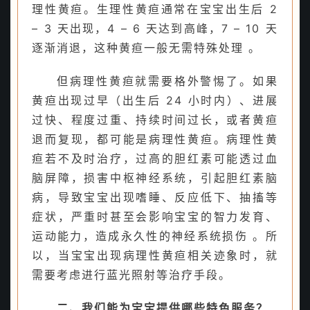
理性黄疸。生理性黄疸通常在宝宝出生后 2
– 3 天出现，4 – 6 天达到高峰，7 – 10 天
逐渐消退，这种黄疸一般无需特殊处理 。
但病理性黄疸就需要格外警惕了。如果
黄疸出现过早（出生后 24 小时内）、进展
过快、程度过重、持续时间过长，或者黄疸
退而复现，都可能是病理性黄疸。病理性黄
疸若不及时治疗，过高的胆红素可能透过血
脑屏障，损害中枢神经系统，引起胆红素脑
病，导致宝宝出现嗜睡、反应低下、抽搐等
症状，严重时甚至会影响宝宝的智力发育、
运动能力，造成永久性的神经系统损伤 。所
以，当宝宝出现病理性黄疸相关迹象时，就
需要考虑进行蓝光照射等治疗手段。
二、我们能为宝宝提供哪些特色服务？