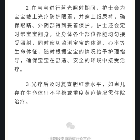
2.在宝宝进行蓝光照射期间，护士会为
宝宝戴上光疗防护眼罩，并穿上纸尿裤，确
保眼睛、外阴部得到妥善保护。护士还会定
时帮宝宝翻身，让身体各个部位都能均匀接
受照射，同时密切监测宝宝的体温、心率等
生命体征，随时根据宝宝的情况给予护理指
导，确保宝宝在舒适、安全的环境中接受治
疗。
3.光疗后及时复查胆红素水平，如患儿
存在生命体征不平稳或重度黄疸情况需住院
治疗。