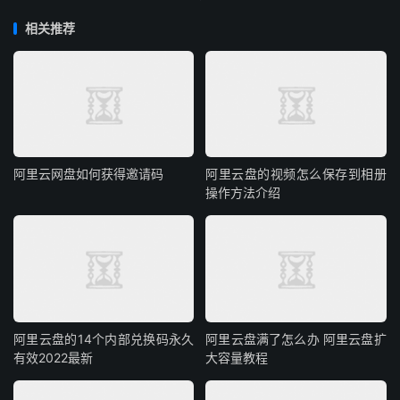
相关推荐
阿里云网盘如何获得邀请码
阿里云盘的视频怎么保存到相册
操作方法介绍
阿里云盘的14个内部兑换码永久
阿里云盘满了怎么办 阿里云盘扩
有效2022最新
大容量教程