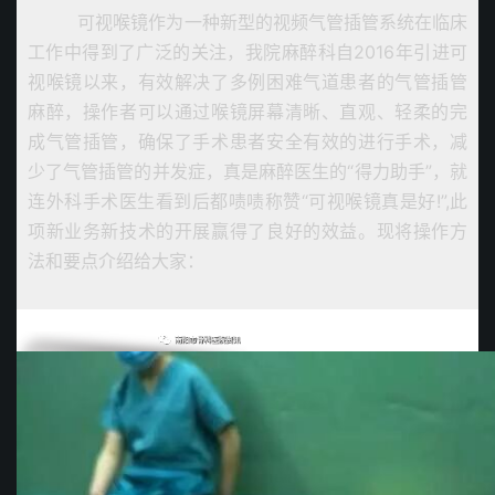
可视喉镜作为一种新型的视频气管插管系统在临床
工作中得到了广泛的关注，我院麻醉科自2016年引进可
视喉镜以来，有效解决了多例困难气道患者的气管插管
麻醉，操作者可以通过喉镜屏幕清晰、直观、轻柔的完
成气管插管，确保了手术患者安全有效的进行手术，减
少了气管插管的并发症，真是麻醉医生的“得力助手”，就
连外科手术医生看到后都啧啧称赞“可视喉镜真是好!”,此
项新业务新技术的开展赢得了良好的效益。现将操作方
法和要点介绍给大家：