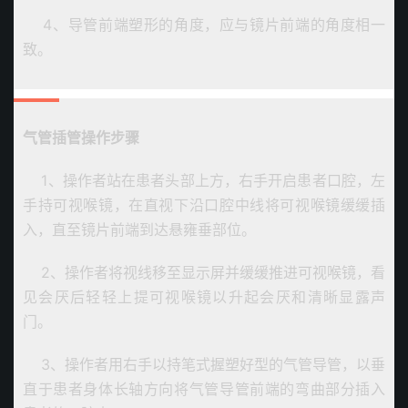
4、导管前端塑形的角度，应与镜片前端的角度相一
致。
气管插管操作步骤
1、操作者站在患者头部上方，右手开启患者口腔，左
手持可视喉镜，在直视下沿口腔中线将可视喉镜缓缓插
入，直至镜片前端到达悬雍垂部位。
2、操作者将视线移至显示屏并缓缓推进可视喉镜，看
见会厌后轻轻上提可视喉镜以升起会厌和清晰显露声
门。
3、操作者用右手以持笔式握塑好型的气管导管，以垂
直于患者身体长轴方向将气管导管前端的弯曲部分插入