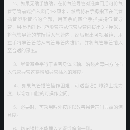
2、如果无助手协助，在将气管导管对准声门后可将气
管导管前端插入声门1-2厘米，然后将右手拇指顶在气管
插管塑形管芯的伞部，用其余的四个手指握持气管导
管，用拇指向上把塑形管芯从气管导管内拔出3-4厘米，
将气管导管的前端插入气管内，然后退出可视喉镜，用
左手将导管管芯从气管导管内拔除，并将气管导管插入
至合适的深度。
3、尽量避免平行于患者身体长轴、沿镜片弯曲方向插
入气管导管这将增加导管插入的难度。
4、如果气管插管操作困难，可适当增加喉镜上提力
度，以增加口腔的可操作空间。
5、必要时，可采用喉外按压以改善患者声门显露的满
意度。
6、切记镜片不能插入太深或偏向一侧。