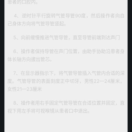
患者的口腔内。
4、逆时针平行旋转气管导管90度，然后操作者向自
己身体方向将气管导管竖起。
5、向前缓慢推进气管导管，直至导管前端到达声门
6、操作者保持导管在声门位置，由助手协助沿患者身
体长轴方向拔出管芯。
7、在显示器指示下，将气管导管插入气管内合适的深
度。气管导管的表面刻度正中切牙，男性22—24厘米，
女性21—23厘米
8、操作者用右手固定气管导管在合适位置并固定，直
视下用左手将可视喉镜从患者口中退出。