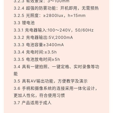
3.2.3 有效景深：3～100mm
3.2.4 超强的防雾功能：开机即用，无需预热
3.2.5 光照度：≥2800lux，h=15mm
3.3 锂电池
3.3.1 充电器输入:100～240V，50/60Hz
3.3.2 充电器输出:5V,2000mA
3.3.3 电池容量≥3400mA
3.3.4 充电时间:≤3.5h
3.3.5 电池放电时间≥5h
3.4 具有一键拍照、一键定格、实时录像等功
能
3.5 具有AV输出功能，方便教学及演示
3.6 手柄和摄像系统的连接采用一体化设计，
更加人性化，符合使用习惯
3.7 产品适用于成人