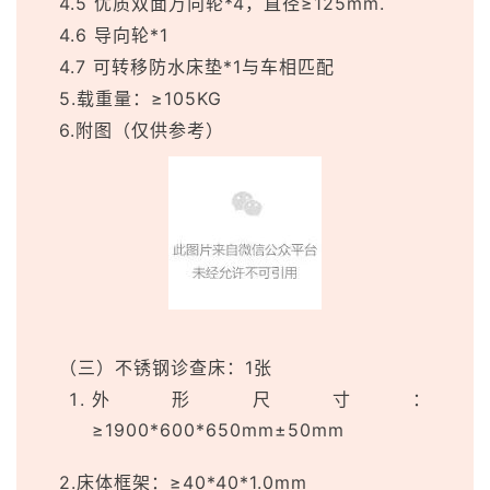
4.5 优质双面万向轮*4，直径≥125mm.
4.6 导向轮*1
4.7 可转移防水床垫*1与车相匹配
5.载重量：≥105KG
6.附图（仅供参考）
（三）不锈钢诊查床：1张
外形尺寸：
≥1900*600*650mm±50mm
2.床体框架：≥40*40*1.0mm