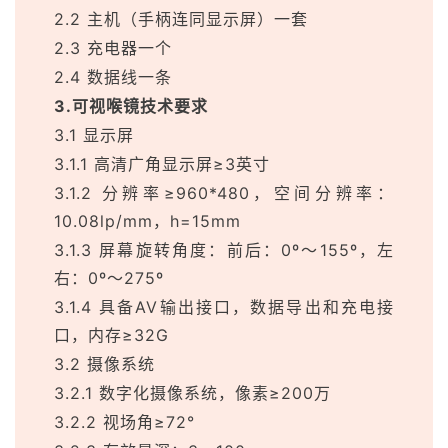
2.2 主机（手柄连同显示屏）一套
2.3 充电器一个
2.4 数据线一条
3.可视喉镜技术要求
3.1 显示屏
3.1.1 高清广角显示屏≥3英寸
3.1.2 分辨率≥960*480，空间分辨率：
10.08lp/mm，h=15mm
3.1.3 屏幕旋转角度：前后：0º～155º，左
右：0º～275º
3.1.4 具备AV输出接口，数据导出和充电接
口，内存≥32G
3.2 摄像系统
3.2.1 数字化摄像系统，像素≥200万
3.2.2 视场角≥72°