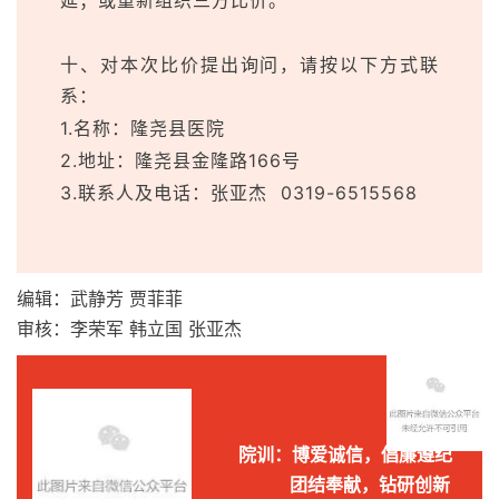
延；或重新组织三方比价。
十、对本次比价提出询问，请按以下方式联
系：
1.名称：隆尧县医院
2.地址：隆尧县金隆路166号
3.联系人及电话：张亚杰 0319-6515568
编辑：武静芳 贾菲菲
审核：李荣军 韩立国 张亚杰
院训：博爱诚信，倡廉遵纪
团结奉献，钻研创新