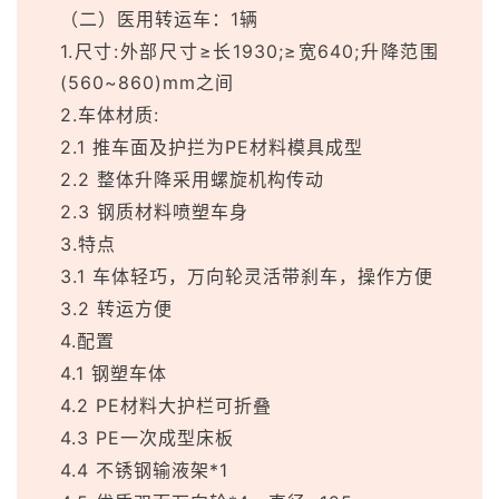
（二）医用转运车：1辆
1.尺寸:外部尺寸≥长1930;≥宽640;升降范围
(560~860)mm之间
2.车体材质:
2.1 推车面及护拦为PE材料模具成型
2.2 整体升降采用螺旋机构传动
2.3 钢质材料喷塑车身
3.特点
3.1 车体轻巧，万向轮灵活带刹车，操作方便
3.2 转运方便
4.配置
4.1 钢塑车体
4.2 PE材料大护栏可折叠
4.3 PE一次成型床板
4.4 不锈钢输液架*1