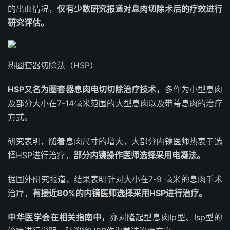
的出血情况，
仅有少数研究报道对息肉切除术后的疗效进行
研究评估。
热圈套器切除法（HSP）
HSP又名为圈套器息肉电切切除治疗技术，
多作为小型息肉
及部分大小在7-14毫米范围的大型息肉以及带蒂息肉的治疗
方式。
研究表明，随着息肉尺寸的增大，大部分内镜医师热衷于选
择HSP进行治疗，
部分内镜操作医师选择采用电凝法。
据国外研究报道，结果表明针对大小在7-9 毫米的息肉手术
治疗，
有接近80%的内镜医师选择采用HSP进行治疗。
中华医学会在相关指南中，
亦对隆起型息肉Ip型、Isp型的