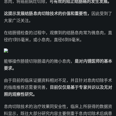
息肉，将癌前病灶切除，
可有效的阻止
结肠癌
的发生发展。
这提示发展结肠息肉切除技术的价值和重要性，
因此受到了
大家广泛关注。
在结肠镜检查的过程中，观察到的结肠息肉常为微息肉，直
径约1到5毫米，或小息肉，直径6到9毫米。
能够操作肠镜切除肠道内的微小息肉，
是对内镜医师的基本
要求。
由于目前的临床证据资料相对不足，并且针对息肉切除手术
的指南推荐还需要完善，
目前仅仅是基于专家共识以及无对
照的观察性研究。
息肉切除技术的治疗效果同安全性，临床上所获得的数据资
料显示，既往大部分研究内容主要侧重于息肉切除术后病患