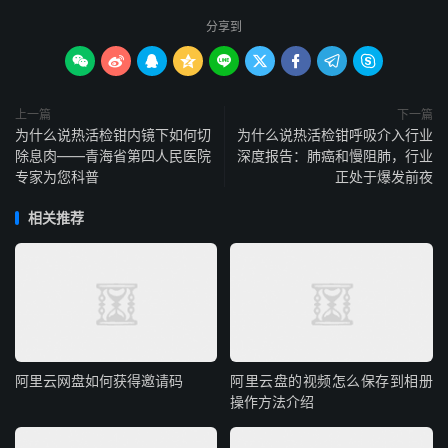
分享到









上一篇
下一篇
为什么说热活检钳内镜下如何切
为什么说热活检钳呼吸介入行业
除息肉——青海省第四人民医院
深度报告：肺癌和慢阻肺，行业
专家为您科普
正处于爆发前夜
相关推荐
阿里云网盘如何获得邀请码
阿里云盘的视频怎么保存到相册
操作方法介绍