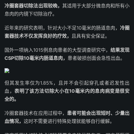
冷圈套器切除法出现较晚，
其适用于大部分微息肉和所有小
息肉的内镜下切除治疗。
近年来的研究表明，针对大小不足10毫米的肠道息肉，
冷圈
套器技术不仅发挥良好的疗效，
且具有安全保证。
国外一项纳入1015例息肉患者的大型调查研究中，
结果发现
CSP切除10毫米内肠道息肉，
患者破损创面会急性出血。
但其发生率仅为1.85%，且并不会引起穿孔或者迟发性出
血，
表明了该方法切除大小在10毫米内的息肉病变是很安
全的。
冷圈套器技术在应用过程中，
患者可能会出现短时、少量出
血情况，
这时不需要进行特殊处理就能够自行缓解。