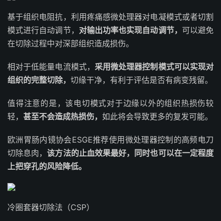
基于组织电阻抗，利用疼痛感微处理器对电凝模式或者切割
模式进行自动调节，
对输出功率也实现自动调节，
可以避免
在切除过程中对深部组织造成损伤。
相对于低能量电流模式，
采用微处理器控制模式可以实现对
组织的完整切除，
切缘干净，有利于评估是否有病变残留。
值得注意的是，该电切模式对于边缘以外的组织热损伤较
轻，
甚至不会造成热损伤，
如此将会导致更多的复发可能。
欧洲胃肠内镜协会ESGE推荐使用微处理器控制的
高频电刀
切除息肉，
该方法的止血效果最好，同时也可以在一定程度
上把穿孔的风险降低。
冷圈套器切除法（CSP）