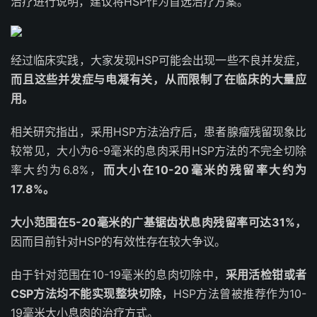
治疗进行说明，建议将HSP作为首选治疗方案。
经过临床实践，大家发现HSP可能会出现一些不良并发症，
而且这些并发症与电凝有关，从而限制了在临床的大量应
用。
相关研究指出，采用HSP方法治疗后，患者腺瘤残留现象比
较常见，大小为6-9毫米的息肉采用HSP方法的不完全切除
率大约为6.8%，
而大小在10-20毫米的残留率大约为
17.8%。
大小范围在5-20毫米的广基锯齿状息肉残留率可达31%，
因而目前针对HSP的有效性存在较大争议。
由于针对范围在10-19毫米的息肉切除中，
采用活检钳或者
CSP方法均不能实现整块切除，
HSP方法曾被推荐作为10-
19毫米大小息肉的治疗方式。