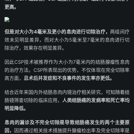
更高。
但是对大小为4毫米及更小的息肉进行切除治疗，
两组间疗
效未见明显差异，而对大小为5毫米至7毫米的息肉进行切
除治疗，效果存在明显差异。
因此CSP技术被推荐作为大小为7毫米内的结肠腺瘤性息肉
的治疗方法。CSP所表现出的优势，不仅体现在完全切除率
高方面，
且术后并发症和不良事件的发生率亦更低。
结合近年来国内外结肠息肉内镜治疗相关研究，可知随着结
肠镜筛查切除的临床应用，
人类结肠癌的发病率和死亡率均
明显降低。
息肉的漏诊及不完全切除是导致结肠癌发生的两个主要原
因，
因而通过相关技术措施提升腺瘤检出率及完全切除率是