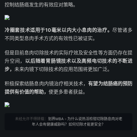
控制结肠癌发生的有效应对策略。
冷圈套技术适用于10毫米以内大小息肉的治疗。
尽管诸多
不同类型息肉手术方式的有效性已被证实。
但是目前息肉切除技术的实际疗效及安全性等方面仍存在提
升空间，
以后随着胃肠镜技术以及高频电切技术的不断进
步，
未来内镜下切除技术的应用范围将更加广泛。
积极探索结肠息肉内镜治疗相关技术，
有望为结肠癌的预防
提供有价值的帮助，
使更多患者获益。
未经允许不得转载：
划界MBA
»
为什么说热活检钳切除肠息肉对老
年人会有健康威胁吗？如何切除才能更安全？