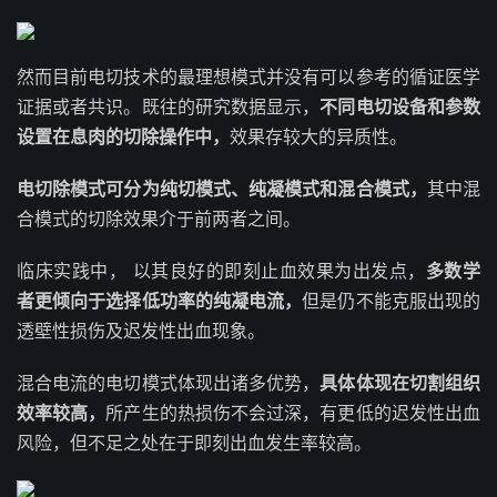
然而目前电切技术的最理想模式并没有可以参考的
循证医学
证据或者共识。既往的研究数据显示，
不同电切设备和参数
设置在息肉的切除操作中，
效果存较大的异质性。
电切除模式可分为纯切模式、纯凝模式和混合模式，
其中混
合模式的切除效果介于前两者之间。
临床实践中， 以其良好的即刻止血效果为出发点，
多数学
者更倾向于选择低功率的纯凝电流，
但是仍不能克服出现的
透壁性损伤及迟发性出血现象。
混合电流的电切模式体现出诸多优势，
具体体现在切割组织
效率较高，
所产生的热损伤不会过深，有更低的迟发性出血
风险，但不足之处在于即刻出血发生率较高。