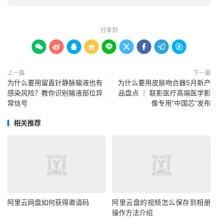
分享到









上一篇
下一篇
为什么要用留直针静脉输液也有
为什么要用皮肤吻合器5月新产
感染风险？教你识别输液部位异
品盘点 ｜ 联影医疗高端医学影
常信号
像专用“中国芯”发布
相关推荐
阿里云网盘如何获得邀请码
阿里云盘的视频怎么保存到相册
操作方法介绍