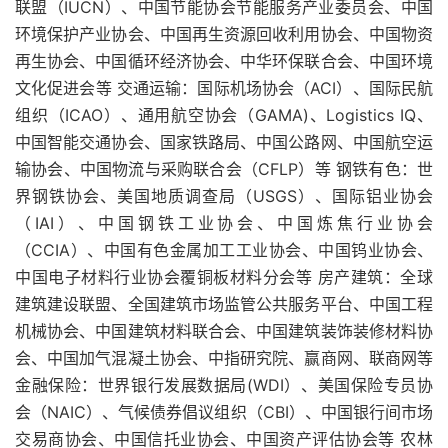
联盟（IUCN）、中国节能协会节能服务产业委员会、中国
环境保护产业协会、中国再生资源回收利用协会、中国物资
再生协会、中国循环经济协会、中华环保联合会、中国环境
文化促进会等 交通运输：国际机场协会（ACI）、国际民航
组织（ICAO）、通用航空协会（GAMA)、Logistics IQ、
中国智能交通协会、国家铁路局、中国公路网、中国航空运
输协会、中国物流与采购联合会（CFLP）等 钢铁有色：世
界钢铁协会、美国地质调查局（USGS）、国际铝业协会
（IAI）、中国钢铁工业协会、中国炼焦行业协会
（CCIA）、中国有色金属加工工业协会、中国钨业协会、
中国电子材料行业协会覆铜板材料分会等 房产建筑：全球
建筑建设联盟、全国建筑市场监管公共服务平台、中国工程
机械协会、中国建筑材料联合会、中国建筑装饰装修材料协
会、中国加气混凝土协会、中指研究院、赢商网、联商网等
金融保险：世界银行发展数据局(WDI）、美国保险专员协
会（NAIC）、气候债券倡议组织（CBI）、中国银行间市场
交易商协会、中国信托业协会、中国资产评估协会等 农林