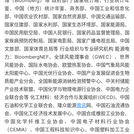
博（Bloomberg）等 政府部门 国家统计局、行业统计年
鉴、中国（地方）统计年鉴、商务部、中国工业和信息化
部、中国农业农村部、国家自然资源部、中国交通运输部、
国家住建部、国家水利部、国家生态环境部、国家能源局、
中国民用航空局、中国人民银行、国家药品监督管理局、国
家疾病预防控制局、国家电影局、国家广播电视总局、中国
文旅部、国家体育总局等 行业组织与专业研究机构
能源电
力：
BloombergNEF、全球风能理事会（GWEC）、世界
风能协会、国际水电协会、欧盟热泵协会、中国气象局风能
太阳能中心、中国光伏行业协会、中国产业发展促进会生物
质能产业分会、全国新能源消纳检测预警中心、中关村储能
产业技术联盟、中国化学与物理电源行业协会、中国电力企
业联合会等 化工材料：经济合作与发展组织(OECD)、中国
石油和化学工业联合会、隆众能源
资讯
网、中国石油流通协
会、中国化工经济技术发展中心、中国合成橡胶工业协会、
中国化学纤维工业协会、中国电子材料行业协会
（CEMIA）、中国工程科技知识中心、中国塑料加工工业