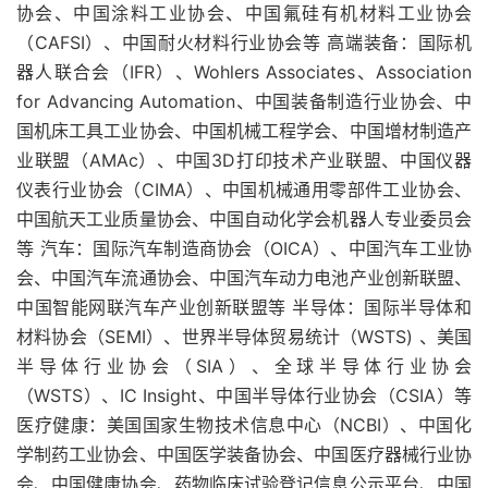
协会、中国涂料工业协会、中国氟硅有机材料工业协会
（CAFSI）、中国耐火材料行业协会等 高端装备：国际机
器人联合会（IFR）、Wohlers Associates、Association
for Advancing Automation、中国装备制造行业协会、中
国机床工具工业协会、中国机械工程学会、中国增材制造产
业联盟（AMAc）、中国3D打印技术产业联盟、中国仪器
仪表行业协会（CIMA）、中国机械通用零部件工业协会、
中国航天工业质量协会、中国自动化学会机器人专业委员会
等 汽车：国际汽车制造商协会（OICA）、中国汽车工业协
会、中国汽车流通协会、中国汽车动力电池产业创新联盟、
中国智能网联汽车产业创新联盟等 半导体：国际半导体和
材料协会（SEMI）、世界半导体贸易统计（WSTS) 、美国
半导体行业协会（SIA）、全球半导体行业协会
（WSTS）、IC Insight、中国半导体行业协会（CSIA）等
医疗健康：美国国家生物技术信息中心（NCBI）、中国化
学制药工业协会、中国医学装备协会、中国医疗器械行业协
会、中国健康协会、药物临床试验登记信息公示平台、中国