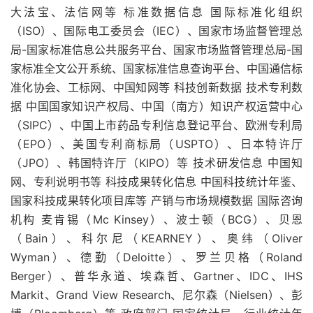
大法宝、法信网等 标准数据信息 国际标准化组织
（ISO）、国际电工委员会（IEC）、国家市场监督管理总
局-国家标准信息公共服务平台、国家市场监督管理总局-国
家标准全文公开系统、国家标准信息查询平台、中国通信标
准化协会、工标网、中国知网等 科技创新数据 技术专利数
据 中国国家知识产权局、中国（南方）知识产权运营中心
（SIPC）、中国上市药品专利信息登记平台、欧洲专利局
（EPO）、美国专利商标局（USPTO）、日本特许厅
（JPO）、韩国特许厅（KIPO）等 技术研发信息 中国知
网、专利说明书等 科技成果转化信息 中国科技统计年鉴、
国家科技成果转化项目库等 产销与市场规模数据 国际咨询
机构 麦肯锡（Mc Kinsey）、波士顿（BCG）、贝恩
（Bain）、科尔尼（KEARNEY）、奥纬（Oliver
Wyman）、德勤（Deloitte）、罗兰贝格（Roland
Berger）、普华永道、埃森哲、Gartner、IDC、IHS
Markit、Grand View Research、尼尔森（Nielsen）、彭