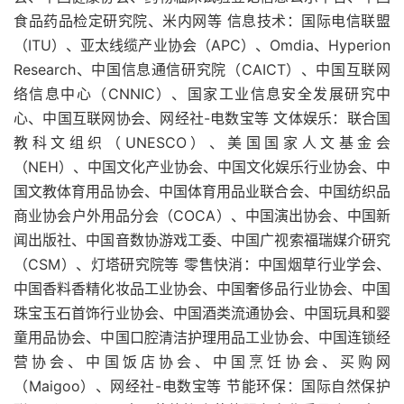
食品药品检定研究院、米内网等 信息技术：国际电信联盟
（ITU）、亚太线缆产业协会（APC）、Omdia、Hyperion
Research、中国信息通信研究院（CAICT）、中国互联网
络信息中心（CNNIC）、国家工业信息安全发展研究中
心、中国互联网协会、网经社-电数宝等 文体娱乐：联合国
教科文组织（UNESCO）、美国国家人文基金会
（NEH）、中国文化产业协会、中国文化娱乐行业协会、中
国文教体育用品协会、中国体育用品业联合会、中国纺织品
商业协会户外用品分会（COCA）、中国演出协会、中国新
闻出版社、中国音数协游戏工委、中国广视索福瑞媒介研究
（CSM）、灯塔研究院等 零售快消：中国烟草行业学会、
中国香料香精化妆品工业协会、中国奢侈品行业协会、中国
珠宝玉石首饰行业协会、中国酒类流通协会、中国玩具和婴
童用品协会、中国口腔清洁护理用品工业协会、中国连锁经
营协会、中国饭店协会、中国烹饪协会、买购网
（Maigoo）、网经社-电数宝等 节能环保：国际自然保护