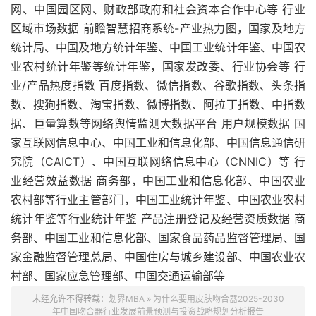
网、中国园区网、财政部政府和社会资本合作中心等 行业
区域市场数据 前瞻智慧招商系统-产业热力图，国家及地方
统计局、中国及地方统计年鉴、中国工业统计年鉴、中国农
业农村统计年鉴等统计年鉴，国家发改委、行业协会等 行
业/产品热度指数 百度指数、微信指数、谷歌指数、头条指
数、搜狗指数、淘宝指数、微博指数、阿拉丁指数、中指数
据、巨量算数等网络舆情监测大数据平台 用户规模数据 国
家互联网信息中心、中国工业和信息化部、中国信息通信研
究院（CAICT）、中国互联网络信息中心（CNNIC）等 行
业经营效益数据 商务部，中国工业和信息化部、中国农业
农村部等行业主管部门，中国工业统计年鉴、中国农业农村
统计年鉴等行业统计年鉴 产品注册登记及经营资质数据 商
务部、中国工业和信息化部、国家食品药品监督管理局、国
家金融监督管理总局、中国住房与城乡建设部、中国农业农
村部、国家应急管理部、中国交通运输部等
未经允许不得转载：
划界MBA
»
为什么要用皮肤吻合器2025-2030
年中国吻合器行业发展前景预测与投资战略规划分析报告