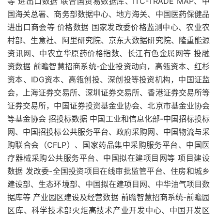
等 进出口数据 联合国贸易数据库、ITC-TRADE MAP、中
国海关总署、商务部数据中心、地方海关、中国医药保健品
进出口商会等 价格数据 国家发改委价格监测中心、农业农
村部、生意社、阿里研究院、京东大数据研究院、隆重能源
资讯网、中农立华原药价格指数、长江有色金属网等 投融
资数据 前瞻智慧招商系统-企业投资动向，高瓴资本、红杉
资本、IDG资本、高瓴创投、深创投等投资机构，中国证监
会，上海证券交易所、深圳证券交易所、香港证券交易所等
证券交易所，中国证券投资基金业协会、北京市基金业协会
等基金协会 招投标数据 中国工业和信息化部-中国招标投标
网、中国招投标公共服务平台、政府采购网、中国物流与采
购联合会（CFLP）、国家药品集中采购服务平台、中国医
疗器械采购公共服务平台、中国拟在建项目网等 项目建设
数据 发改委-全国投资项目在线审批监管平台、住房和城乡
建设部、生态环境部、中国拟在建项目网、中华油气项目数
据库等 产业园区建设及经营数据 前瞻智慧招商系统-前瞻园
区库、科学技术部火炬高技术产业开发中心、中国开发区