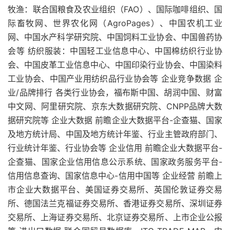
牧渔：联合国粮食及农业组织（FAO）、国际咖啡组织、国
际畜牧网、世界农化网（AgroPages）、中国农机工业
网、中国水产科学研究院、中国饲料工业协会、中国兽药协
会等 纺织服装：中国轻工业信息中心、中国棉纺织行业协
会、中国皮革工业信息中心、中国印染行业协会、中国染料
工业协会、中国产业用纺织品行业协会等 企业竞争数据 企
业/品牌排行 各类行业协会，福布斯中国、胡润中国、财富
中文网、阿里研究院、京东大数据研究院、CNPP品牌大数
据研究院等 企业大数据 前瞻企业大数据平台-企查猫、国家
及地方统计局、中国及地方统计年鉴、行业主管政府部门、
行业统计年鉴、行业协会等 企业信用 前瞻企业大数据平台-
企查猫、国家企业信用信息公示系统、国家政务服务平台-
信用信息查询、国家信息中心-信用中国等 企业经营 前瞻上
市企业大数据平台、美国证券交易所、英国伦敦证券交易
所、德国法兰克福证券交易所、香港证券交易所、深圳证券
交易所、上海证券交易所、北京证券交易所、上市企业公报