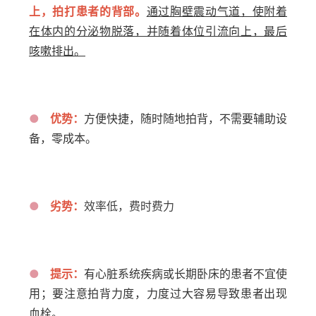
上，拍打患者的背部。
通过胸壁震动气道，使附着
在体内的分泌物脱落，并随着体位引流向上，最后
咳嗽排出。
●
优势：
方便快捷，随时随地拍背，不需要辅助设
备，零成本。
●
劣势：
效率低，费时费力
●
提示：
有心脏系统疾病或长期卧床的患者不宜使
用；要注意拍背力度，力度过大容易导致患者出现
血栓。