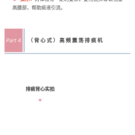
高腰部，帮助痰液引流。
Part 4
（背心式）高频震荡排痰机
排痰背心实拍