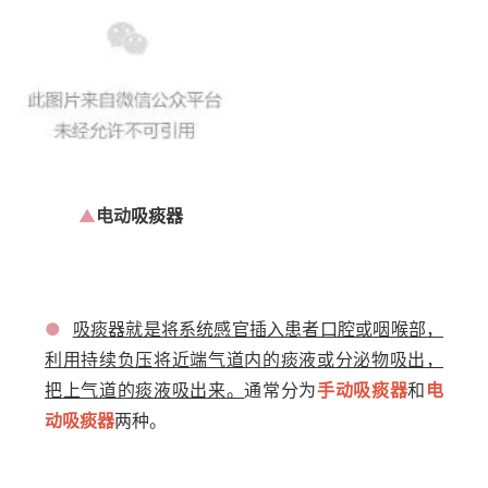
▲
电动
吸痰器
●
吸痰器就是将系统感官插入患者口腔或咽喉部，
利用持续负压将近端气道内的痰液或分泌物吸出，
把上气道的痰液吸出来。
通常分为
手动吸痰器
和
电
动吸痰器
两种。