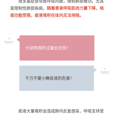
很多重症会导致呼吸问题，限制肺部做功。尤其
是限制性肺部疾病，
随着患者呼吸肌肉力量下降，咳
痰功能受限，痰液堆积在体内无法排除。
分泌物堆积过量会怎样？
千万不要小瞧痰液的危害！
痰液大量堆积会造成肺内反复感染，呼吸支持受