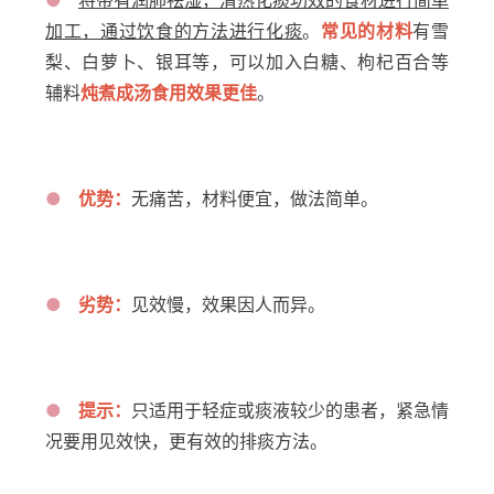
加工，通过饮食的方法进行化痰
。
常见的材料
有雪
梨、白萝卜、银耳等，可以加入白糖、枸杞百合等
辅料
炖煮成汤食用效果更佳
。
●
优势：
无痛苦，材料便宜，做法简单。
●
劣势：
见效慢，效果因人而异。
●
提示：
只适用于轻症或痰液较少的患者，紧急情
况要用见效快，更有效的排痰方法。