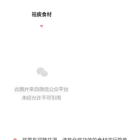
祛痰食材
●
将带有润肺祛湿，清热化痰功效的食材进行简单