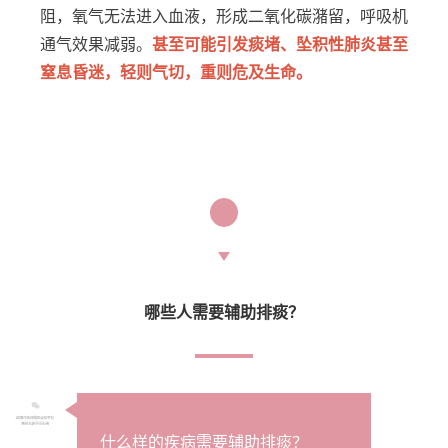
阻，氧气无法进入血液，形成二氧化碳潴留，呼吸机
通气效果减弱。
甚至可能引发痰堵、坠积性肺炎甚至
窒息昏迷，轻则气切，重则危及生命。
2
哪些人需要辅助排痰？
什么样的疾病需要辅助排痰？