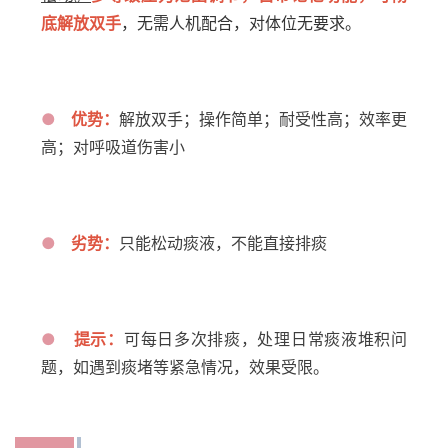
底解放双手
，无需人机配合，对体位无要求。
●
优势：
解放双手；操作简单；耐受性高；效率更
高；对呼吸道伤害小
●
劣势：
只能松动痰液，不能直接排痰
●
提示
：
可每日多次排痰，处理日常痰液堆积问
题，如遇到痰堵等紧急情况，效果受限。