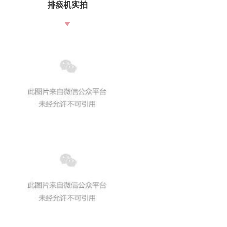
排痰机实拍