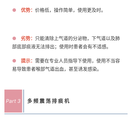
●
优势：
价格低，操作简单，使用更及时。
●
劣势：
只能清除上气道的分泌物，下气道以及肺
部底部痰液无法排出；使用时患者会有不适感。
●
提示：
需要在专业人员指导下使用，使用不当容
易导致患者喉部气道出血，甚至诱发感染。
Part 3
多频震荡排痰机