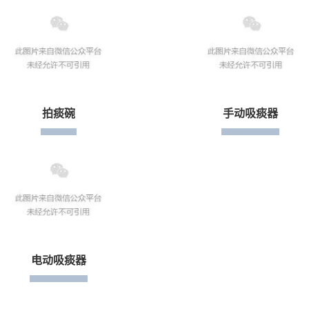
拍痰碗
手动吸痰器
电动吸痰器