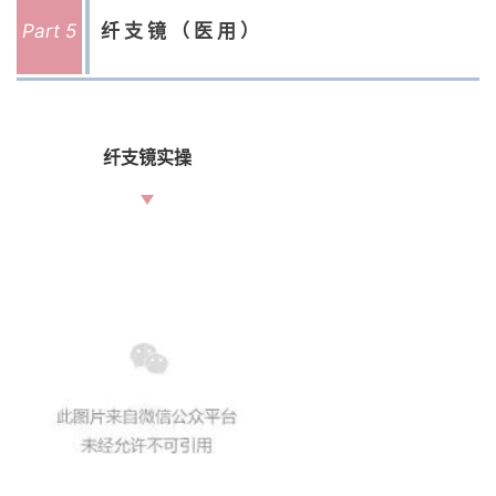
Part 5
纤支镜（医用）
纤支镜实操