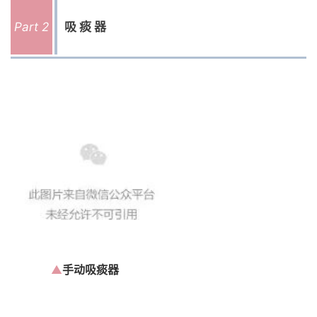
Part 2
吸痰器
▲
手动吸痰器