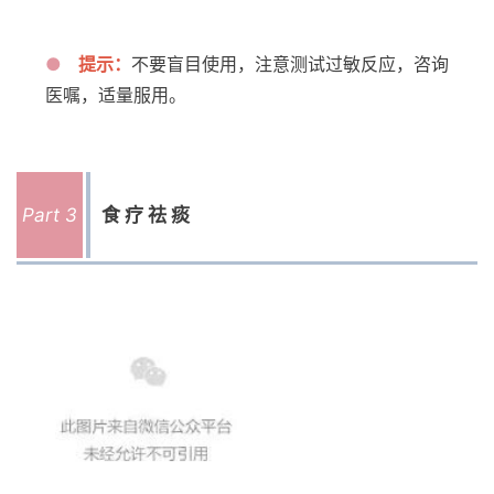
●
提示：
不要盲目使用，注意测试过敏反应，咨询
医嘱，适量服用。
Part 3
食疗祛痰