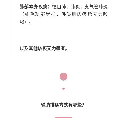
肺部本身疾病：
慢阻肺；肺炎；支气管肺炎
（纤毛功能受损，呼吸肌肉疲惫无力咳
嗽）。
以及
其他咳痰无力患者。
3
辅助排痰方式有哪些？