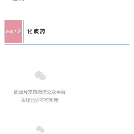
Part 2
化痰药