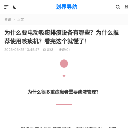
划界导航



资讯
正文

为什么要电动吸痰排痰设备有哪些？为什么推
荐使用咳痰机？看完这个就懂了！
2026-06-25 13:45:47
阅读(
3
)
评论(0)
1
为什么很多重症患者需要痰液管理？