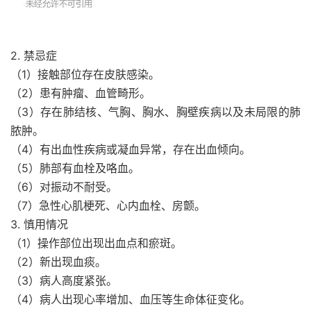
2. 禁忌症
（1）接触部位存在皮肤感染。
（2）患有肿瘤、血管畸形。
（3）存在肺结核、气胸、胸水、胸壁疾病以及未局限的肺
脓肿。
（4）有出血性疾病或凝血异常，存在出血倾向。
（5）肺部有血栓及咯血。
（6）对振动不耐受。
（7）急性心肌梗死、心内血栓、房颤。
3. 慎用情况
（1）操作部位出现出血点和瘀斑。
（2）新出现血痰。
（3）病人高度紧张。
（4）病人出现心率增加、血压等生命体征变化。