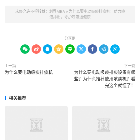
未经允许不得转载：
划界MBA
»
为什么要电动吸痰排痰机：助力痰
液排出，守护呼吸道健康
分享到









上一篇
下一篇
为什么要电动吸痰排痰机
为什么要电动吸痰排痰设备有哪
些？为什么推荐使用咳痰机？看
完这个就懂了！
相关推荐