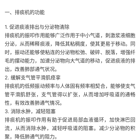
一、排痰机的功能
1. 促进痰液排出与分泌物清除
排痰机的振叩作用能够广泛作用于中小气道，刺激浆液细胞
分泌，从而稀释痰液，降低其粘稠度，使其更易于移动。同
时，振动还能够使粘连的分泌物松弛、破碎、脱落，增强纤
毛的摆动能力，加速分泌物向大气道的移动，促进痰液的排
出，改善肺部通气状况。
2. 缓解支气管平滑肌痉挛
排痰机的低频振动频率与人体固有频率相契合，能够使支气
管平滑肌舒张，支气管得以扩张，从而增加呼吸道的通畅
性，有效改善肺通气情况。
3. 消除水肿，减轻阻塞
排痰机的振叩作用有助于促进局部血液循环，加快淋巴回
流，从而消除水肿，减轻呼吸道的阻塞。减少分泌物的积
聚，降低肺通气的阻力。