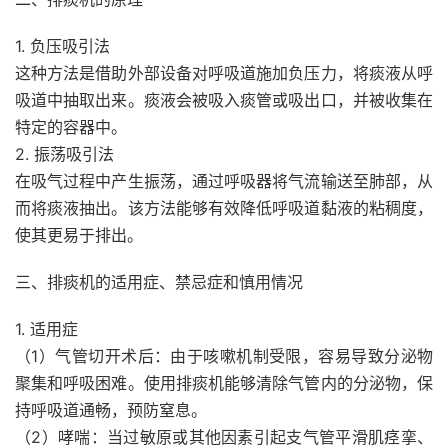
1. 负压吸引法
这种方法是借助外部设备对呼吸道施加负压力，将痰液从呼
吸道中抽取出来。痰液会被吸入痰管或吸出口，并被收集在
特定的容器中。
2. 振荡吸引法
在吸气过程中产生振荡，通过呼吸器将气流输送至肺部，从
而将痰液抽出。该方法能够有效降低呼吸道黏液的粘稠度，
使其更易于排出。
三、排痰机的适用症、禁忌症和慎用情况
1. 适用症
（1）气管切开术后：由于咳嗽机制受限，容易导致分泌物
聚集和呼吸困难。使用排痰机能够清除气管内的分泌物，保
持呼吸道通畅，预防窒息。
（2）哮喘：当过敏原或其他因素引起支气管平滑肌痉挛、