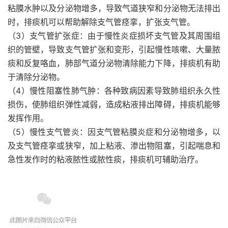
粘膜水肿以及分泌物增多，导致气道狭窄和分泌物无法排出
时，排痰机可以帮助解除支气管痉挛，扩张支气管。
（3）支气管扩张症：由于慢性炎症损坏支气管及其周围组
织的管壁，导致支气管扩张和变形，引起慢性咳嗽、大量脓
痰和反复咯血，肺部气道分泌物清除能力下降，排痰机有助
于清除分泌物。
（4）慢性阻塞性肺气肿：各种致病因素导致肺组织永久性
损伤，使肺组织弹性减弱，造成粘液排出障碍，排痰机能够
发挥作用。
（5）慢性支气管炎：因支气管粘膜炎症和分泌物增多，以
及支气管痉挛或狭窄，加上粘液、渗出物阻塞，引起喘息和
急性发作时的粘液脓性或脓性痰，排痰机可辅助治疗。