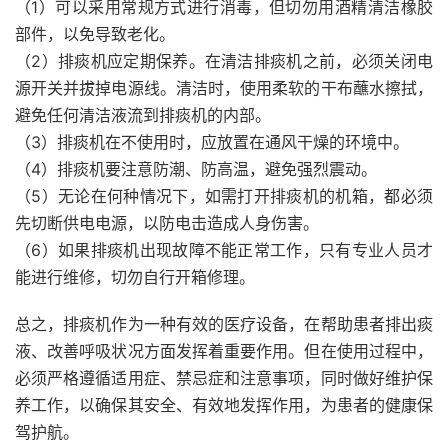
（1）可以采用常规方式进行消毒，但切勿用酒精清洁橡胶
部件，以免导致老化。
（2）排痰机应定期保养。在清洁排痰机之前，必须关闭电
源开关并拔掉电源线。清洁时，使用柔软的干布蘸水擦拭，
避免任何清洁液流到排痰机的内部。
（3）排痰机在不使用时，应放置在通风干燥的环境中。
（4）排痰机要注意防潮、防高温，避免强烈震动。
（5）无论在何种情况下，如需打开排痰机的机箱，都必须
先切断供电电源，以防电击造成人身伤害。
（6）如果排痰机出现故障不能正常工作，只有专业人员才
能进行维修，切勿自行开箱修理。
总之，排痰机作为一种有效的医疗设备，在帮助患者排出痰
液、改善呼吸状况方面发挥着重要作用。但在使用过程中，
必须严格遵循适用症、禁忌症和注意事项，同时做好维护保
养工作，以确保其安全、有效地发挥作用，为患者的健康保
驾护航。