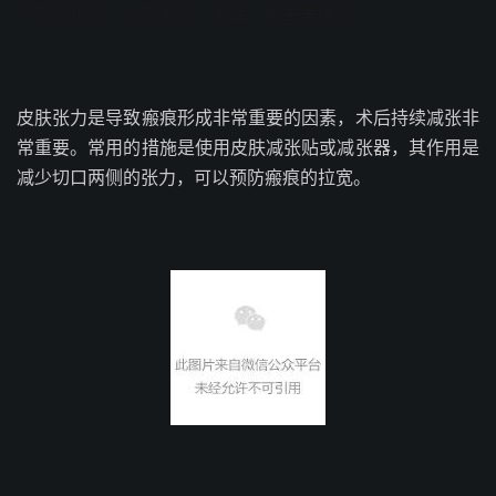
切口被拉宽，以及发红、发痒、增生等情况。
皮肤张力是导致瘢痕形成非常重要的因素，术后持续减张非
常重要。常用的措施是使用皮肤减张贴或减张器，其作用是
减少切口两侧的张力，可以预防瘢痕的拉宽。