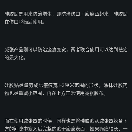
硅胶贴是用来防治增生，即防治伤口／瘢痕凸起来，硅胶贴
在伤口脱痂后使用。
减张产品则可以防治瘢痕变宽，两者联合使用可以达到祛疤
的最大化。
硅胶贴尽量剪成比瘢痕宽1-2厘米范围的形状，涂抹硅胶药
物也尽量减小范围，再在上方正常使用减张胶布。
而在使用减张器的时候，同样也是将硅胶贴从减张器棘条下
方的间隙中塞入后完整的贴于瘢痕表面，如果瘢痕较长，一