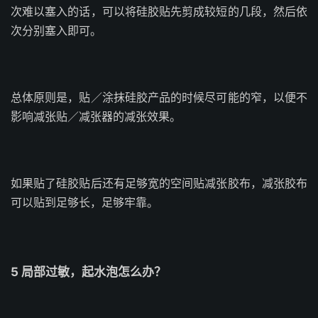
次难以塞入的话，可以将硅胶贴先剪成较短的几段，然后依
次分别塞入即可。
总体原则是，贴／涂抹硅胶产品的时候尽可能的窄，以便不
影响减张贴／减张器的减张效果。
如果贴了硅胶贴后还有足够宽的空间贴减张胶布，减张胶布
可以贴到足够长，足够牢靠。
5 局部过敏，起水泡怎么办？