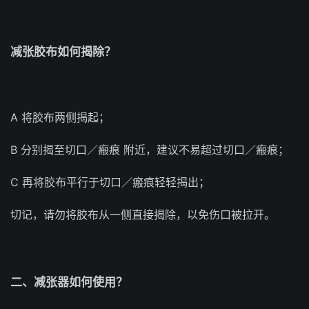
减张胶布如何揭除？
A 将胶布两侧揭起；
B 分别揭至切口／瘢痕 附近，建议不易超过切口／瘢痕；
C 再将胶布平行于切口／瘢痕轻轻揭出；
切记，请勿将胶布从一侧直接揭除，以免伤口被拉开。
二、减张器如何使用？