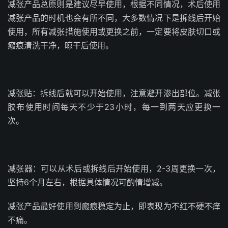
减张产品总原则是建议尽早使用，根据不同情况，术后使用
减张产品的时机也会有所不同，大多数情况下是拆线后开始
使用，所有减张措施使用或更换之前，一定要将皮肤切口或
瘢痕清洗干净，晾干后使用。
减张贴：拆线后就可以开始使用，注意避开渗出部位。减张
胶布使用时间每天不少于23小时，每一到两天应更换一
次。
减张器：可以从术后或拆线后开始使用，2-3周更换一次，
坚持6个月左右，根据具体情况可酌情增减。
减张产品最好使用到瘢痕稳定为止，即表现为不红不硬不痒
不痛。