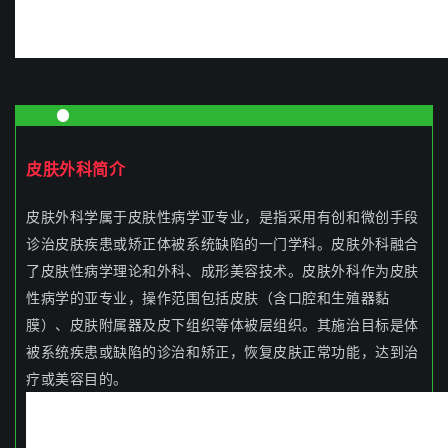
皮肤外
科简介
皮肤外科学属于皮肤性病学亚专业，是指采用有创和微创手段
诊治皮肤疾患或矫正体被系统缺陷的一门学科。皮肤外科融合
了皮肤性病学理论和外科、成形美容技术。皮肤外科作为皮肤
性病学的亚专业，操作范围包括皮肤（含口腔和生殖器黏
膜）、皮肤附属器及皮下组织等体被层组织。其施治目标是体
被系统疾患或缺陷的诊治和矫正，恢复皮肤正常功能，达到治
疗或美容目的。