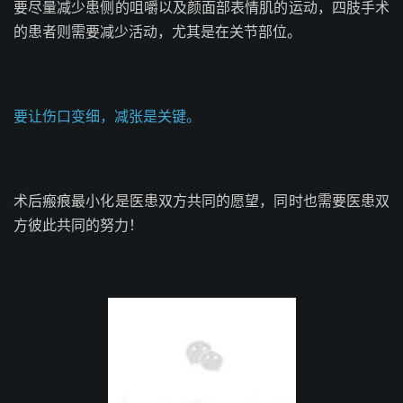
要尽量减少患侧的咀嚼以及颜面部表情肌的运动，四肢手术
的患者则需要减少活动，尤其是在关节部位。
要让伤口变细，减张是关键。
术后瘢痕最小化是医患双方共同的愿望，同时也需要医患双
方彼此共同的努力！