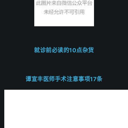
就诊前必读的10点杂货
谭宣丰医师手术注意事项17条