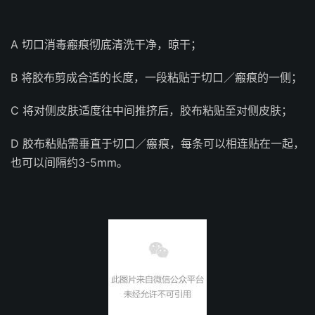
A 切口消毒瘢痕彻底清洗干净，晾干；
B 将胶布剪成合适的长度，一段粘贴于切口／瘢痕的一侧；
C 将对侧皮肤适度往中间推挤后，胶布粘贴至对侧皮肤；
D 胶布粘贴需垂直于切口／瘢痕，每条可以相连贴在一起，
也可以间隔约3-5mm。