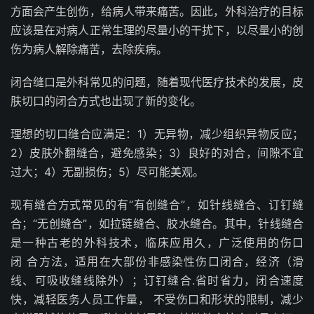
方面会产生创伤，给病人带来痛苦。因此，外科治疗的目标
应该是在对病人正常生理的尽量小的干扰下，以尽量小的创
伤为病人解除痛苦，去除疾病。
闭合缝口是外科常见的问题，随着现代医疗技术的发展，皮
肤切口的闭合方式也出现了新的变化。
理想的切口缝合应满足：1）无异物，减少组织异物反应；
2）皮肤外翻缝合，避免感染；3）良好的对合，间隙不宜
过大；4）无副损伤；5）尽可能美观。
现有缝合方式常见的有“有创缝合”，如针线缝合、订钉缝
合；“无创缝合”，如拉链缝合、胶水缝合。其中，针线缝合
是一种古老的外科技术，临床应用久，广泛使用的伤口
闭 合方法，适用在大部份非感染性伤口闭合，经济（滑
线、可吸收缝线除外）；订钉缝合.省时省力，闭合速度
快，减轻医务人员工作量， 不受伤口和形状的限制，减少