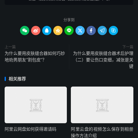
分享到









上一篇
下一篇
为什么要用皮肤缝合器如何巧妙
为什么要用皮肤缝合器术后护理
地劝男朋友“割包皮”？
（二）要让伤口变细，减张是关
键
相关推荐
阿里云网盘如何获得邀请码
阿里云盘的视频怎么保存到相册
操作方法介绍