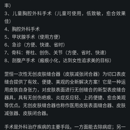
率）
3、儿童胸腔外科手术（儿童可使用，低致敏，愈合效果
佳）
4、胸腔外科手术
5、甲状腺手术（使用方便）
6、急诊（方便、快速、省时）
7、骨科：脊柱、创伤、关节（方便、省时、快速）
8、剖腹产手术（瘢痕小化，达到女性追求美的目标）
罡恒一次性无创皮肤缝合器（皮肤减张闭合器）为切口表皮
缝合提供了有效、便捷、美观的全新解决方案！它是一种运
用皮肤自身张力，对皮肤表面进行无创缝合的新型表皮缝合
器具，具有无创伤疤痕、炎症反应轻、上药便捷、愈合美观
等优点。无创皮肤缝合器也称作医用皮肤表面缝合器、皮肤
减张器、皮肤闭合器。
手术是外科治疗疾病的主要手段。一方面能去除病症；另一