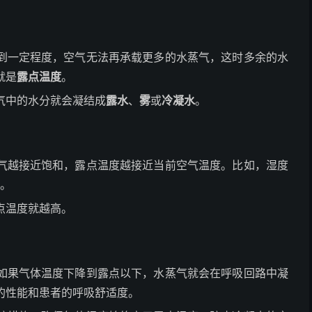
到一定程度，空气无法再承载更多的水蒸气，这时多余的水
就是
露点温度
。
气中的水分就会凝结成
露水
、
雾
或
冷凝水
。
气越接近饱和，露点温度越接近当前空气温度。比如，湿度
度。
点温度就越高。
如果气体温度下降到露点以下，水蒸气就会在呼吸回路中凝
的性能和患者的呼吸舒适度。