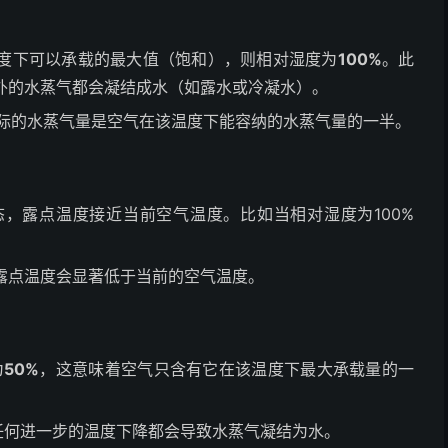
度下可以承载的最大值（饱和），则相对湿度为
100%
。此
外的水蒸气都会凝结成水（如露水或冷凝水）。
际的水蒸气量是空气在该温度下能容纳的水蒸气量的一半。
，露点温度接近当前空气温度。比如当相对湿度为100%
露点温度会显著低于当前的空气温度。
为
50%
，这意味着空气只含有它在该温度下最大承载量的一
任何进一步的温度下降都会导致水蒸气凝结为水。