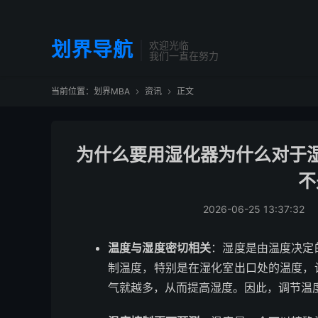
划界导航
欢迎光临
我们一直在努力
当前位置：
划界MBA
资讯
正文


为什么要用湿化器为什么对于
不
2026-06-25 13:37:32
温度与湿度密切相关
：湿度是由温度决定
制温度，特别是在湿化室出口处的温度，
气就越多，从而提高湿度。因此，调节温