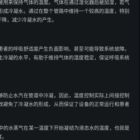
被用来保持气体的温度。气体在通过湿化器后被加湿，若气
形成冷凝水。通过在整个管路中维持一个较高的温度，特别
下降，减少冷凝水的产生。
患者的呼吸舒适度产生负面影响，甚至可能导致系统故障。
生冷凝的水平，有助于维持气体的湿度稳定，保证呼吸系统
够防止水汽在管道中冷凝。因此，温度控制实际上间接控制
效避免了冷凝水的形成，从而保证了设备的正常运行和患者
e）是指空气中的水蒸气在某一温度下开始凝结为液态水的温度，也就是
度。