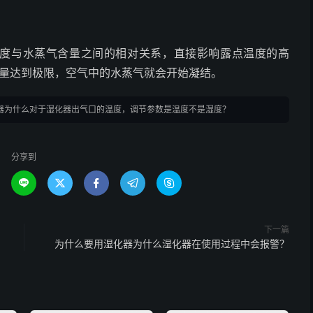
温度与水蒸气含量之间的相对关系，直接影响露点温度的高
含量达到极限，空气中的水蒸气就会开始凝结。
器为什么对于湿化器出气口的温度，调节参数是温度不是湿度？
分享到





下一篇
？
为什么要用湿化器为什么湿化器在使用过程中会报警？