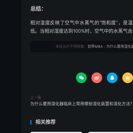
总结：
相对湿度反映了空气中水蒸气的“饱和度”，是
低。当相对湿度达到100%时，空气中的水蒸气
未经允许不得转载：
划界MBA
»
为什么要用湿化




上一篇
为什么要用湿化器临床上常用哪些湿化装置和湿化方法
相关推荐