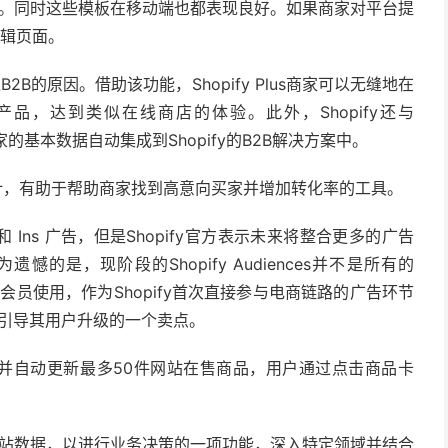
当高。同时这些模板在移动端也都表现良好。如果商家对平台提
编辑页面。
B2B的原因。借助该功能，Shopify Plus商家可以无缝地在
品，达到类似在线商店的体验。此外，Shopify还与
，将商家的基本数据自动集成到Shopify的B2B解决方案中。
集顶部设计，有助于帮助商家找到高意向买家并增加转化率的工具。
ook 和 Ins 广告，但是Shopify官方表示未来将整合更多的广告
是，现阶段的Shopify Audiences并不是所有的
Plus会员使用，作为Shopify首次直接参与电商链路的广告环节
opify引导其用户升级的一个卖点。
介中展示并自动更新最多50件网站在售商品，用户通过点击商品卡
索并分析网站数据，以进行业务决策的一项功能，深入特定领域并结合