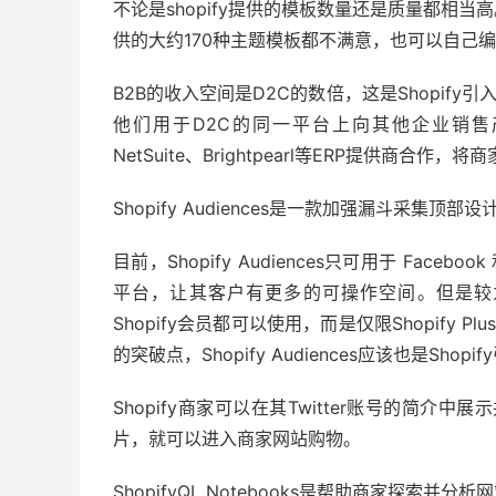
不论是shopify提供的模板数量还是质量都相
供的大约170种主题模板都不满意，也可以自己
B2B的收入空间是D2C的数倍，这是Shopify引入
他们用于D2C的同一平台上向其他企业销售产
NetSuite、Brightpearl等ERP提供商合作
Shopify Audiences是一款加强漏斗采
目前，Shopify Audiences只可用于 Faceb
平台，让其客户有更多的可操作空间。但是较为遗憾的
Shopify会员都可以使用，而是仅限Shopify 
的突破点，Shopify Audiences应该也是Sh
Shopify商家可以在其Twitter账号的简
片，就可以进入商家网站购物。
ShopifyQL Notebooks是帮助商家探