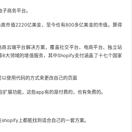
道电子商务平台。
月最高市值2220亿美金，至今也有800多亿美金的市值。算得
提供电商云端平台解决方案，覆盖社交平台，电商平台、独立站
大领域的增值服务，其中Shopify支付涵盖了十七个国家
可以使用代码的方式来更改自己的页面
现一些扩展功能，这些app有的是付费的，也有免费的。
hopify上都能找到适合自己的一套方案。