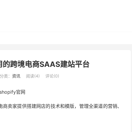
人使用的跨境电商SAAS建站平台
分类：
资讯
阅读(
4
)
评论(0)
为电商卖家提供搭建网店的技术和模版，管理全渠道的营销、
/