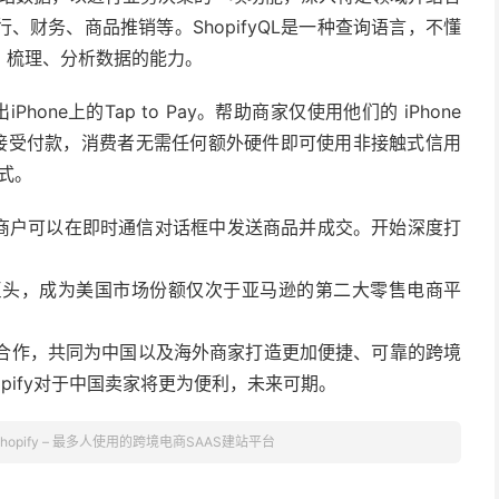
财务、商品推销等。ShopifyQL是一种查询语言，不懂
、梳理、分析数据的能力。
推出iPhone上的Tap to Pay。帮助商家仅使用他们的 iPhone
程序安全地接受付款，消费者无需任何额外硬件即可使用非接触式信用
方式。
senger，商户可以在即时通信对话框中发送商品并成交。开始深度打
rt等老牌巨头，成为美国市场份额仅次于亚马逊的第二大零售电商平
成战略合作，共同为中国以及海外商家打造更加便捷、可靠的跨境
pify对于中国卖家将更为便利，未来可期。
Shopify – 最多人使用的跨境电商SAAS建站平台