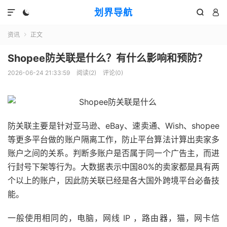
划界导航




资讯
正文

Shopee防关联是什么？有什么影响和预防？
2026-06-24 21:33:59
阅读(
2
)
评论(0)
防关联主要是针对亚马逊、eBay、速卖通、Wish、shopee
等更多平台做的账户隔离工作，防止平台算法计算出卖家多
账户之间的关系。判断多账户是否属于同一个广告主，而进
行封号下架等行为。大数据表示中国80%的卖家都是具有两
个以上的账户，因此防关联已经是各大国外跨境平台必备技
能。
一般使用相同的，电脑，网线 IP ，路由器，猫，网卡信