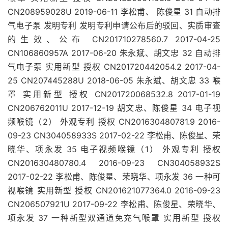
CN208959028U 2019-06-11 李松甫、 陈俊星 31 自动排
气电子泵 发明专利 发明专利申请公布后的驳回、实质审查
的生效、公布 CN201710278560.7 2017-04-25
CN106860957A 2017-06-20 朱永斌、胡文忠 32 自动排
气电子泵 实用新型 授权 CN201720442054.2 2017-04-
25 CN207445288U 2018-06-05 朱永斌、胡文忠 33 喉
罩 实用新型 授权 CN201720068532.8 2017-01-19
CN206762011U 2017-12-19 胡文忠、陈俊星 34 电子视
频喉镜（2） 外观专利 授权 CN201630480781.9 2016-
09-23 CN304058933S 2017-02-22 李松甫、陈俊星、荣
晓华、项永发 35 电子视频喉镜（1） 外观专利 授权
CN201630480780.4 2016-09-23 CN304058932S
2017-02-22 李松甫、陈俊星、荣晓华、项永发 36 一种可
视喉镜 实用新型 授权 CN201621077364.0 2016-09-23
CN206507921U 2017-09-22 李松甫、陈俊星、荣晓华、
项永发 37 一种新型双通道免充气喉罩 实用新型 授权