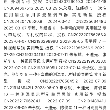
盘 外观专利 授权 CN202430729010.3 2024-11-18
CN309469751S 2025-08-29 朱永斌、陈经睿 5 一次性
使用输注泵用多流量调节器 实用新型 授权
CN202420476520.9 2024-03-12 CN222566448U
2025-03-07 李琼、陈经睿 6 一种手臂约束带 实用新型 专
利申请权、专利权的转移、授权 CN202320756263.X
2023-04-07 CN219629899U 2023-09-05 廖平莲 7 一
种视频喉镜 实用新型 授权 CN202221985256.9 2022-
07-29 CN219323411U 2023-07-11 朱永斌、王迪光、张
新华 8 一种视频喉镜 实用新型 授权 CN202221990028.0
2022-07-29 CN219331605U 2023-07-14 朱永斌、王迪
光、张新华 9 一种不弯曲的测温显示型硅胶导尿管 实用新
型 授权 CN202221785845.2 2022-07-09
CN219148942U 2023-06-09 朱永斌、王迪光、陈俊星
10 一种测温显示型硅胶导尿管 实用新型 授权
CN202221766284.1 2022-07-09 CN219148941U
2023-06-09 朱永斌、王迪光、陈俊星 11 一种可观测气囊