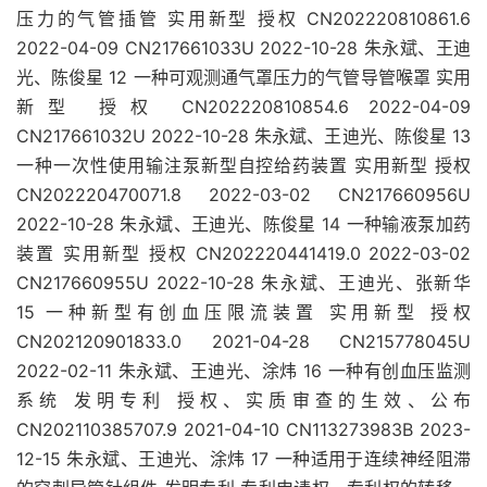
压力的气管插管 实用新型 授权 CN202220810861.6
2022-04-09 CN217661033U 2022-10-28 朱永斌、王迪
光、陈俊星 12 一种可观测通气罩压力的气管导管喉罩 实用
新型 授权 CN202220810854.6 2022-04-09
CN217661032U 2022-10-28 朱永斌、王迪光、陈俊星 13
一种一次性使用输注泵新型自控给药装置 实用新型 授权
CN202220470071.8 2022-03-02 CN217660956U
2022-10-28 朱永斌、王迪光、陈俊星 14 一种输液泵加药
装置 实用新型 授权 CN202220441419.0 2022-03-02
CN217660955U 2022-10-28 朱永斌、王迪光、张新华
15 一种新型有创血压限流装置 实用新型 授权
CN202120901833.0 2021-04-28 CN215778045U
2022-02-11 朱永斌、王迪光、涂炜 16 一种有创血压监测
系统 发明专利 授权、实质审查的生效、公布
CN202110385707.9 2021-04-10 CN113273983B 2023-
12-15 朱永斌、王迪光、涂炜 17 一种适用于连续神经阻滞