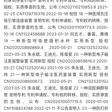
的穿刺导管针组件 发明专利 专利申请权、专利权的转移、
授权、实质审查的生效、公布 CN202110210853.8 2021-
02-25 CN112971937B 2022-10-18 祝恒 18 一种医用负压
吸引管连接装置 发明专利 专利申请权、专利权的转移、授
权、实质审查的生效、公布 CN202011109773.5 2020-
10-16 CN112245668B 2023-01-31 何志才、姜荟、黄倩
19 一种新型呼吸管路积水杯 实用新型 授权
CN202020860869.4 2020-05-21 CN213252320U
2021-05-25 朱永斌、王迪光、陈俊星 20 一种新型电子输
注泵报警装置 实用新型 授权 CN202020859816.0 2020-
05-21 CN213252014U 2021-05-25 朱永斌、王迪光、涂
炜 21 一种新型电子输注泵药盒装置 实用新型 授权
CN202020860067.3 2020-05-21 CN213252015U
2021-05-25 朱永斌、王迪光、陈俊星 22 一种双腔麻醉导
管 发明专利 专利申请权、专利权的转移、授权、实质审查
的生效、公布 CN202010007715.5 2020-01-05
CN110882474B 2022-01-11 不公告发明人 23 一种防打折