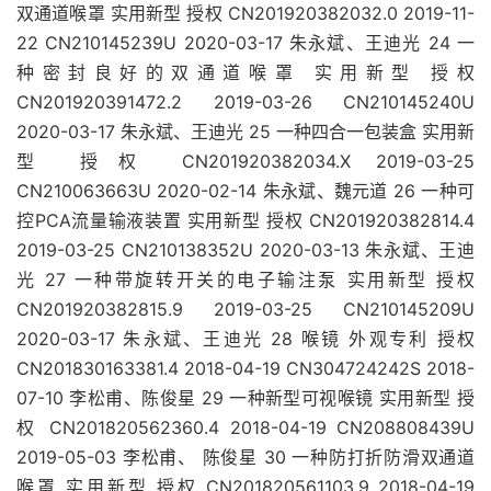
双通道喉罩 实用新型 授权 CN201920382032.0 2019-11-
22 CN210145239U 2020-03-17 朱永斌、王迪光 24 一
种密封良好的双通道喉罩 实用新型 授权
CN201920391472.2 2019-03-26 CN210145240U
2020-03-17 朱永斌、王迪光 25 一种四合一包装盒 实用新
型 授权 CN201920382034.X 2019-03-25
CN210063663U 2020-02-14 朱永斌、魏元道 26 一种可
控PCA流量输液装置 实用新型 授权 CN201920382814.4
2019-03-25 CN210138352U 2020-03-13 朱永斌、王迪
光 27 一种带旋转开关的电子输注泵 实用新型 授权
CN201920382815.9 2019-03-25 CN210145209U
2020-03-17 朱永斌、王迪光 28 喉镜 外观专利 授权
CN201830163381.4 2018-04-19 CN304724242S 2018-
07-10 李松甫、陈俊星 29 一种新型可视喉镜 实用新型 授
权 CN201820562360.4 2018-04-19 CN208808439U
2019-05-03 李松甫、 陈俊星 30 一种防打折防滑双通道
喉罩 实用新型 授权 CN201820561103.9 2018-04-19