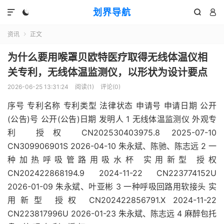
划界导航




资讯
正文

为什么要用喉罩贝欧特医疗取得无线体温仪相
关专利，无线体温监测仪，以形状为设计要点
2026-06-25 13:31:24
阅读(
1
)
评论(0)
序号 专利名称 专利类型 法律状态 申请号 申请日期 公开
(公告)号 公开(公告)日期 发明人 1 无线体温监测仪 外观专
利 授权 CN202530403975.8 2025-07-10
CN309906901S 2026-04-10 朱永斌、陈驰、陈志远 2 一
种加热呼吸管路用吸水杯 实用新型 授权
CN202422868194.9 2024-11-22 CN223774152U
2026-01-09 朱永斌、叶亚彬 3 一种呼吸回路用软接头 实
用新型 授权 CN202422856791.X 2024-11-22
CN223817996U 2026-01-23 朱永斌、陈志远 4 麻醉包托