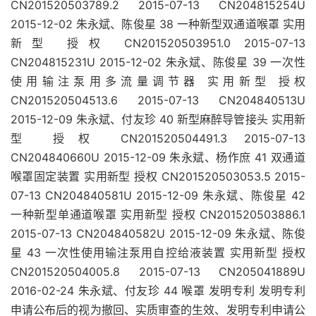
CN201520503789.2 2015-07-13 CN204815254U
2015-12-02 朱永斌、陈俊星 38 一种新型双通道喉罩 实用
新型 授权 CN201520503951.0 2015-07-13
CN204815231U 2015-12-02 朱永斌、陈俊星 39 一次性
使用输注泵用多流量调节器 实用新型 授权
CN201520504513.6 2015-07-13 CN204840513U
2015-12-09 朱永斌、付友珍 40 新型麻醉导管接头 实用新
型 授权 CN201520504491.3 2015-07-13
CN204840660U 2015-12-09 朱永斌、杨作庶 41 双通道
喉罩固定装置 实用新型 授权 CN201520503053.5 2015-
07-13 CN204840581U 2015-12-09 朱永斌、陈俊星 42
一种新型单通道喉罩 实用新型 授权 CN201520503886.1
2015-07-13 CN204840582U 2015-12-09 朱永斌、陈俊
星 43 一次性使用输注泵用自控给液装置 实用新型 授权
CN201520504005.8 2015-07-13 CN205041889U
2016-02-24 朱永斌、付友珍 44 喉罩 发明专利 发明专利
申请公布后的视为撤回、实质审查的生效、发明专利申请公