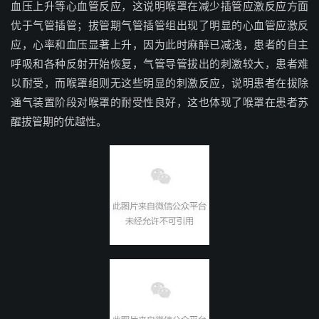
血压上升等心血管反应，这说明喉罩在减少插管应激反应方面
优于气管插管；拔管期气管插管组出现了明显的心血管应激反
应，心率和血压显著上升，因为此时麻醉已减浅，患者的自主
呼吸和各种反射开始恢复，气管导管拔出的刺激较大，患者难
以耐受，而喉罩组则无这些明显的刺激反应，说明患者在拔除
通气装置阶段对喉罩的耐受性良好，这也体现了喉罩在患者苏
醒拔管期的优越性。