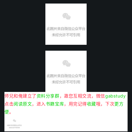
师兄和俺建立了
资料分享群
，邀您互相交流，微信
gabstudy
点击
阅读原文
，进入
书籍宝库
，用完记得
收藏
哦，下次
更方
便
。