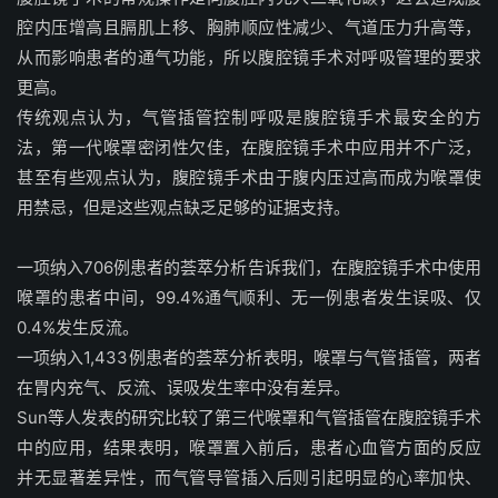
腔内压增高且膈肌上移、胸肺顺应性减少、气道压力升高等，
从而影响患者的通气功能，所以腹腔镜手术对呼吸管理的要求
更高。
传统观点认为，气管插管控制呼吸是腹腔镜手术最安全的方
法，第一代喉罩密闭性欠佳，在腹腔镜手术中应用并不广泛，
甚至有些观点认为，腹腔镜手术由于腹内压过高而成为喉罩使
用禁忌，但是这些观点缺乏足够的证据支持。
一项纳入706例患者的荟萃分析告诉我们，在腹腔镜手术中使用
喉罩的患者中间，99.4%通气顺利、无一例患者发生误吸、仅
0.4%发生反流。
一项纳入1,433例患者的荟萃分析表明，喉罩与气管插管，两者
在胃内充气、反流、误吸发生率中没有差异。
Sun等人发表的研究比较了第三代喉罩和气管插管在腹腔镜手术
中的应用，结果表明，喉罩置入前后，患者心血管方面的反应
并无显著差异性，而气管导管插入后则引起明显的心率加快、