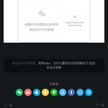
未经允许不得转载：
划界MBA
»
为什么要用光疗纸尿裤关于“蓝光”
的点点滴滴
分享到









上一篇
下一篇