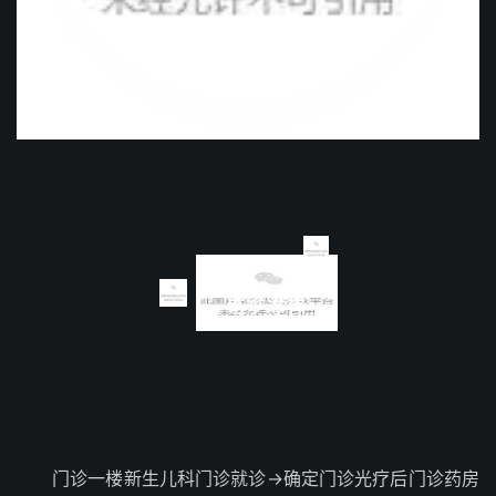
就诊流程
门诊一楼新生儿科门诊就诊→确定门诊光疗后门诊药房