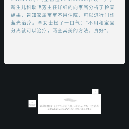
新生儿科耿艳芳主任详细的向家属分析了检查
结果，告知家属宝宝不用住院，可以进行门诊
蓝光治疗。李女士松了一口气：“不用和宝宝
分离就可以治疗，两全其美的方法，真好”。
门诊光疗的接收标准