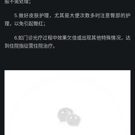
般不需处理；
5.做好皮肤护理，尤其是大便次数多时注意臀部的护
理，以免引起臀红；
6.如门诊光疗过程中效果欠佳或出现其他特殊情况，达
到住院指征需住院治疗。