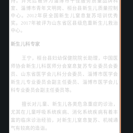
持。并先后被评为淄博市十佳服务质量品牌科
室、淄博市青年文明岗、桓台县新生儿质量控制
中心。2012年获全国新生儿窒息复苏培训优秀
奖。2017年被评为山东省区县级危重新生儿救治
中心。
新生儿科专家
王宁，桓台县妇幼保健院院长助理，中国医
师协会新生儿科医师分会窒息复苏专业委员会委
员、山东省医学会儿科分会委员、淄博市医学会
新生儿专业委员会副主任委员、淄博市医学会儿
科专业委员会副主任委员等。
擅长对儿童、新生儿各类危急重症的诊治，
尤其在儿童呼吸系统疾病、消化系统疾病有着丰
富的临床诊治经验，对新生儿窒息复苏、机械通
气有较高的造诣。