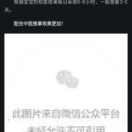
根据宝宝的检查结果每日采取6-8小时，一般需要3-5
天。
配合中医推拿效果更加！