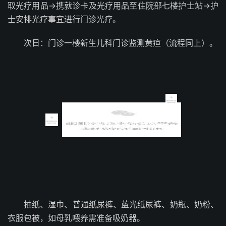
取光疗用品→携就诊卡及光疗用品至住院部七楼护士站→护
士安排光疗事宜进行门诊光疗。
次日：门诊一楼新生儿科门诊监测黄疸（流程同上）。
门诊光疗准备生活物品
抽纸、湿巾、普通纸尿裤、蓝光纸尿裤、奶瓶、奶粉、
衣服包被，如母乳喂养需准备吸奶器。