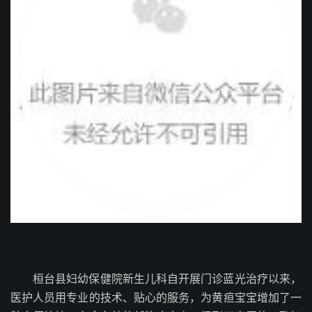
桓台县妇幼保健院新生儿科自开展门诊蓝光治疗以来，
医护人员用专业的技术、贴心的服务，为黄疸宝宝增加了一