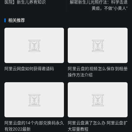
医院】新生儿养育知识
解密新生儿光照疗法：科学击退
黄疸，不做“小黄人”
相关推荐
阿里云网盘如何获得邀请码
阿里云盘的视频怎么保存到相册
操作方法介绍
阿里云盘的14个内部兑换码永久
阿里云盘满了怎么办 阿里云盘扩
有效2022最新
大容量教程