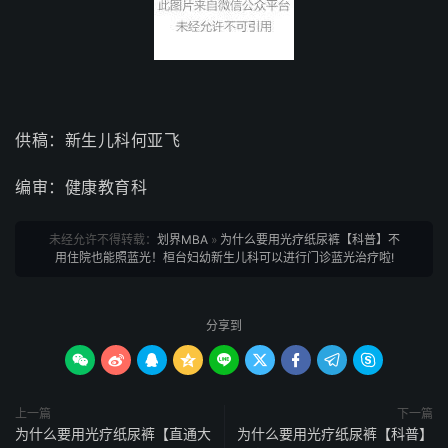
供稿：新生儿科何亚飞
编审：健康教育科
未经允许不得转载：
划界MBA
»
为什么要用光疗纸尿裤【科普】不
用住院也能照蓝光！桓台妇幼新生儿科可以进行门诊蓝光治疗啦!
分享到









上一篇
下一篇
为什么要用光疗纸尿裤【直通大
为什么要用光疗纸尿裤【科普】