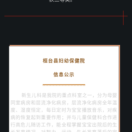
桓台县妇幼保健院
信息公示
新生儿科是我院的重点科室之一，分为母婴
同室病房和层流净化病房，层流净化病房全年温
度、湿度恒定，每日定时为宝宝播放音乐，对疾
病的恢复起到重要作用；并与儿童保健科合作进
行高危儿随访工作，能全程掌握宝宝出院后的生