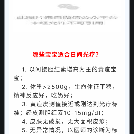
哪些宝宝适合日间光疗？
1. 以间接胆红素增高为主的黄疸宝
宝；
2. 体重>2500g，生命体征平稳，
精神反应好，吃奶好；
3. 黄疸皮测值接近或刚达到光疗标
准；经皮测胆红素10-15mg/dl；
4. 皮肤无破损，无大面积皮疹；
5. 无异常情况，以医师的诊断为标