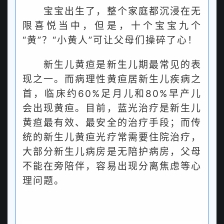
宝宝出生了，
整个家庭都沉浸在无
限喜悦当中，
但是，
十个宝宝九个
“黄”？
“小黄人”可让父母们操碎了心！
新生儿黄疸是新生儿期最常见的表
现之一。而病理性黄疸居新生儿疾病之
首，临床约60%足月儿和80%早产儿
会出现黄疸。目前，蓝光治疗是新生儿
黄疸最有效、最安全的治疗手段；而传
统的新生儿黄疸光疗常需要住院治疗，
大部分新生儿病房是无陪护病房，父母
不能在旁陪伴，容易出现分离焦虑等心
理问题。