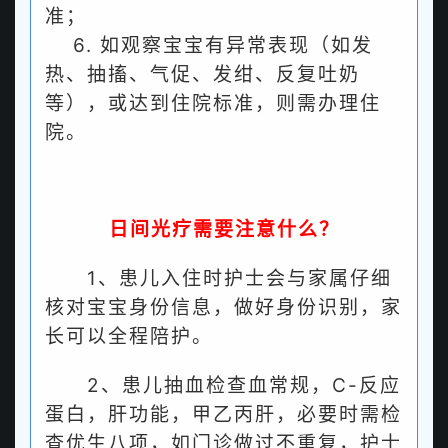
准；
6. 如观察宝宝有异常表现（如发
热、抽搐、气促、发绀、反复吐奶
等），或达到住院标准，则需办理住
院。
日间光疗需要注意什么？
1、患儿入住时护士会与家属仔细
核对宝宝身份信息，做好身份识别，家
长可以全程陪护。
2、患儿抽血检查血常规，C-反应
蛋白，肝功能，甲乙丙肝，必要时需检
查优生八项，如门诊做过不重复，护士