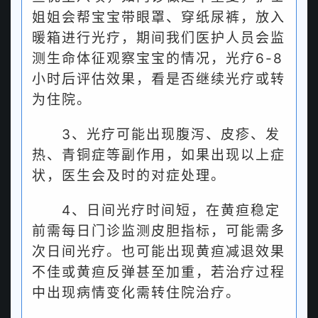
姐姐会帮宝宝带眼罩、穿纸尿裤，放入
暖箱进行光疗，期间我们医护人员会监
测生命体征观察宝宝的情况，光疗6-8
小时后评估效果，看是否继续光疗或转
为住院。
3、光疗可能出现腹泻、皮疹、发
热、青铜症等副作用，如果出现以上症
状，医生会及时的对症处理。
4、日间光疗时间短，在黄疸稳定
前需每日门诊监测皮胆指标，可能需多
次日间光疗。也可能出现黄疸减退效果
不佳或黄疸反弹甚至加重，若治疗过程
中出现病情变化需转住院治疗。