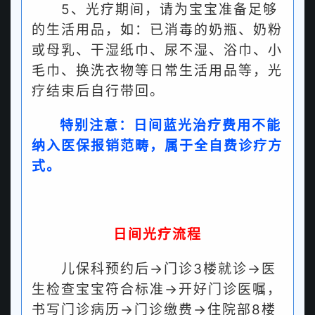
5、光疗期间，请为宝宝准备足够
的生活用品，如：已消毒的奶瓶、奶粉
或母乳、干湿纸巾、尿不湿、浴巾、小
毛巾、换洗衣物等日常生活用品等，光
疗结束后自行带回。
特别注意：日间蓝光治疗费用不能
纳入医保报销范畴，属于全自费诊疗方
式。
日间光疗流程
儿保科预约后→门诊3楼就诊→医
生检查宝宝符合标准→开好门诊医嘱，
书写门诊病历→门诊缴费→住院部8楼