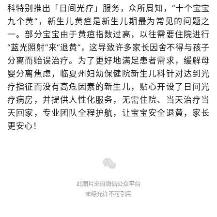
科特别推出「日间光疗」服务，
众所周知，
“十个宝宝
九个黄”，新生儿黄疸是新生儿期最为常见的问题之
一。部分宝宝由于黄疸指数过高，以往需要住院进行
“蓝光照射”来“退黄”，这导致许多家长因舍不得与孩子
分离而贻误治疗。为了更好地满足患者需求，缓解母
婴分离焦虑，
临夏州
妇幼保健院新生儿科针对达到光
疗指征而没有高危因素的新生儿，贴心开设了日间光
疗病房，并提供人性化服务
，
无需住院、当天治疗当
天回家，专业团队全程护航，让宝宝安全退黄，家长
更安心！