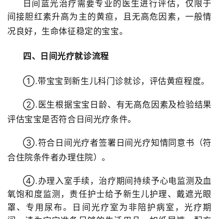
日间蓝光治疗需要专业的医生进行评估，仅限于
间接胆红素升高为主的黄疸，且无高危因素，一般情
况良好，生命体征稳定的宝宝。
四、日间光疗就诊流程
①.带宝宝到新生儿科门诊就诊，评估黄疸程度。
②.医生根据宝宝日龄、有无高危因素及检验结果
评估宝宝是否符合日间光疗条件。
③.符合日间光疗者签署日间光疗知情同意书（符
合住院条件者办理住院）。
④.办理入室手续，治疗期间持续予心电监测及血
氧饱和度监测，责任护士给予新生儿护理、
戴遮光眼
罩、专用尿布
。日间光疗室为非陪护病室，光疗期