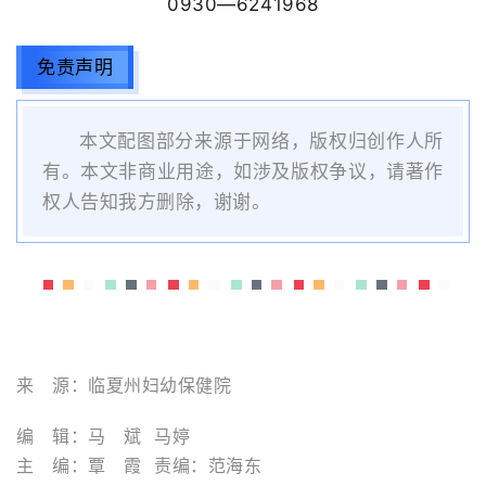
0930—6241968
免责声明
本文配图部分来源于网络，版权归创作人所
有。本文非商业用途，如涉及版权争议，请著作
权人告知我方删除，谢谢。
来 源：
临夏州妇幼保健院
编 辑：
马 斌 马婷
主 编：覃 霞 责编：范海东