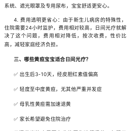
系统、遮光眼罩及专用尿布，宝宝舒适更安心。
4. 费用透明更省心：
由于新生儿病房的特殊性，
住院需要
24小时监护，费用相对较高，日间光疗就解
决了这个问题，费用相对降低，
按次收费，性价比
高，减轻家庭经济负担。
三、哪些黄疸宝宝适合日间光疗？
✅ 出生后3-10天，经皮胆红素值偏高
✅ 轻度至中度黄疸，无其他严重并发症
✅ 母乳性黄疸需加速退黄
✅ 家长希望避免住院治疗