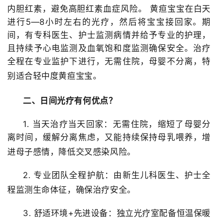
内胆红素，避免高胆红素血症风险。
黄疸宝宝在白天
进行
5—8小时左右的光疗，然后将宝宝接回家。期
间，有专科医生、护士监测病情并给予专业的护理，
且持续予心电监测及血氧饱和度监测确保安全。
治疗
全程在专业监护下进行，无需住院，母婴不分离，特
别适合轻中度黄疸宝宝。
二、日间光疗有何优点？
1. 当天治疗当天回家：无需住院，
缩短了母婴分
离时间，缓解分离焦虑，又能持续保持母乳喂养，增
进母子感情
，降低交叉感染风险。
2. 专业团队全程护航：由新生儿科医生、护士全
程监测生命体征，确保治疗安全。
3. 舒适环境+先进设备：独立光疗室配备恒温保暖