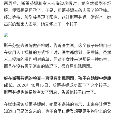
两周后，斯蒂芬妮和家人去海边度假时，她突然感到不舒
服，便猜想是怀孕了，于是，斯蒂芬妮去药店买了验孕棒。
经过等待，验孕棒呈现了阳性，这让斯蒂芬妮非常兴奋，她
高兴的和家人表示，她又怀上了一个孩子。
斯蒂芬妮去医院做产检时，告诉医生说，这个孩子是她自己
在家用人工授精的方式怀上时，医生都感到非常震惊，虽然
人工授精的操作相对简单，但对于女性来说都是一种伤害，
而且在没有医学消毒的情况下，很容易出现问题。
好在斯蒂芬妮的检查一直没有出现问题，孩子在她腹中健康
成长。
2020年10月15日，斯蒂芬妮成功诞下了这个孩子。
斯蒂芬妮也给捐赠者发了消息，告诉他孩子出世了。
在媒体采访斯蒂芬妮时，她毫不避讳的表示，未来会让伊登
知道自己是怎么来的，也不会阻止伊登想要见生物学上的父