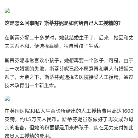
这是怎么回事呢？斯蒂芬妮是如何给自己人工授精的？
在斯蒂芬妮二十多岁时，她就结婚生子了，后来，她因和丈
夫关系不和，便选择离婚，独自带孩子生活。
斯蒂芬妮非常喜欢小孩子，她想再要一个孩子，可是，由于
上一次婚姻的失败，斯蒂芬妮已经不愿意再和男人有婚姻关
系了，无奈之下，斯蒂芬妮选择去医院接受人工授精，通过
技术孕育出一个新生命。
在英国医院和私人生育诊所给出的人工授精费用高达1600
英镑，约1.5万元人民币。斯蒂芬妮虽然做好了再次成为母
亲的准备，但她的积蓄都是用来养孩子，实在无力支付如此
昂贵人工授精的费用。