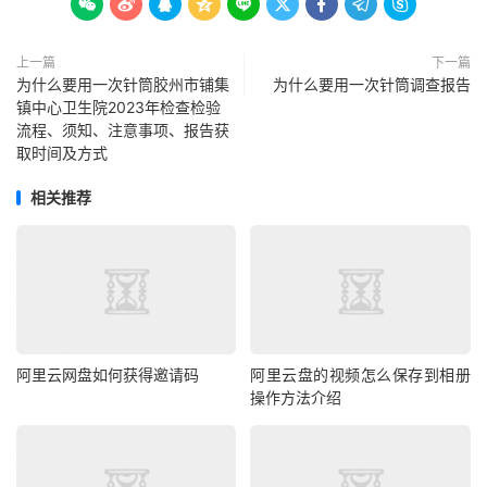









上一篇
下一篇
为什么要用一次针筒胶州市铺集
为什么要用一次针筒调查报告
镇中心卫生院2023年检查检验
流程、须知、注意事项、报告获
取时间及方式
相关推荐
阿里云网盘如何获得邀请码
阿里云盘的视频怎么保存到相册
操作方法介绍