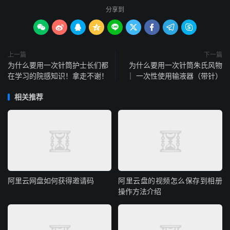
分享到









上一篇
下一篇
为什么要用一次针筒护士长们都
为什么要用一次针筒朱氏风物
在学习的院感知识！拿走不谢！
｜ 一次性使用输液器（带针）
相关推荐
阿里云网盘如何获得邀请码
阿里云盘的视频怎么保存到相册
操作方法介绍