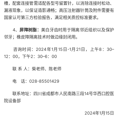
槽，配套连接管需适配各型号留置针，以消除连接时松动、
漏液现象，以保证造影通畅；高压注射器针筒及附件需要有
国家认可第三方检验报告，满足相关质控标准要求。
4、
屏障树脂：
美白牙齿时用于隔离邻近组织以及保护
邻牙；橡皮障隔离技术时做边缘封闭用。
咨询时间：2024年1月15日-1月21日，上午8：30–
12：00，下午2：30–6：00
联 系 人：柴老师、陈老师
电 话：028-85501429
联系地址：四川省成都市人民南路三段14号华西口腔医
院设备部
2024年1月15日