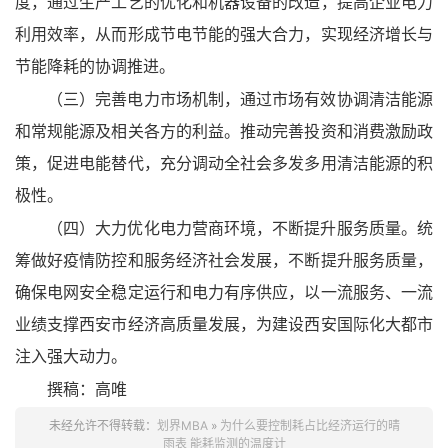
度，通过生产工艺的优化和机器设备的改造，提高企业电力
利用效率，从而形成节电节能的强大合力，实现经济增长与
节能降耗的协调推进。
（三）完善电力市场机制，通过市场有效协调清洁能源
和常规能源及相关各方的利益。推动完善投资和消费激励政
策，促进电能替代，充分调动全社会多发多用清洁能源的积
极性。
（四）大力优化电力营商环境，不断提升服务质量。统
筹做好疫情防控和服务经济社会发展，不断提升服务质量，
确保电网安全稳定运行和电力有序供应，以一流服务、一流
业绩支撑西安市经济高质量发展，为建设西安国际化大都市
注入强大动力。
撰稿：高唯
未经允许不得转载：
划界MBA
»
为什么要控制耗占比经济运行的晴
雨表 能耗监测的温度计