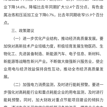
业下降
，降幅比去年同期扩大
个百分点、有色金
14.6%
12.4
属冶炼和压延加工业下降
，比去年同期收窄
个百分
0.7%
15.9
点。
三、政策建议
（一）进一步优化产业结构，推动经济高质量发展。要
加快对高新技术产业培植力度，积极培育发展生物医药、生
物化工、先进装备制造、新能源汽车、电子信息、新材料、
新能源等战略性新兴产业。不断做大做强新兴服务业，使企
业用电与经济效益保持良性互动，推动全市经济高质量发
展。
（二）加强电力消费监测，及时进行能耗预警。要进一
步强化对高耗能行业和重点耗能企业的用电监测，及时进行
能耗预警。同时，加大财政对重点节能项目建设的倾斜力