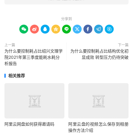
分享到









上一篇
下一篇
为什么要控制耗占比绍兴文理学
为什么要控制耗占比结构优化初
院2021年第三季度能耗水耗分
显成效 转型压力仍待突破
析报告
相关推荐
阿里云网盘如何获得邀请码
阿里云盘的视频怎么保存到相册
操作方法介绍