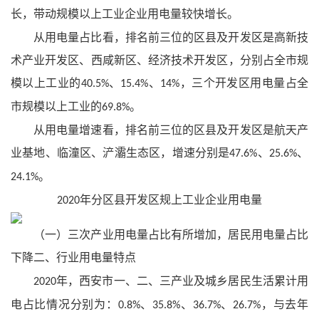
长，带动规模以上工业企业用电量较快增长。
从用电量占比看，排名前三位的区县及开发区是高新技
术产业开发区、西咸新区、经济技术开发区，分别占全市规
模以上工业的
、
、
，三个开发区用电量占全
40.5%
15.4%
14%
市规模以上工业的
。
69.8%
从用电量增速看，排名前三位的区县及开发区是航天产
业基地、临潼区、浐灞生态区，增速分别是
、
、
47.6%
25.6%
。
24.1%
年分区县开发区规上工业企业用电量
2020
（一）三次产业用电量占比有所增加，居民用电量占比
下降二、行业用电量特点
年，西安市一、二、三产业及城乡居民生活累计用
2020
电占比情况分别为：
、
、
、
，与去年
0.8%
35.8%
36.7%
26.7%