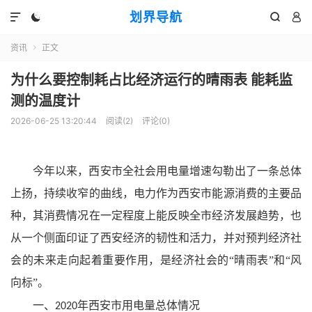
划界导航




资讯
正文

为什么要控制耗占比经济运行的晴雨表 能耗监
测的温度计
2026-06-25 13:20:44
阅读(
2
)
评论(0)
今年以来，西安市全社会用电量增速勾勒出了一条总体
上扬，持续收窄的曲线，电力作为西安市能源消费的主要品
种，其消费情况在一定程度上能反映全市经济发展趋势，也
从一个侧面印证了西安经济的韧性和活力，并对预判经济社
会的未来走向起着重要作用，是经济社会的“晴雨表”和“风
向标”。
一、
年西安市用电量总体情况
2020