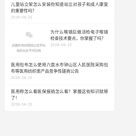
儿童站立架怎么安装你知道站立对孩子和成人康复
的重要性吗？
2026-06-25
为什么喉镜后做活检电子喉镜
检查技术要点，你掌握了吗？
2026-06-25
医用包布怎么使用六盘水市钟山区人民医院采购包
布等医用纺织类产品竞争性磋商公告
2026-06-25
医用称怎么看医保报销怎么看？掌握这些知识就够
了！
2026-06-25