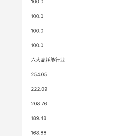
100.0
100.0
100.0
100.0
六大高耗能行业
254.05
222.09
208.76
189.48
168.66