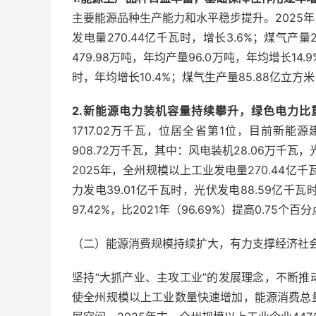
主要能源品种生产能力和水平稳步提升。2025年，
发电量270.44亿千瓦时，增长3.6%；煤气产量
479.98万吨，年均产量96.0万吨，年均增长14.
时，年均增长10.4%；煤气生产量85.88亿立方米
2.新能源电力装机容量持续攀升，绿色电力比
1717.02万千瓦，位居全省第1位，目前新能
908.72万千瓦，其中：风电装机28.06万千瓦
2025年，全州规模以上工业发电量270.44亿千
力发电39.01亿千瓦时，光伏发电88.59亿
97.42%，比2021年（96.69%）提高0.75个百
（二）能源消费规模持续扩大，有力支撑经济社
坚持“大抓产业、主攻工业”的发展理念，不断
使全州规模以上工业数量快速增加，能源消费总