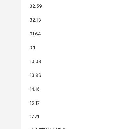
32.59
32.13
31.64
0.1
13.38
13.96
14.16
15.17
17.71