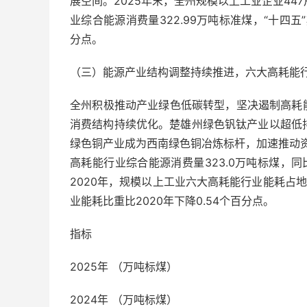
展空间。2025年末，全州规模以上工业企业447户
业综合能源消费量322.99万吨标准煤，“十四五”
分点。
（三）能源产业结构调整持续推进，六大高耗能
全州积极推动产业绿色低碳转型，坚决遏制高耗
消费结构持续优化。楚雄州绿色钒钛产业以超低排
绿色铜产业成为西南绿色铜冶炼标杆，加速推动资
高耗能行业综合能源消费量323.0万吨标煤，同比
2020年，规模以上工业六大高耗能行业能耗占地区
业能耗比重比2020年下降0.54个百分点。
指标
2025年 （万吨标煤）
2024年 （万吨标煤）