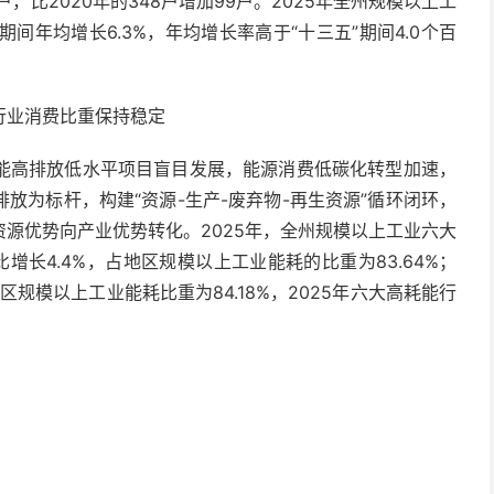
，比2020年的348户增加99户。2025年全州规模以上工
期间年均增长6.3%，年均增长率高于“十三五”期间4.0个百
行业消费比重保持稳定
能高排放低水平项目盲目发展，能源消费低碳化转型加速，
放为标杆，构建“资源-生产-废弃物-再生资源”循环闭环，
源优势向产业优势转化。2025年，全州规模以上工业六大
增长4.4%，占地区规模以上工业能耗的比重为83.64%；
规模以上工业能耗比重为84.18%，2025年六大高耗能行