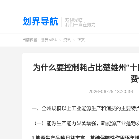
划界导航
欢迎光临
我们一直在努力
当前位置：
划界MBA
资讯
正文


为什么要控制耗占比楚雄州“十
费
2026-06-25 13:20:36
一、全州规模以上工业能源生产和消费的主要特
（一）能源生产能力显著增强，新能源产业蓬勃
1.能源生产品种日益丰富，基础保障性作用逐年