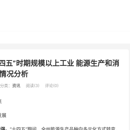
四五”时期规模以上工业 能源生产和消
情况分析
分类：
资讯
阅读(
3
)
评论(0)
点
发展
增强
。
“十四五”期间，全州能源生产品种向多元化方式转变，