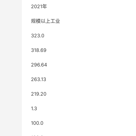
2021年
规模以上工业
323.0
318.69
296.64
263.13
219.20
1.3
100.0