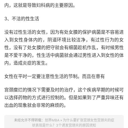
内，这就是导致妇科病的主要原因。
3、不洁的性生活
没有过性生活的女性，因为有处女膜的保护病菌是不容易进
入到女性身体内的，阴道环境比较洁净，有过性行为的女
性，没有了处女膜的把守就会有细菌趁机作乱，有时候男性
是不爱干净的，性生活中病菌就会通过男性进入到女性的体
内，造成炎症的发生。
女性在平时一定要注意性生活的节制。而且在患有
宫颈糜烂的情况下需要及时的治疗，这个疾病早期的时候可
以选择药物的方式进行控制的。但是如果到了严重异味还有
出血的现象就会非常的麻烦的。
未经允许不得转载：
划界MBA
»
为什么要扩张宫颈女性宫颈炎的症
状表现是什么？3个诱发宫颈炎的原因须知