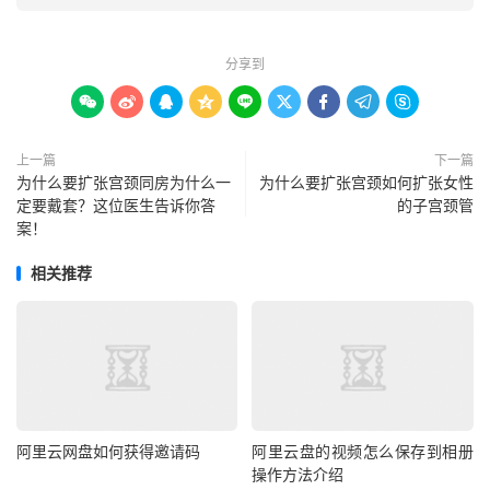
分享到









上一篇
下一篇
为什么要扩张宫颈同房为什么一
为什么要扩张宫颈如何扩张女性
定要戴套？这位医生告诉你答
的子宫颈管
案！
相关推荐
阿里云网盘如何获得邀请码
阿里云盘的视频怎么保存到相册
操作方法介绍