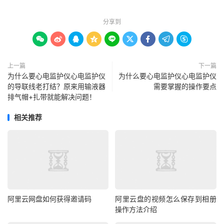
分享到









上一篇
下一篇
为什么要心电监护仪心电监护仪
为什么要心电监护仪心电监护仪
的导联线老打结？原来用输液器
需要掌握的操作要点
排气帽+扎带就能解决问题！
相关推荐
阿里云网盘如何获得邀请码
阿里云盘的视频怎么保存到相册
操作方法介绍