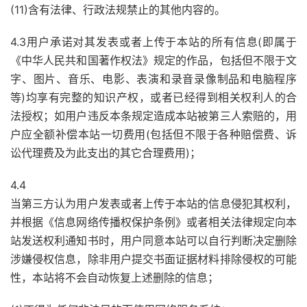
(11)含有法律、行政法规禁止的其他内容的。
4.3用户承诺对其发表或者上传于本站的所有信息(即属于
《中华人民共和国著作权法》规定的作品，包括但不限于文
字、图片、音乐、电影、表演和录音录像制品和电脑程序
等)均享有完整的知识产权，或者已经得到相关权利人的合
法授权；如用户违反本条规定造成本站被第三人索赔的，用
户应全额补偿本站一切费用(包括但不限于各种赔偿费、诉
讼代理费及为此支出的其它合理费用)；
4.4
当第三方认为用户发表或者上传于本站的信息侵犯其权利，
并根据《信息网络传播权保护条例》或者相关法律规定向本
站发送权利通知书时，用户同意本站可以自行判断决定删除
涉嫌侵权信息，除非用户提交书面证据材料排除侵权的可能
性，本站将不会自动恢复上述删除的信息；