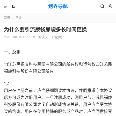
划界导航




资讯
正文

为什么要引流尿袋尿袋多长时间更换
2026-06-25 13:15:59
阅读(
2
)
评论(0)
一、总则
1.1江苏民福康科技股份有限公司的所有权和运营权归江苏民
福康科技股份有限公司所有。
1.2
用户在注册之前，应当仔细阅读本协议，并同意遵守本协议
后方可成为注册用户。一旦注册成功，则用户与江苏民福康
科技股份有限公司之间自动形成协议关系，用户应当受本协
议的约束。用户在使用特殊的服务或产品时，应当同意接受