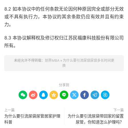
8.2 如本协议中的任何条款无论因何种原因完全或部分无效
或不具有执行力，本协议的其余条款仍应有效并且有约束
力。
8.3 本协议解释权及修订权归江苏民福康科技股份有限公司
所有。
未经允许不得转载：
划界MBA
»
为什么要引流尿袋尿袋多长时间更
换
分享到









上一篇
下一篇
为什么要引流尿袋尿管居家护理
为什么要引流尿袋带回家的留置
科普
尿管，你知道怎么护理吗？