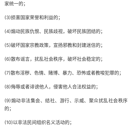
家统一的；
(3)损害国家荣誉和利益的；
(4)煽动民族仇恨、民族歧视，破坏民族团结的；
(5)破坏国家宗教政策，宣扬邪教和封建迷信的；
(6)散布谣言，扰乱社会秩序，破坏社会稳定的；
(7)散布淫秽、色情、赌博、暴力、恐怖或者教唆犯罪的；
(8)侮辱或者诽谤他人，侵害他人合法权益的；
(9)煽动非法集会、结社、游行、示威、聚众扰乱社会秩序
的；
(10)以非法民间组织名义活动的；