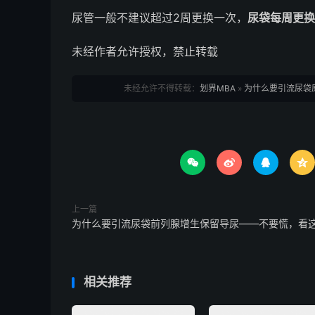
尿管一般不建议超过2周更换一次，
尿袋每周更换
未经作者允许授权，禁止转载
未经允许不得转载：
划界MBA
»
为什么要引流尿袋




上一篇
为什么要引流尿袋前列腺增生保留导尿——不要慌，看
相关推荐