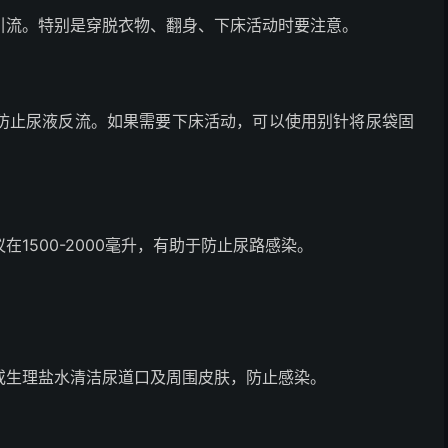
引流。特别是穿脱衣物、翻身、下床活动时要注意。
防止尿液反流。如果需要下床活动，可以使用别针将尿袋固
1500-2000毫升，有助于防止尿路感染。
或生理盐水清洁尿道口及周围皮肤，防止感染。