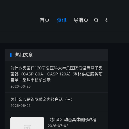

首页
资讯
导航页


热门文章
为什么灭菌在120宁夏医科大学总医院低温等离子灭
菌器（CASP-80A、CASP-120A）耗材供应服务项
目单一采购审核前公示
2026-06-25
为什么心是钩脉黄帝内经白话（三）
2026-06-25
《抖音》动态具体删除教程
2026-07-02