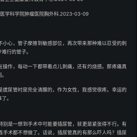
学科学院肿瘤医院胸外科.2023-03-09
不小心，管子摩擦到敏感部位，再次带来那种难以忍受的刺
步难行的管子。
在操作，每动一下都带着点儿刺痛，还有灼烧感。那疼痛真
回。
是拔尿管时是完全清醒的，作为女性，我感觉很疼。幸运的
事了。
特别是一想到手术中可能要插尿管，就更是紧张得不行。有
连手术都不想做了。话说，插尿管真的有那么吓人吗？插尿