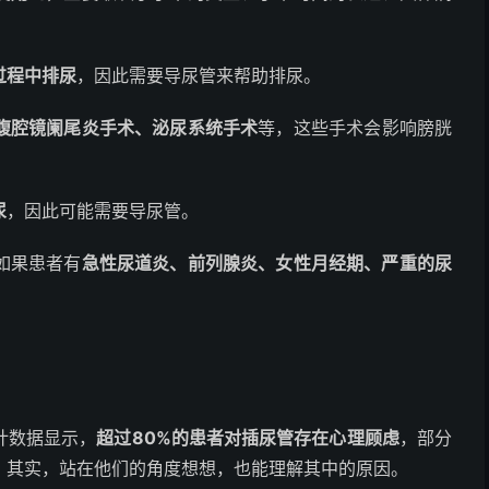
过程中排尿
，因此需要导尿管来帮助排尿。
腹腔镜阑尾炎手术、泌尿系统手术
等，这些手术会影响膀胱
尿
，因此可能需要导尿管。
如果患者有
急性尿道炎、前列腺炎、女性月经期、严重的尿
计数据显示，
超过80%的患者对插尿管存在心理顾虑
，部分
。其实，站在他们的角度想想，也能理解其中的原因。