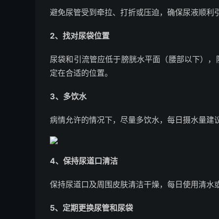
避免尿管受到牵拉、打折或压迫，确保尿液顺利
2、找对尿袋位置
尿袋和引流管应低于膀胱水平面（腰部以下），
定在合适的位置。
3、多饮水
病情允许的情况下，尽量多饮水，每日摄水量建议在
4、保持尿道口清洁
保持尿道口及周围皮肤清洁干燥，每日使用清水
5、定期更换尿管和尿袋