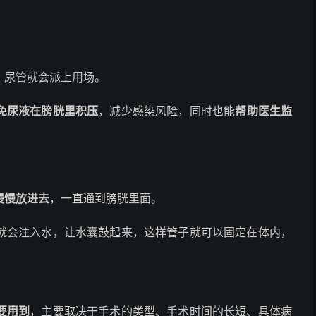
，尿管就会派上用场。
免尿液在膀胱里积压
，减少感染风险，同时也能
帮助医生监
慢慢放进去
，一直通到膀胱里面。
就会注入水，让水囊鼓起来，这样管子就可以固定在体内，
要用到
，主要取决于手术的类型、手术时间的长短、具体病