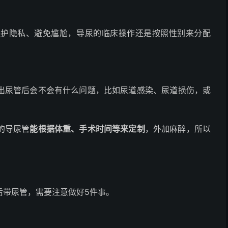
保护隐私、避免尴尬，导尿的临床操作还是按照性别来分配
。
出尿管后会不会有什么问题，比如尿道感染、尿道损伤，或
的导尿管
能根据体重、手术时间等来定制
，外加麻醉，所以
。
后带尿管，需要注意做好5件事。