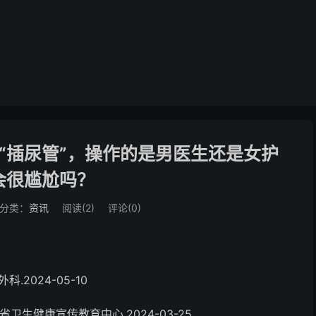
“插尿管”，操作的是男医生还是女护
会很尴尬吗？
分类：
资讯
阅读(
2
)
评论(0)
2024-05-10
卫生健康宣传教育中心.2024-03-25