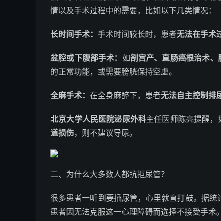
情以及手术过程中的需要，比如以下几类情况：
长时间手术：
手术时间较长时，患者
无法在手术
盆腔或下腹部手术：
如
剖宫产、直肠癌根治术、
的正常功能，或需要膀胱保持空虚。
全麻手术：
在全身麻醉下，患者
无法自主控制排
北京大学人民医院泌尿外科
主任医师陈亮提醒，
道损伤
，则不建议导尿。
二、为什么大多数人都抗拒尿管？
很多患者一听到要插尿管，心里就直打鼓。据统
患者因无法克服这一心理障碍而选择不接受手术