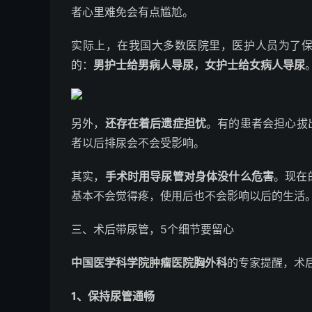
者心里难免会有点尴尬。
实际上，在我国大多数医院里，医护人员为了
的：
男护士给男病人导尿，女护士给女病人导尿
另外，
还存在着后遗症担忧
。有的患者会担心拔
者以后排尿会不会受影响。
其实，
手术时用导尿管对身体没什么危害
。现在
基本不会觉得疼，使用后也不会影响以后的生活
三、术后带尿管，5个细节要留心
中国医学科学院肿瘤医院胸外科
的专家提醒，术
1、保持尿管通畅