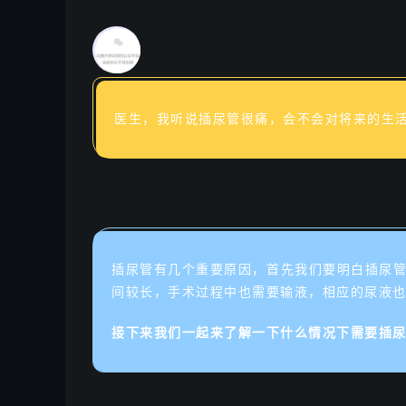
医生，我听说插尿管很痛，会不会对将来的生
插尿管有几个重要原因，首先我们要明白插尿
间较长，手术过程中也需要输液，相应的尿液
接下来我们一起来了解一下什么情况下需要插