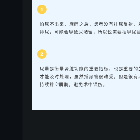
1
怕尿不出来，麻醉之后，患者没有排尿反射，
排尿，可能会导致尿潴留，所以说需要插导尿
2
尿量是衡量肾脏功能的重要指标，也是重要的
才能及时处理，虽然插尿管很难受，但是很有
持续排空膀胱，避免术中误伤。