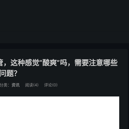
，这种感觉“酸爽”吗，需要注意哪些
问题？
分类：
资讯
阅读(
4
)
评论(0)