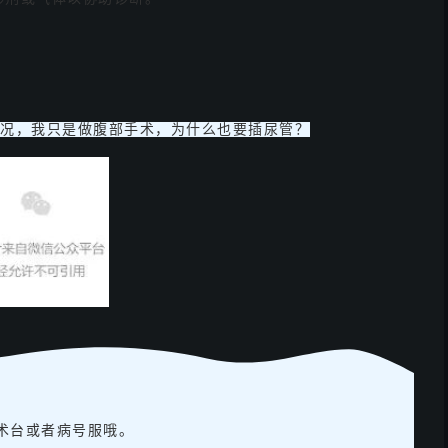
况，我只是做腹部手术，为什么也要插尿管？
术台或者病号服哦。