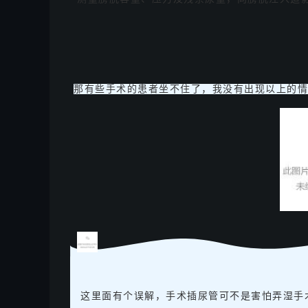
那有些手术的患者坐不住了，我没有出现以上的情
这里面有个误解，手术插尿管可不是害怕弄湿手