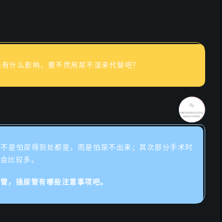
活有什么影响，要不然用尿不湿来代替吧？
管不是怕尿得到处都是，而是怕尿不出来；其次部分手术时
也会比较多。
尿管，
插尿管有哪些注意事项吧。