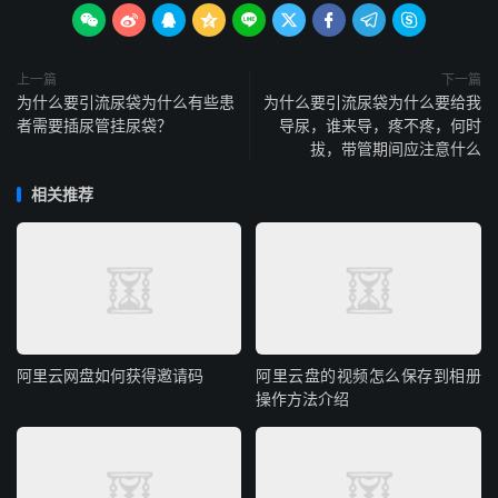









上一篇
下一篇
为什么要引流尿袋为什么有些患
为什么要引流尿袋为什么要给我
者需要插尿管挂尿袋？
导尿，谁来导，疼不疼，何时
拔，带管期间应注意什么
相关推荐
阿里云网盘如何获得邀请码
阿里云盘的视频怎么保存到相册
操作方法介绍