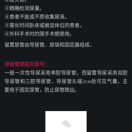
③精确检测尿量。
④患者不能或不愿收集尿液。
⑤需长时间卧床或被迫体位的患者。
⑥外科手术时的围手术期使用。
留置尿管由导尿管、尿袋和固定器组成。
导尿管类型及型号：
一般一次性导尿采用单腔导尿管，而留置导尿采用双腔
导尿管和三腔导尿管，导尿管头端
2cm处可见气囊，主
要用于固定尿管，防止尿管脱出。