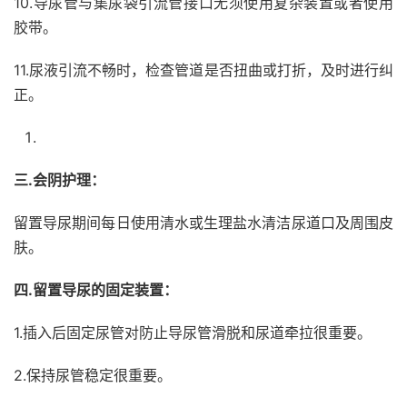
10.导尿管与集尿袋引流管接口无须使用复杂装置或者使用
胶带。
11.尿液引流不畅时，检查管道是否扭曲或打折，及时进行纠
正。
三.会阴护理：
留置导尿期间每日使用清水或生理盐水清洁尿道口及周围皮
肤。
四.留置导尿的固定装置：
1.
插入后固定尿管对防止导尿管滑脱和尿道牵拉很重要。
2.保持尿管稳定很重要。