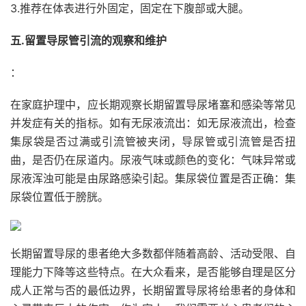
3.推荐在体表进行外固定，固定在下腹部或大腿。
五.留置导尿管引流的观察和维护
：
在家庭护理中，应长期观察长期留置导尿堵塞和感染等常见
并发症有关的指标。
如有无尿液流出：
如无尿液流出，检查
集尿袋是否过满或引流管被夹闭，导尿管或引流管是否扭
曲，是否仍在尿道内。
尿液气味或颜色的变化：
气味异常或
尿液浑浊可能是由尿路感染引起。
集尿袋位置是否正确：
集
尿袋位置低于膀胱。
长期留置导尿的患者绝大多数都伴随着高龄、活动受限、自
理能力下降等这些特点。在大众看来，是否能够自理是区分
成人正常与否的最低边界，长期留置导尿将给患者的身体和