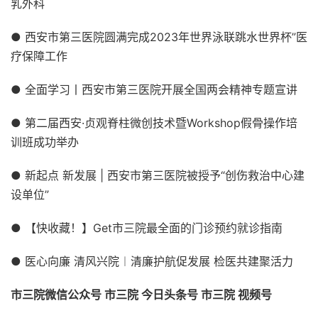
乳外科
● 西安市第三医院圆满完成2023年世界泳联跳水世界杯”医
疗保障工作
● 全面学习丨西安市第三医院开展全国两会精神专题宣讲
● 第二届西安·贞观脊柱微创技术暨Workshop假骨操作培
训班成功举办
● 新起点 新发展 | 西安市第三医院被授予“创伤救治中心建
设单位”
● 【快收藏！】Get市三院最全面的门诊预约就诊指南
● 医心向廉 清风兴院︱清廉护航促发展 检医共建聚活力
市三院微信公众号 市三院 今日头条号 市三院 视频号