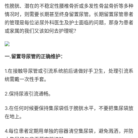
性膀胱、潜在的不稳定性腰椎骨折或多发性骨盆骨折等多种
情况时，则需要长期甚至终身留置尿管。长期留置尿管患者
的管理是每位泌尿外科医生及护士面临的问题，那身为患者
或家属的我们又该如何去护理呢？
一.留置导尿管的正确维护：
1.在接触导尿管或引流系统前后请做好手卫生，处理引流系
统需戴一次性手套。
2.保持尿液引流通畅。
3.
在任何时候要保持集尿袋低于膀胱水平，不要把集尿袋放
在地上。
4.每位患者定期用单独的容器清空集尿袋，避免溅洒，并防