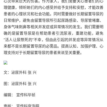
心灵带来巨大的伤害。作为家人，我们需要关心患者们的心
理健康，倾听她们的内心感受并给予支持和安慰，才能改善
患者的心理状况和社会功能。同时需要做好长期留置导尿的
日常维护，避免由留置导尿所引起尿路感染、导尿管堵塞、
身体气味刺鼻等相关并发症或异常情况的发生。我们需要明
确的是留置导尿是在帮助患者引流尿液，重建功能，避免
“活人让尿憋死的”不幸，但由此引起的并发症等异常情况从
来都不是长期留置导尿的必需品。提高认知、加强护理、心
理支持对于长期留置导尿的患者来说至关重要。
文：泌尿外
科 张 兴
图：泌尿外科 张 兴
编辑：
宣传科
毕
祯
审核：
宣传科
宫浩翔