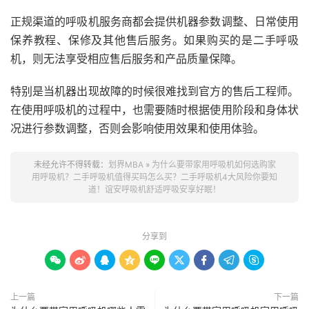
正规渠道的呼吸机服务商都会提供机器参数调整、日常使用
保养教程、保修及其他售后服务。如果购买的是二手呼吸
机，则无法享受相应售后服务和产品质量保障。
特别是当机器出现故障的时候很难找到官方的售后工程师。
在使用呼吸机的过程中，也需要随时根据使用阶段和身体状
况进行参数调整，否则会影响使用效果和使用体验。
未经允许不得转载：
划界MBA
»
为什么要带家用呼吸机如何选购家
用呼吸机？二手呼吸机值得买吗怎么买？二手呼吸机4大风险你要知
道！谊安呼吸机舒适呼吸安享好眠！
分享到









上一篇
下一篇