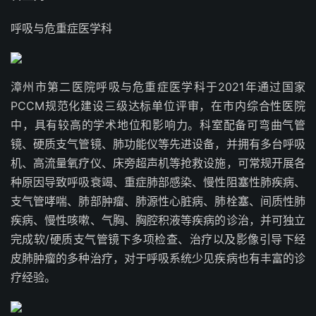
呼吸与危重症医学科
漳州市第二医院呼吸与危重症医学科于2021年通过国家
PCCM规范化建设三级达标单位评审，在市内综合性医院
中，具有较高的学术地位和影响力。科室配备可弯曲气管
镜、硬质支气管镜、肺功能仪等先进设备，并拥有多台呼吸
机、高流量氧疗仪、床旁超声机等抢救设施，可常规开展各
种原因导致呼吸衰竭、重症肺部感染、慢性阻塞性肺疾病、
支气管哮喘、肺部肿瘤、肺源性心脏病、肺栓塞、间质性肺
疾病、慢性咳嗽、气胸、胸腔积液等疾病的诊治，并可独立
完成软/硬质支气管镜下多项检查、治疗以及影像引导下经
皮肺肿瘤的多种治疗，对于呼吸系统少见疾病也有丰富的诊
疗经验。