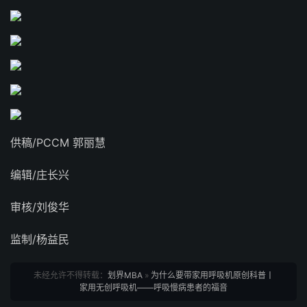
供稿/PCCM 郭丽慧
编辑/庄长兴
审核/刘俊华
监制/杨益民
未经允许不得转载：
划界MBA
»
为什么要带家用呼吸机原创科普丨
家用无创呼吸机——呼吸慢病患者的福音