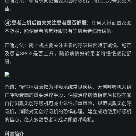
正确方法：患者夜间更需要无创呼吸机，而且压力需要更大
些。
④患者上机后首先关注患者是否舒服
：任何人带面罩都会
不舒服，能使患者感觉舒服只有等到患者病情缓解。
正确方法：刚上机主要关注患者的呼吸是否趋于减慢、稳定
及患者SPO2是否上升，随诊病情好转患者可慢慢感觉舒
服。
总结：慢性呼吸衰竭为呼吸系统常见疾病，无创呼吸机为纠
正呼吸衰竭的重要治疗手段，住院治疗病情稳定后长期在家
自行佩戴无创呼吸机可减少急性加重风险，规范佩戴无创呼
吸机，消除对无创呼吸机的恐惧心理，建立成功使用呼吸机
的信心，绝大多数患者可成功佩戴呼吸机。
科室简介