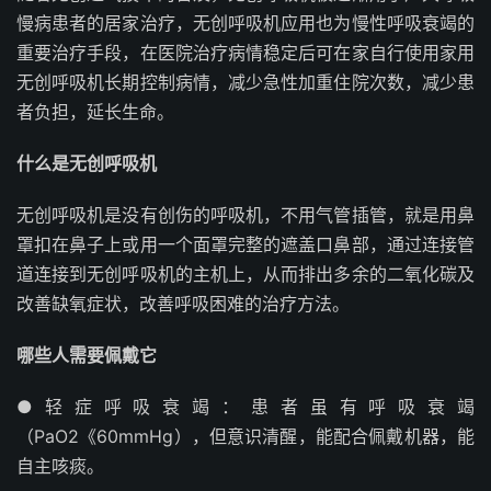
慢病患者的居家治疗，无创呼吸机应用也为慢性呼吸衰竭的
重要治疗手段，在医院治疗病情稳定后可在家自行使用家用
无创呼吸机长期控制病情，减少急性加重住院次数，减少患
者负担，延长生命。
什么是无创呼吸机
无创呼吸机是没有创伤的呼吸机，不用气管插管，就是用鼻
罩扣在鼻子上或用一个面罩完整的遮盖口鼻部，通过连接管
道连接到无创呼吸机的主机上，从而排出多余的二氧化碳及
改善缺氧症状，改善呼吸困难的治疗方法。
哪些人需要佩戴它
●轻症呼吸衰竭：患者虽有呼吸衰竭
（PaO2《60mmHg），但意识清醒，能配合佩戴机器，能
自主咳痰。