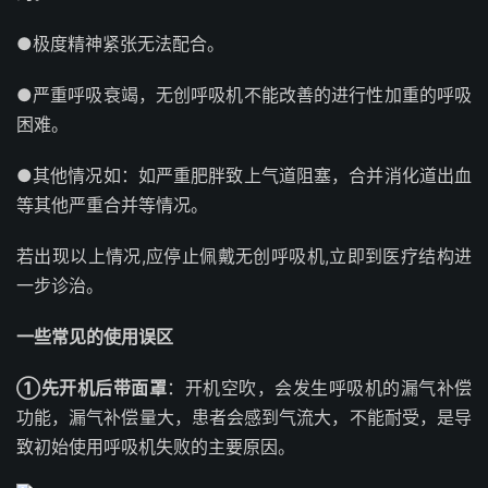
●极度精神紧张无法配合。
●严重呼吸衰竭，无创呼吸机不能改善的进行性加重的呼吸
困难。
●其他情况如：如严重肥胖致上气道阻塞，合并消化道出血
等其他严重合并等情况。
若出现以上情况,应停止佩戴无创呼吸机,立即到医疗结构进
一步诊治
。
一些常见的使用误区
①先开机后带面罩
：开机空吹，会发生呼吸机的漏气补偿
功能，漏气补偿量大，患者会感到气流大，不能耐受，是导
致初始使用呼吸机失败的主要原因。