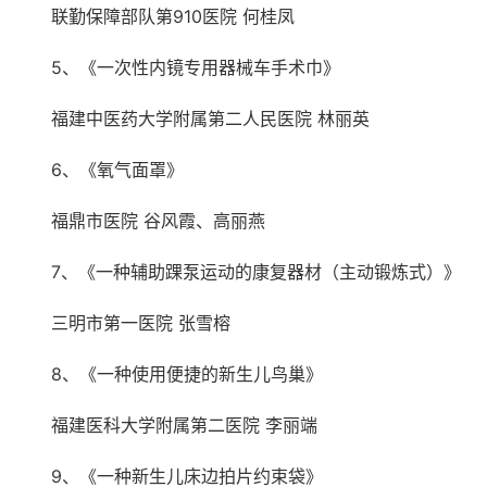
联勤保障部队第910医院 何桂凤
5、《一次性内镜专用器械车手术巾》
福建中医药大学附属第二人民医院 林丽英
6、《氧气面罩》
福鼎市医院 谷风霞、高丽燕
7、《一种辅助踝泵运动的康复器材（主动锻炼式）》
三明市第一医院 张雪榕
8、《一种使用便捷的新生儿鸟巢》
福建医科大学附属第二医院 李丽端
9、《一种新生儿床边拍片约束袋》