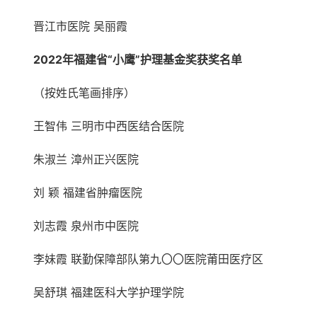
晋江市医院 吴丽霞
2022年福建省“小鹰”护理基金奖获奖名单
（按姓氏笔画排序）
王智伟 三明市中西医结合医院
朱淑兰 漳州正兴医院
刘 颖 福建省肿瘤医院
刘志霞 泉州市中医院
李妹霞 联勤保障部队第九〇〇医院莆田医疗区
吴舒琪 福建医科大学护理学院