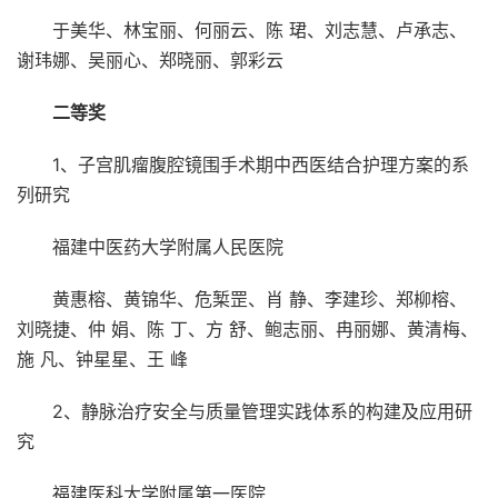
于美华、林宝丽、何丽云、陈 珺、刘志慧、卢承志、
谢玮娜、吴丽心、郑晓丽、郭彩云
二等奖
1、子宫肌瘤腹腔镜围手术期中西医结合护理方案的系
列研究
福建中医药大学附属人民医院
黄惠榕、黄锦华、危椠罡、肖 静、李建珍、郑柳榕、
刘晓捷、仲 娟、陈 丁、方 舒、鲍志丽、冉丽娜、黄清梅、
施 凡、钟星星、王 峰
2、静脉治疗安全与质量管理实践体系的构建及应用研
究
福建医科大学附属第一医院