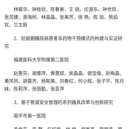
林碧华、钟桂钦、陈春美、王 锐、庄源东、钟世钗、
张灵婕、谢海树、林晶晶、张美芳、徐 艳、陈 琰、熊焰
钦、兰文蔚
2、妊娠期糖尿病患者非药物干预模式的构建与实证研
究
福建医科大学附属第二医院
赵惠芬、谢雅萍、黄惠斌、吴晶晶、谢宝缘、赵梅晶、
黄凤凤、胡蓉芳、杨聪美、刘春红、何小程、张子平、陈月
妹、陈莉萍、张丽勤、张亚萍
3、基于管道安全管理的系列器具改革与创新研究
南平市第一医院