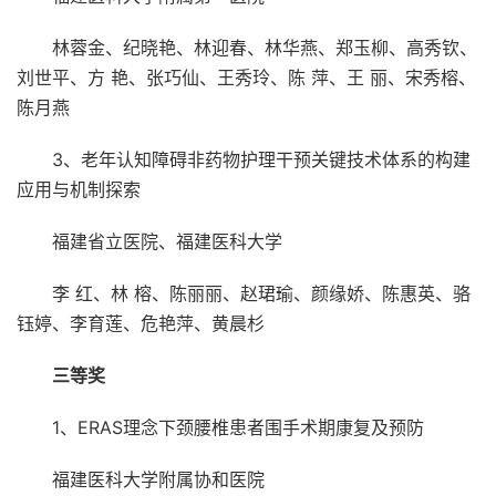
林蓉金、纪晓艳、林迎春、林华燕、郑玉柳、高秀钦、
刘世平、方 艳、张巧仙、王秀玲、陈 萍、王 丽、宋秀榕、
陈月燕
3、老年认知障碍非药物护理干预关键技术体系的构建
应用与机制探索
福建省立医院、福建医科大学
李 红、林 榕、陈丽丽、赵珺瑜、颜缘娇、陈惠英、骆
钰婷、李育莲、危艳萍、黄晨杉
三等奖
1、ERAS理念下颈腰椎患者围手术期康复及预防
福建医科大学附属协和医院