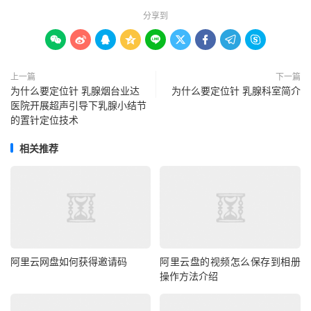
分享到









上一篇
下一篇
为什么要定位针 乳腺烟台业达
为什么要定位针 乳腺科室简介
医院开展超声引导下乳腺小结节
的置针定位技术
相关推荐
阿里云网盘如何获得邀请码
阿里云盘的视频怎么保存到相册
操作方法介绍