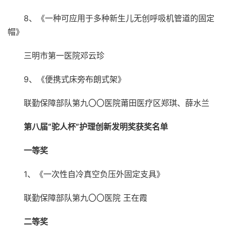
8、《一种可应用于多种新生儿无创呼吸机管道的固定
帽》
三明市第一医院邓云珍
9、《便携式床旁布朗式架》
联勤保障部队第九〇〇医院莆田医疗区郑琪、薛水兰
第八届“驼人杯”护理创新发明奖获奖名单
一等奖
1、《一次性自冷真空负压外固定支具》
联勤保障部队第九〇〇医院 王在霞
二等奖